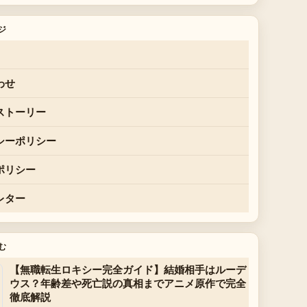
ジ
わせ
ストーリー
シーポリシー
ポリシー
レター
む
【無職転生ロキシー完全ガイド】結婚相手はルーデ
ウス？年齢差や死亡説の真相までアニメ原作で完全
徹底解説