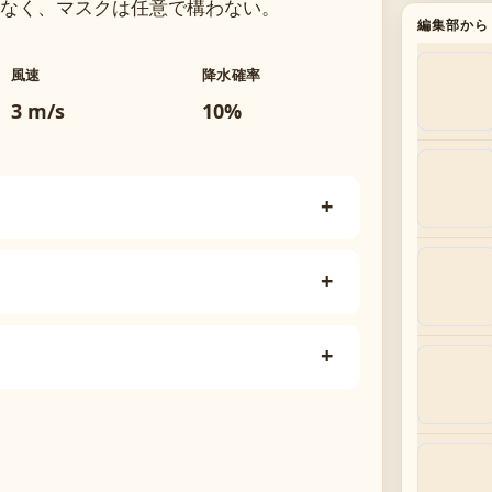
なく、マスクは任意で構わない。
編集部から
風速
降水確率
3 m/s
10%