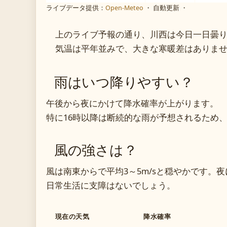
ライブデータ提供：
Open-Meteo
・ 自動更新 ・
上のライブ予報の通り、川西は今日一日曇
気温は平年並みで、大きな寒暖差はありま
雨はいつ降りやすい？
午後から夜にかけて降水確率が上がります。
特に16時以降は断続的な雨が予想されるため
風の強さは？
風は南東からで平均3～5m/sと穏やかです。
日常生活に支障はないでしょう。
現在の天気
降水確率