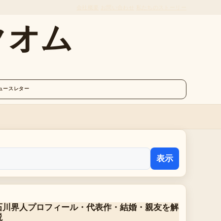
会社概要
お問い合わせ
私たちのストーリー
クオム
ュースレター
表示
石川界人プロフィール・代表作・結婚・親友を解
説