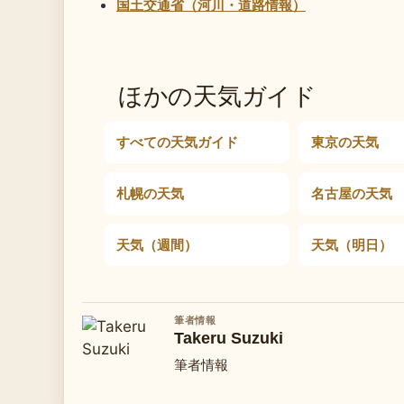
国土交通省（河川・道路情報）
ほかの天気ガイド
すべての天気ガイド
東京の天気
札幌の天気
名古屋の天気
天気（週間）
天気（明日）
筆者情報
Takeru Suzuki
筆者情報