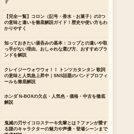
ド
【完全一覧】コロン（記号・香水・お菓子）の3つ
の意味と違いを徹底解説ガイド！歴史や使い方もわ
かりやすく
知っておきたい湯呑みの基本：コップとの違いや取
っ手がない理由、おしゃれな選び方、おすすめブラ
ンドを解説
クレイジーウォウウォ！！ トンツカタンタン 歌詞
の意味と人気急上昇中｜SNS話題のバンドプロフィ
ールも徹底解説
ホンダ N-BOXの欠点・人気色・価格・中古を徹底
解説
鬼滅の刃サイコロステーキ先輩とは？ファンが愛す
る謎のキャラクターの魅力や声優・登場シーンまで