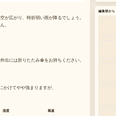
編集部から
り空が広がり、時折弱い雨が降るでしょう。
せん。
、外出には折りたたみ傘をお持ちください。
夜にかけてやや強まりますが、
湿度
風速