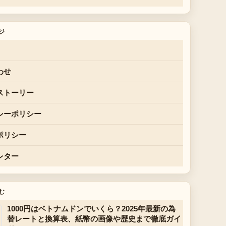
ジ
わせ
ストーリー
シーポリシー
ポリシー
レター
む
1000円はベトナムドンでいくら？2025年最新の為
替レートと換算表、紙幣の画像や歴史まで徹底ガイ