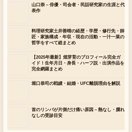
山口崇 – 俳優・司会者・民話研究家の生涯と代
表作
料理研究家土井善晴の経歴・学歴・修行先・師
匠・家族構成・年収・現在の活動・一汁一菜の
哲学をすべて総まとめ
【2025年最新】畑芽育のプロフィール完全ガ
イド！生年月日・身長・ハーフ説・出演作品を
完全網羅まとめ
堀口恭司の戦績・結婚・UFC離脱理由を解説
首のリンパが片側だけ痛い原因 – 熱なし・腫れ
なしの受診目安