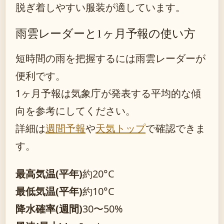
脱ぎ着しやすい服装が適しています。
雨雲レーダーと1ヶ月予報の使い方
短時間の雨を把握するには雨雲レーダーが
便利です。
1ヶ月予報は気象庁が発表する平均的な傾
向を参考にしてください。
詳細は
週間予報
や
天気トップ
で確認できま
す。
最高気温(平年)
約20°C
最低気温(平年)
約10°C
降水確率(週間)
30〜50%