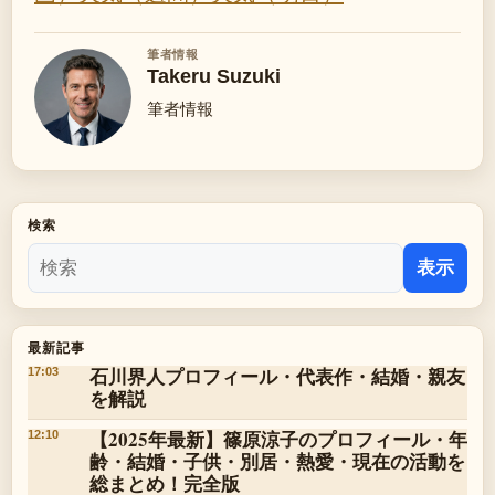
筆者情報
Takeru Suzuki
筆者情報
検索
表示
最新記事
石川界人プロフィール・代表作・結婚・親友
17:03
を解説
【2025年最新】篠原涼子のプロフィール・年
12:10
齢・結婚・子供・別居・熱愛・現在の活動を
総まとめ！完全版