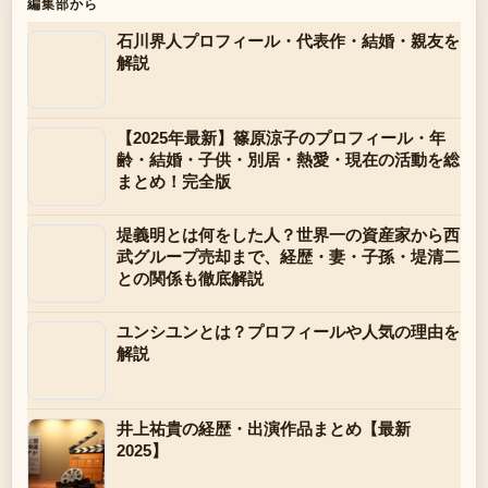
編集部から
石川界人プロフィール・代表作・結婚・親友を
解説
【2025年最新】篠原涼子のプロフィール・年
齢・結婚・子供・別居・熱愛・現在の活動を総
まとめ！完全版
堤義明とは何をした人？世界一の資産家から西
武グループ売却まで、経歴・妻・子孫・堤清二
との関係も徹底解説
ユンシユンとは？プロフィールや人気の理由を
解説
井上祐貴の経歴・出演作品まとめ【最新
2025】