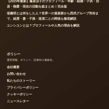
【2025年最新】篠原涼子のプロフィール・年齢・結婚・子供・別
居・熱愛・現在の活動を総まとめ！完全版
堤義明とは何をした人？世界一の資産家から西武グループ売却ま
で、経歴・妻・子孫・堤清二との関係も徹底解説
ユンシユンとは？プロフィールや人気の理由を解説
ポリシー
運営情報、ポリシー、読者向け連絡先。
会社概要
お問い合わせ
私たちのストーリー
プライバシーポリシー
クッキーポリシー
ニュースレター