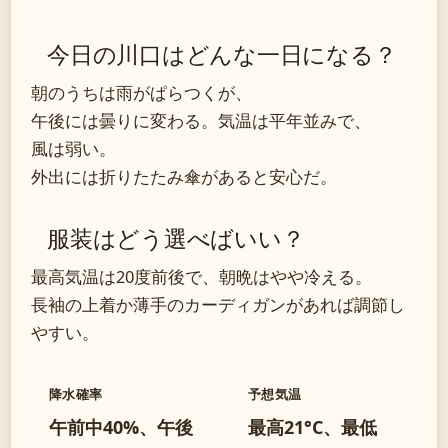
今日の川口はどんな一日になる？
朝のうちは雨がぱらつくが、
午後には曇りに変わる。気温は平年並みで、
風は弱い。
外出には折りたたみ傘があると安心だ。
服装はどう選べばいい？
最高気温は20度前後で、朝晩はやや冷える。
長袖の上着か薄手のカーディガンがあれば調節し
やすい。
降水確率
予想気温
午前中40%、午後
最高21°C、最低