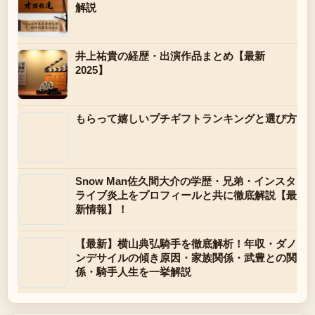
解説
井上祐貴の経歴・出演作品まとめ【最新
2025】
もらって嬉しいプチギフトランキングと選び方
Snow Man佐久間大介の学歴・兄弟・インスタ
ライブ炎上をプロフィールと共に徹底解説【最
新情報】！
【最新】横山典弘騎手を徹底解析！年収・ダノ
ンデサイルの傾き原因・家族関係・武豊との関
係・騎手人生を一挙解説