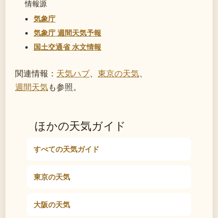
情報源
気象庁
気象庁 週間天気予報
国土交通省 水文情報
関連情報：
天気ハブ
、
東京の天気
、
週間天気
も参照。
ほかの天気ガイド
すべての天気ガイド
東京の天気
大阪の天気