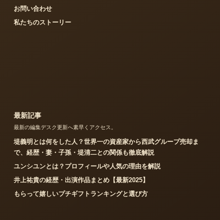
お問い合わせ
私たちのストーリー
最新記事
最新の編集デスク更新へ素早くアクセス。
堤義明とは何をした人？世界一の資産家から西武グループ売却ま
で、経歴・妻・子孫・堤清二との関係も徹底解説
ユンシユンとは？プロフィールや人気の理由を解説
井上祐貴の経歴・出演作品まとめ【最新2025】
もらって嬉しいプチギフトランキングと選び方