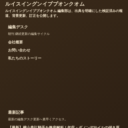
ルイスイングンイププオンクオム
ルイスイングンイププオンクオム 編集部は、出典を明確にした検証済みの報
道、背景更新、訂正を公開します。
編集デスク
朝刊 継続更新の編集サイクル
会社概要
お問い合わせ
私たちのストーリー
最新記事
最新の編集デスク更新へ素早くアクセス。
【最新】横山典弘騎手を徹底解析！年収・ダノンデサイルの傾き原