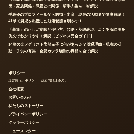
因・家族関係・武豊との関係・騎手人生を一挙解説
手島優のプロフィールから結婚・出産、現在の活動まで徹底解説！
41歳で男児を出産した妊活秘話も明かす！
「募集」の正しい意味と使い方、類語・英語表現、よくある誤用を
例文でわかりやすく解説【ビジネス完全ガイド】
14歳の金メダリスト岩崎恭子に何があった？引退理由・現在の活
動・子供の有無・金髪カツラ騒動の真相を全て解説
ポリシー
運営情報、ポリシー、読者向け連絡先。
会社概要
お問い合わせ
私たちのストーリー
プライバシーポリシー
クッキーポリシー
ニュースレター