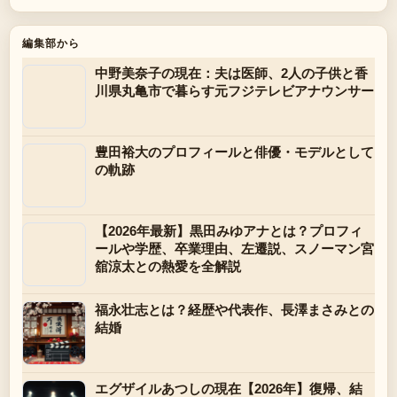
編集部から
中野美奈子の現在：夫は医師、2人の子供と香
川県丸亀市で暮らす元フジテレビアナウンサー
豊田裕大のプロフィールと俳優・モデルとして
の軌跡
【2026年最新】黒田みゆアナとは？プロフィ
ールや学歴、卒業理由、左遷説、スノーマン宮
舘涼太との熱愛を全解説
福永壮志とは？経歴や代表作、長澤まさみとの
結婚
エグザイルあつしの現在【2026年】復帰、結