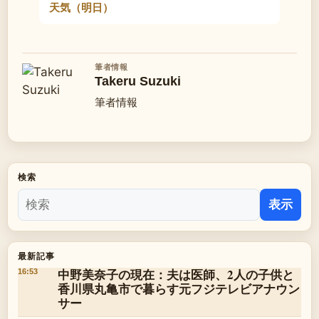
天気（明日）
筆者情報
Takeru Suzuki
筆者情報
検索
表示
最新記事
中野美奈子の現在：夫は医師、2人の子供と
16:53
香川県丸亀市で暮らす元フジテレビアナウン
サー