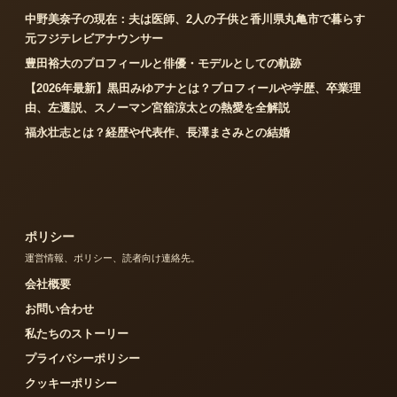
中野美奈子の現在：夫は医師、2人の子供と香川県丸亀市で暮らす
元フジテレビアナウンサー
豊田裕大のプロフィールと俳優・モデルとしての軌跡
【2026年最新】黒田みゆアナとは？プロフィールや学歴、卒業理
由、左遷説、スノーマン宮舘涼太との熱愛を全解説
福永壮志とは？経歴や代表作、長澤まさみとの結婚
ポリシー
運営情報、ポリシー、読者向け連絡先。
会社概要
お問い合わせ
私たちのストーリー
プライバシーポリシー
クッキーポリシー