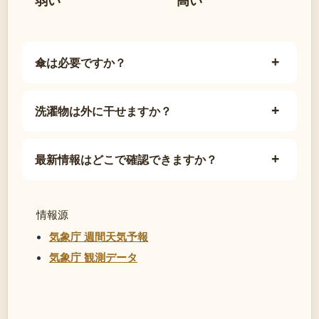
傘は必要ですか？
洗濯物は外に干せますか？
最新情報はどこで確認できますか？
情報源
気象庁 週間天気予報
気象庁 観測データ