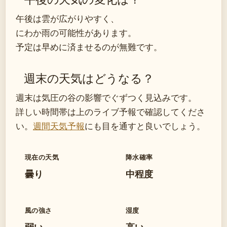
午後は雲が広がりやすく、
にわか雨の可能性があります。
予定は早めに済ませるのが無難です。
週末の天気はどうなる？
週末は気圧の谷の影響でぐずつく見込みです。
詳しい時間帯は上のライブ予報で確認してくださ
い。
週間天気予報
にも目を通すと良いでしょう。
現在の天気
降水確率
曇り
中程度
風の強さ
湿度
弱い
高い