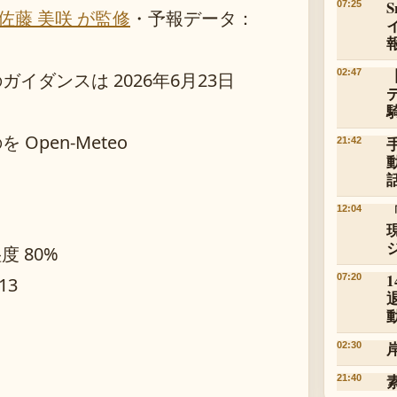
07:25
佐藤 美咲 が監修
・
予報データ：
02:47
ダンスは 2026年6月23日
pen-Meteo
21:42
12:04
湿度 80%
07:20
13
02:30
21:40