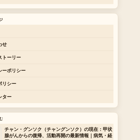
ジ
わせ
ストーリー
シーポリシー
ポリシー
レター
む
チャン・グンソク（チャングンソク）の現在：甲状
腺がんからの復帰、活動再開の最新情報｜病気・経