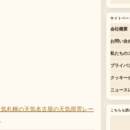
サイトペー
会社概要
お問い合
私たちの
プライバ
クッキー
ニュース
天気
札幌の天気
名古屋の天気
雨雲レー
こちらも読
）