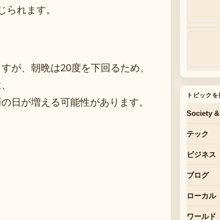
じられます。
すが、朝晩は20度を下回るため、
は、
トピックを
雨の日が増える可能性があります。
Society &
テック
ビジネス
ブログ
ローカル
ワールド