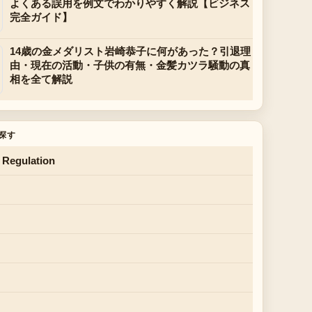
よくある誤用を例文でわかりやすく解説【ビジネス
完全ガイド】
14歳の金メダリスト岩崎恭子に何があった？引退理
由・現在の活動・子供の有無・金髪カツラ騒動の真
相を全て解説
探す
 Regulation