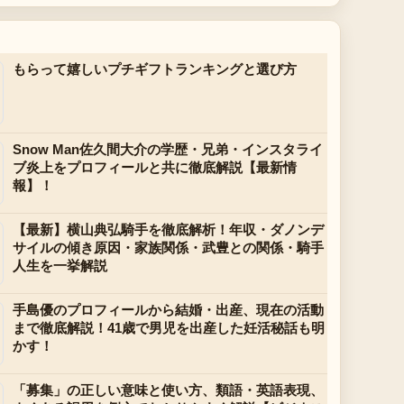
もらって嬉しいプチギフトランキングと選び方
Snow Man佐久間大介の学歴・兄弟・インスタライ
ブ炎上をプロフィールと共に徹底解説【最新情
報】！
【最新】横山典弘騎手を徹底解析！年収・ダノンデ
サイルの傾き原因・家族関係・武豊との関係・騎手
人生を一挙解説
手島優のプロフィールから結婚・出産、現在の活動
まで徹底解説！41歳で男児を出産した妊活秘話も明
かす！
「募集」の正しい意味と使い方、類語・英語表現、