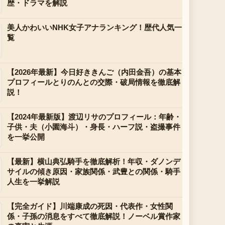
歴・ドラマを解説
美人かわいいNHK女子アナランキング！歴代人気一
覧
【2026年最新】今日好ききんご（内田金吾）の基本
プロフィールとりのんとの交際・破局情報を徹底解
説！
【2024年最新版】渡辺リサのプロフィール：年齢・
子供・夫（小園海斗）・身長・ハーフ説・盗撮事件
を一挙公開
【最新】横山典弘騎手を徹底解析！年収・ダノンデ
サイルの傾き原因・家族関係・武豊との関係・騎手
人生を一挙解説
【完全ガイド】川端康成の死因・代表作・女性関
係・子孫の消息をすべて徹底解説！ノーベル賞作家