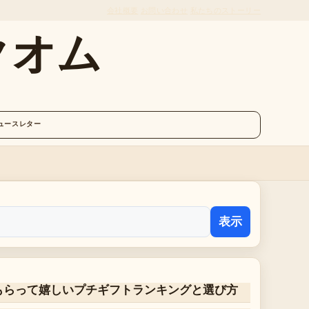
会社概要
お問い合わせ
私たちのストーリー
クオム
ュースレター
表示
もらって嬉しいプチギフトランキングと選び方