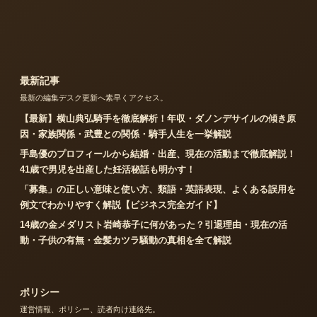
最新記事
最新の編集デスク更新へ素早くアクセス。
【最新】横山典弘騎手を徹底解析！年収・ダノンデサイルの傾き原
因・家族関係・武豊との関係・騎手人生を一挙解説
手島優のプロフィールから結婚・出産、現在の活動まで徹底解説！
41歳で男児を出産した妊活秘話も明かす！
「募集」の正しい意味と使い方、類語・英語表現、よくある誤用を
例文でわかりやすく解説【ビジネス完全ガイド】
14歳の金メダリスト岩崎恭子に何があった？引退理由・現在の活
動・子供の有無・金髪カツラ騒動の真相を全て解説
ポリシー
運営情報、ポリシー、読者向け連絡先。