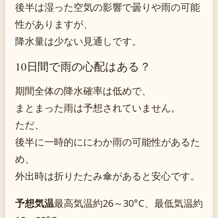
後半は湿った空気の影響で曇りや雨の可能
性がありますが、
降水量は少ない見通しです。
10日間で雨の心配はある？
期間全体の降水確率は低めで、
まとまった雨は予想されていません。
ただ、
後半に一時的ににわか雨の可能性があるた
め、
外出時は折りたたみ傘があると安心です。
予想気温
最高気温約26～30°C、最低気温約