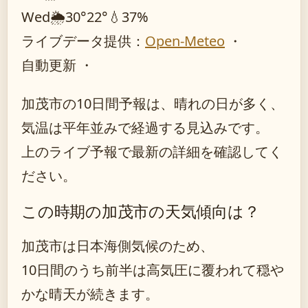
Wed
🌦️
30°
22°
💧37%
ライブデータ提供：
Open-Meteo
・
自動更新 ・
加茂市の10日間予報は、晴れの日が多く、
気温は平年並みで経過する見込みです。
上のライブ予報で最新の詳細を確認してく
ださい。
この時期の加茂市の天気傾向は？
加茂市は日本海側気候のため、
10日間のうち前半は高気圧に覆われて穏や
かな晴天が続きます。