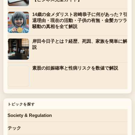
14歳の金メダリスト岩崎恭子に何があった？引
退理由・現在の活動・子供の有無・金髪カツラ
騒動の真相を全て解説
岸田今日子とは？経歴、死因、家族を簡単に解
説
素股の妊娠確率と性病リスクを数値で解説
トピックを探す
Society & Regulation
テック