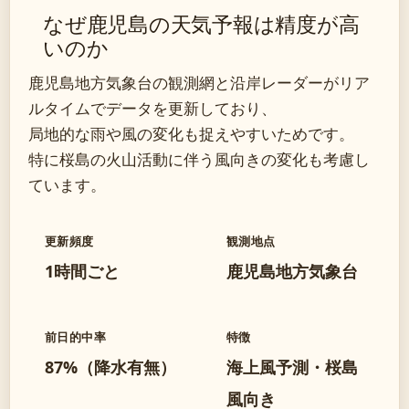
なぜ鹿児島の天気予報は精度が高
いのか
鹿児島地方気象台の観測網と沿岸レーダーがリア
ルタイムでデータを更新しており、
局地的な雨や風の変化も捉えやすいためです。
特に桜島の火山活動に伴う風向きの変化も考慮し
ています。
更新頻度
観測地点
1時間ごと
鹿児島地方気象台
前日的中率
特徴
87%（降水有無）
海上風予測・桜島
風向き