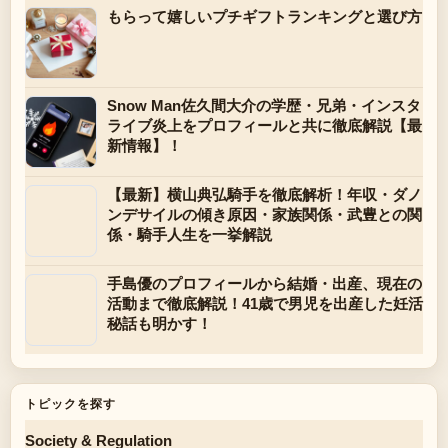
もらって嬉しいプチギフトランキングと選び方
Snow Man佐久間大介の学歴・兄弟・インスタ
ライブ炎上をプロフィールと共に徹底解説【最
新情報】！
【最新】横山典弘騎手を徹底解析！年収・ダノ
ンデサイルの傾き原因・家族関係・武豊との関
係・騎手人生を一挙解説
手島優のプロフィールから結婚・出産、現在の
活動まで徹底解説！41歳で男児を出産した妊活
秘話も明かす！
トピックを探す
Society & Regulation