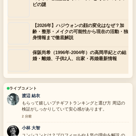
ビの謎
【2026年】ハジウォンの顔の変化はなぜ？加
齢・整形・メイクの可能性から現在の活動・独
身情報まで徹底解説
保阪尚希（1996年-2004年）の高岡早紀との結
婚・離婚、子供2人、出家・再婚最新情報
ライブコメント
渡辺 結衣
もらって嬉しいプチギフトランキングと選び方 周辺の
検証がしっかりしていて安心感があります。
2 分前
小林 大智
ユンシユンとは？プロフィールや人気の理由を解説 の