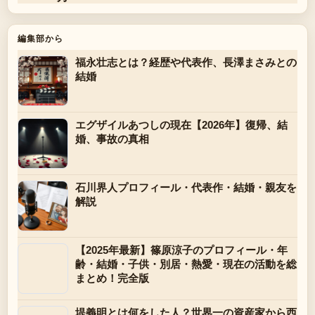
編集部から
福永壮志とは？経歴や代表作、長澤まさみとの
結婚
エグザイルあつしの現在【2026年】復帰、結
婚、事故の真相
石川界人プロフィール・代表作・結婚・親友を
解説
【2025年最新】篠原涼子のプロフィール・年
齢・結婚・子供・別居・熱愛・現在の活動を総
まとめ！完全版
堤義明とは何をした人？世界一の資産家から西