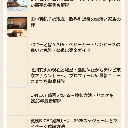
い苗字の実例も解説
田中真紀子の現在：政界引退後の生活と家族の
絆
バギーとは？ATV・ベビーカー・ワンピースの
違いと免許・公道の完全ガイド
北川莉央の現在と経歴：活動休止からテレビ東
京アナウンサーへ。プロフィールや最新ニュー
スまでを徹底解説
U-NEXT 録画 バレる – 検知方法・リスクを
2025年最新解説
英検S-CBT結果いつ – 2025スケジュールとマ
イページ確認方法