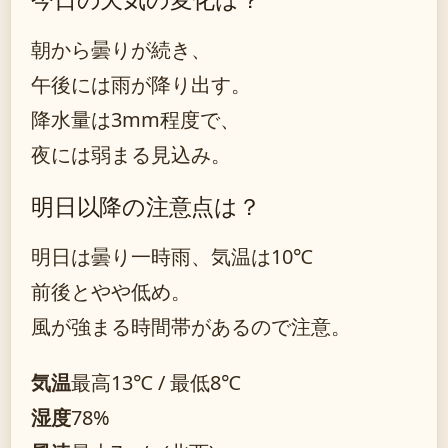
朝から曇りが続き、
午後には雨が降り出す。
降水量は3mm程度で、
夜には弱まる見込み。
明日以降の注意点は？
明日は曇り一時雨、気温は10℃
前後とやや低め。
風が強まる時間帯があるので注意。
気温
最高13℃ / 最低8℃
湿度
78%