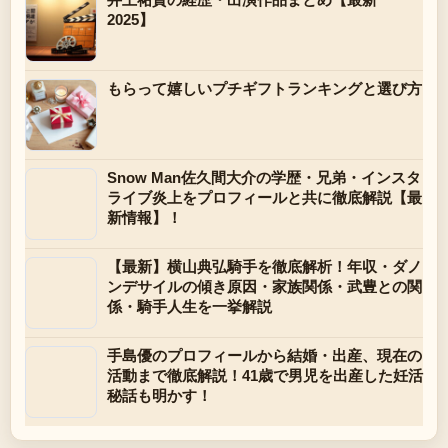
2025】
もらって嬉しいプチギフトランキングと選び方
Snow Man佐久間大介の学歴・兄弟・インスタ
ライブ炎上をプロフィールと共に徹底解説【最
新情報】！
【最新】横山典弘騎手を徹底解析！年収・ダノ
ンデサイルの傾き原因・家族関係・武豊との関
係・騎手人生を一挙解説
手島優のプロフィールから結婚・出産、現在の
活動まで徹底解説！41歳で男児を出産した妊活
秘話も明かす！