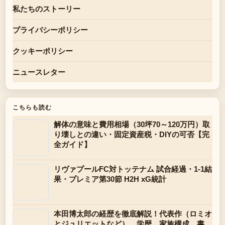
私たちのストーリー
プライバシーポリシー
クッキーポリシー
ニュースレター
こちらも読む
解体の意味と費用相場（30坪70～120万円）取
り壊しとの違い・固定資産税・DIYの可否【完
全ガイド】
リヴァプールFC対トッテナム 試合経過・1-1結
果・プレミア第30節 H2H xG統計
本田博太郎の経歴を徹底解説！代表作（ロミオ
とジュリエットなど）、学歴、家族構成、書