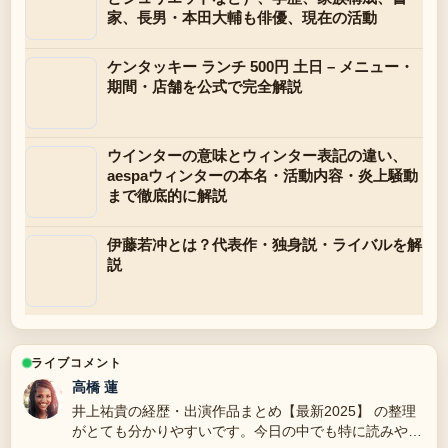
家、長男・本田大輔も俳優、現在の活動
ケンタッキー ランチ 500円 土日 – メニュー・
期間・店舗を公式で完全解説
ウインターの意味とウィンター表記の違い、
aespaウィンターの本名・活動内容・炎上騒動
まで徹底的に解説
伊藤若冲とは？代表作・独身説・ライバルを解
説
ライブコメント
高橋 蓮
井上祐貴の経歴・出演作品まとめ【最新2025】 の整理
がとても分かりやすいです。今日の中でも特に読みやす