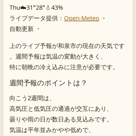
Thu
☁️
31°
28°
💧43%
ライブデータ提供：
Open-Meteo
・
自動更新 ・
上のライブ予報が和泉市の現在の天気です
。週間予報は気温の変動が大きく、
特に朝晩の冷え込みに注意が必要です。
週間予報のポイントは？
向こう2週間は、
高気圧と低気圧の通過が交互にあり、
曇りや雨の日が数日ある見込みです。
気温は平年並みかやや低めで、