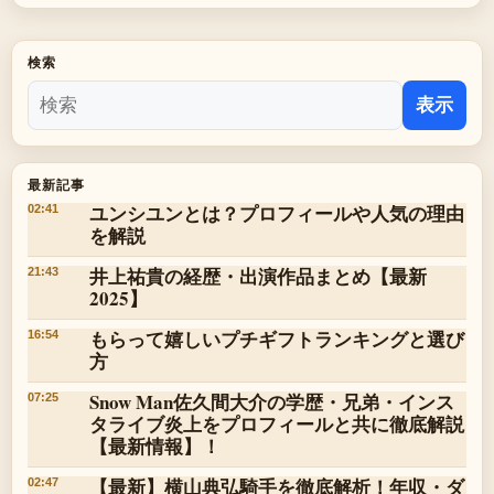
検索
表示
最新記事
ユンシユンとは？プロフィールや人気の理由
02:41
を解説
井上祐貴の経歴・出演作品まとめ【最新
21:43
2025】
もらって嬉しいプチギフトランキングと選び
16:54
方
Snow Man佐久間大介の学歴・兄弟・インス
07:25
タライブ炎上をプロフィールと共に徹底解説
【最新情報】！
【最新】横山典弘騎手を徹底解析！年収・ダ
02:47