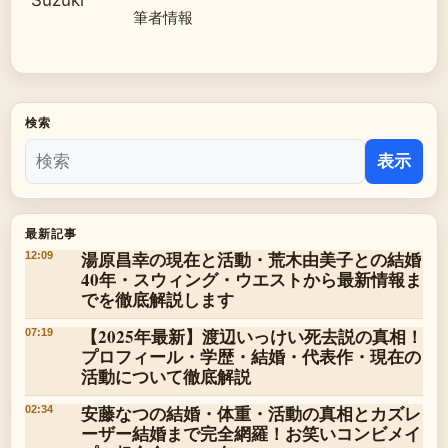
筆者情報
検索
表示
最新記事
湯原昌幸の現在と活動・荒木由美子との結婚
12:09
40年・スウィング・ウエストから最新情報ま
でを徹底解説します
【2025年最新】渡辺いっけい死去説の真相！
07:19
プロフィール・学歴・結婚・代表作・現在の
活動について徹底解説
安藤なつの結婚・体重・活動の真相とカズレ
02:34
ーザー結婚まで完全網羅！お笑いコンビメイ