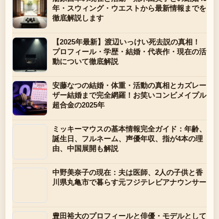
年・スウィング・ウエストから最新情報までを
徹底解説します
【2025年最新】渡辺いっけい死去説の真相！
プロフィール・学歴・結婚・代表作・現在の活
動について徹底解説
安藤なつの結婚・体重・活動の真相とカズレー
ザー結婚まで完全網羅！お笑いコンビメイプル
超合金の2025年
ミッキーマウスの基本情報完全ガイド：年齢、
誕生日、フルネーム、声優年収、指が4本の理
由、中国展開も解説
中野美奈子の現在：夫は医師、2人の子供と香
川県丸亀市で暮らす元フジテレビアナウンサー
豊田裕大のプロフィールと俳優・モデルとして