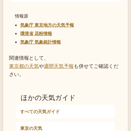
情報源
気象庁 東京地方の天気予報
環境省 花粉情報
気象庁 気象統計情報
関連情報として、
東京都の天気
や
週間天気予報
も併せてご確認くだ
さい。
ほかの天気ガイド
すべての天気ガイド
東京の天気