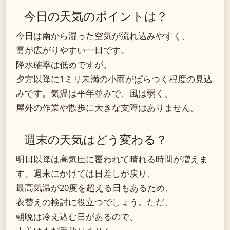
今日の天気のポイントは？
今日は南から湿った空気が流れ込みやすく、
雲が広がりやすい一日です。
降水確率は低めですが、
夕方以降に1ミリ未満の小雨がぱらつく程度の見込
みです。気温は平年並みで、風は弱く、
屋外の作業や散歩に大きな支障はありません。
週末の天気はどう変わる？
明日以降は高気圧に覆われて晴れる時間が増えま
す。週末にかけては日差しが戻り、
最高気温が20度を超える日もあるため、
衣替えの検討に役立つでしょう。ただ、
朝晩は冷え込む日があるので、