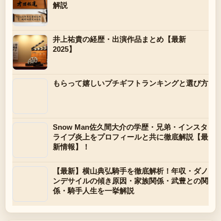
解説
井上祐貴の経歴・出演作品まとめ【最新
2025】
もらって嬉しいプチギフトランキングと選び方
Snow Man佐久間大介の学歴・兄弟・インスタ
ライブ炎上をプロフィールと共に徹底解説【最
新情報】！
【最新】横山典弘騎手を徹底解析！年収・ダノ
ンデサイルの傾き原因・家族関係・武豊との関
係・騎手人生を一挙解説