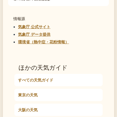
情報源
気象庁 公式サイト
気象庁 データ提供
環境省（熱中症・花粉情報）
ほかの天気ガイド
すべての天気ガイド
東京の天気
大阪の天気