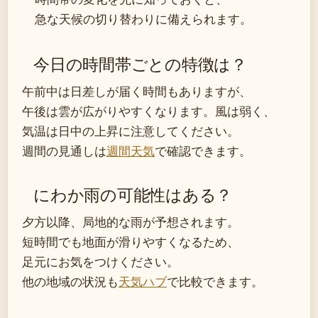
急な天候の切り替わりに備えられます。
今日の時間帯ごとの特徴は？
午前中は日差しが届く時間もありますが、
午後は雲が広がりやすくなります。風は弱く、
気温は日中の上昇に注意してください。
週間の見通しは
週間天気
で確認できます。
にわか雨の可能性はある？
夕方以降、局地的な雨が予想されます。
短時間でも地面が滑りやすくなるため、
足元にお気をつけください。
他の地域の状況も
天気ハブ
で比較できます。