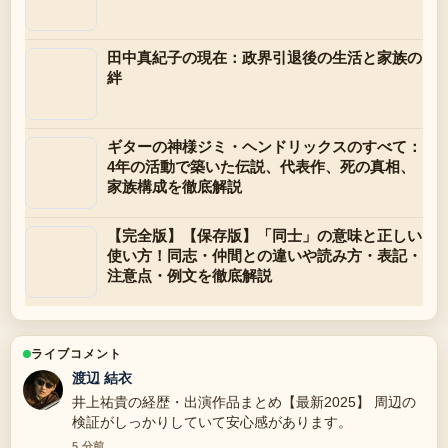
田中真紀子の現在：政界引退後の生活と家族の
絆
ギターの神様ジミ・ヘンドリックスのすべて：
4年の活動で築いた伝説、代表作、死の真相、
家族構成を徹底解説
【完全版】【保存版】「同士」の意味と正しい
使い方！同志・仲間との違いや読み方・表記・
注意点・例文を徹底解説
ライブコメント
渡辺 結衣
井上祐貴の経歴・出演作品まとめ【最新2025】 周辺の
検証がしっかりしていて安心感があります。
5 分前