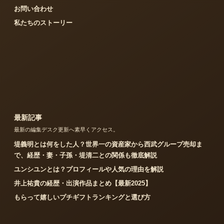
お問い合わせ
私たちのストーリー
最新記事
最新の編集デスク更新へ素早くアクセス。
堤義明とは何をした人？世界一の資産家から西武グループ売却ま
で、経歴・妻・子孫・堤清二との関係も徹底解説
ユンシユンとは？プロフィールや人気の理由を解説
井上祐貴の経歴・出演作品まとめ【最新2025】
もらって嬉しいプチギフトランキングと選び方