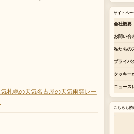
サイトペー
会社概要
お問い合
私たちの
プライバ
クッキー
ニュース
天気
札幌の天気
名古屋の天気
雨雲レー
）
こちらも読