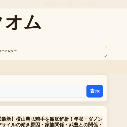
会社概要
お問い合わせ
私たちのストーリー
クオム
ュースレター
表示
【最新】横山典弘騎手を徹底解析！年収・ダノン
デサイルの傾き原因・家族関係・武豊との関係・