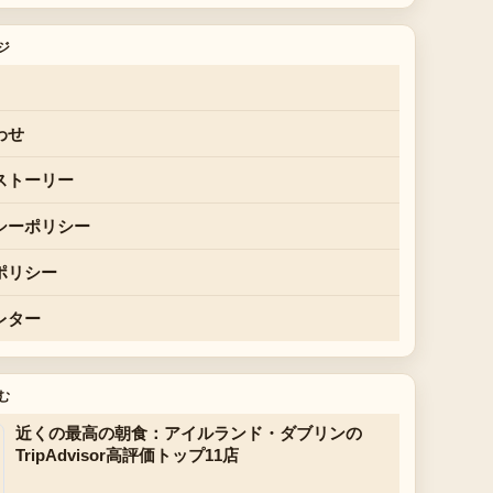
ジ
わせ
ストーリー
シーポリシー
ポリシー
レター
む
近くの最高の朝食：アイルランド・ダブリンの
TripAdvisor高評価トップ11店