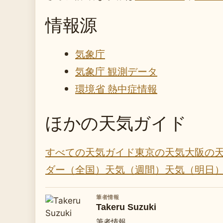
情報源
気象庁
気象庁 観測データ
環境省 熱中症情報
ほかの天気ガイド
すべての天気ガイド
東京の天気
大阪の
ダー（全国）
天気（週間）
天気（明日
筆者情報
Takeru Suzuki
筆者情報