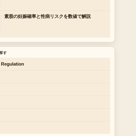
素股の妊娠確率と性病リスクを数値で解説
探す
 Regulation