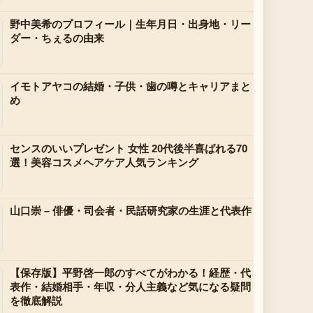
野中美希のプロフィール｜生年月日・出身地・リー
ダー・ちぇるの由来
イモトアヤコの結婚・子供・歯の噂とキャリアまと
め
センスのいいプレゼント 女性 20代後半喜ばれる70
選！美容コスメヘアケア人気ランキング
山口崇 – 俳優・司会者・民話研究家の生涯と代表作
【保存版】平野啓一郎のすべてがわかる！経歴・代
表作・結婚相手・年収・分人主義など気になる疑問
を徹底解説