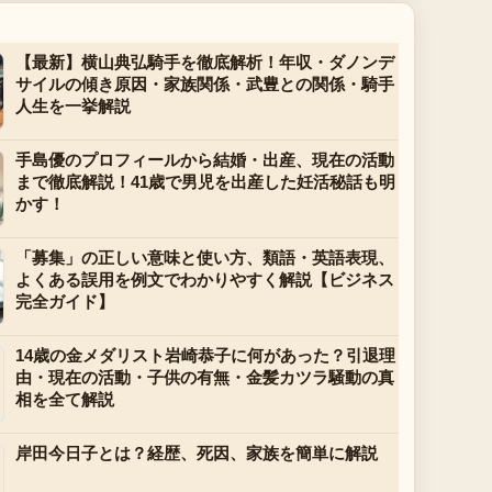
【最新】横山典弘騎手を徹底解析！年収・ダノンデ
サイルの傾き原因・家族関係・武豊との関係・騎手
人生を一挙解説
手島優のプロフィールから結婚・出産、現在の活動
まで徹底解説！41歳で男児を出産した妊活秘話も明
かす！
「募集」の正しい意味と使い方、類語・英語表現、
よくある誤用を例文でわかりやすく解説【ビジネス
完全ガイド】
14歳の金メダリスト岩崎恭子に何があった？引退理
由・現在の活動・子供の有無・金髪カツラ騒動の真
相を全て解説
岸田今日子とは？経歴、死因、家族を簡単に解説