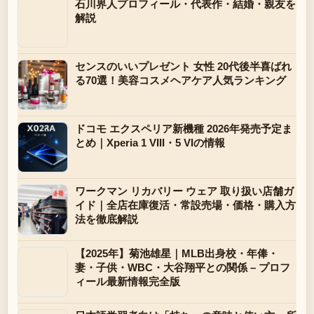
石川界人プロフィール・代表作・結婚・親友を
解説
センスのいいプレゼント 女性 20代後半喜ばれ
る70選！美容コスメヘアケア人気ランキング
ドコモ エクスペリア新機種 2026年発売予定ま
とめ｜Xperia 1 VIII・5 VIの情報
ワークマン リカバリー ウェア 取り扱い店舗ガ
イド｜全店在庫復活・常設売場・価格・購入方
法を徹底解説
【2025年】菊池雄星｜MLB出身校・年俸・
妻・子供・WBC・大谷翔平との関係 – プロフ
ィール最新情報完全版