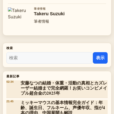
筆者情報
Takeru Suzuki
筆者情報
検索
表示
最新記事
安藤なつの結婚・体重・活動の真相とカズレ
02:34
ーザー結婚まで完全網羅！お笑いコンビメイ
プル超合金の2025年
ミッキーマウスの基本情報完全ガイド：年
21:45
齢、誕生日、フルネーム、声優年収、指が4
本の理由、中国展開も解説