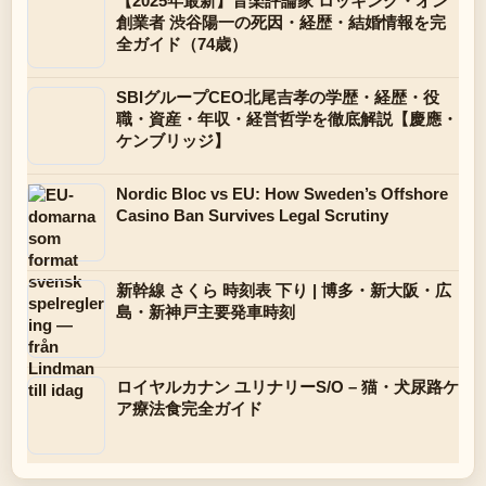
【2025年最新】音楽評論家 ロッキング・オン
創業者 渋谷陽一の死因・経歴・結婚情報を完
全ガイド（74歳）
SBIグループCEO北尾吉孝の学歴・経歴・役
職・資産・年収・経営哲学を徹底解説【慶應・
ケンブリッジ】
Nordic Bloc vs EU: How Sweden’s Offshore
Casino Ban Survives Legal Scrutiny
新幹線 さくら 時刻表 下り | 博多・新大阪・広
島・新神戸主要発車時刻
ロイヤルカナン ユリナリーS/O – 猫・犬尿路ケ
ア療法食完全ガイド