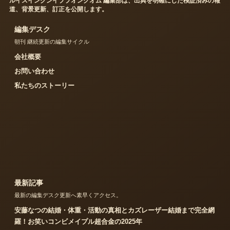
ルイスイングンイププオンクオム 編集部は、出典を明確にした検証済みの報
道、背景更新、訂正を公開します。
編集デスク
朝刊 継続更新の編集サイクル
会社概要
お問い合わせ
私たちのストーリー
最新記事
最新の編集デスク更新へ素早くアクセス。
安藤なつの結婚・体重・活動の真相とカズレーザー結婚まで完全網
羅！お笑いコンビメイプル超合金の2025年