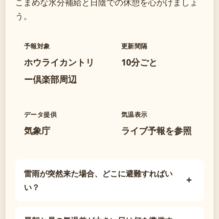
こまめな水分補給と日陰での休憩を心がけましょ
う。
予報対象
更新間隔
ホウライカントリ
10分ごと
ー倶楽部周辺
データ提供
気温表示
気象庁
ライブ予報を参照
雷雨が突然来た場合、どこに避難すればい
い？