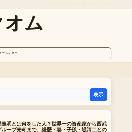
会社概要
お問い合わせ
私たちのストーリー
クオム
ュースレター
表示
堤義明とは何をした人？世界一の資産家から西武
グループ売却まで、経歴・妻・子孫・堤清二との