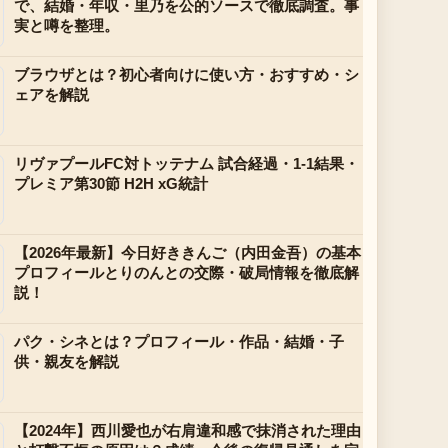
で、結婚・年収・里乃を公的ソースで徹底調査。事
実と噂を整理。
ブラウザとは？初心者向けに使い方・おすすめ・シ
ェアを解説
リヴァプールFC対トッテナム 試合経過・1-1結果・
プレミア第30節 H2H xG統計
【2026年最新】今日好ききんご（内田金吾）の基本
プロフィールとりのんとの交際・破局情報を徹底解
説！
パク・シネとは？プロフィール・作品・結婚・子
供・親友を解説
【2024年】西川愛也が右肩違和感で抹消された理由