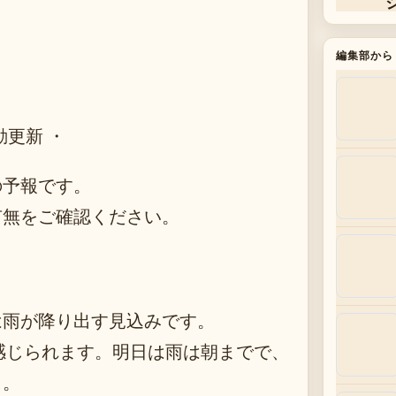
編集部から
動更新 ・
の予報です。
有無をご確認ください。
は雨が降り出す見込みです。
く感じられます。明日は雨は朝までで、
う。