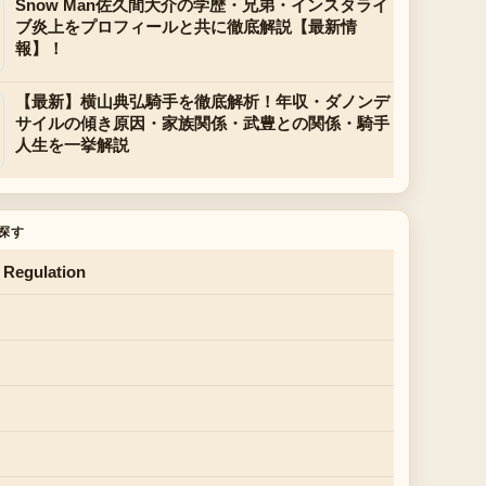
Snow Man佐久間大介の学歴・兄弟・インスタライ
ブ炎上をプロフィールと共に徹底解説【最新情
報】！
【最新】横山典弘騎手を徹底解析！年収・ダノンデ
サイルの傾き原因・家族関係・武豊との関係・騎手
人生を一挙解説
探す
 Regulation