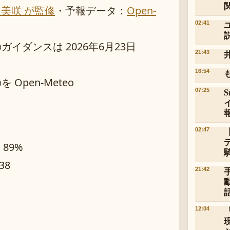
 美咲 が監修
・
予報データ：
Open-
02:41
ダンスは 2026年6月23日
21:43
16:54
pen-Meteo
07:25
02:47
 89%
38
21:42
12:04