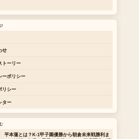
ジ
わせ
ストーリー
シーポリシー
ポリシー
レター
む
平本蓮とは？K-1甲子園優勝から朝倉未来戦勝利ま