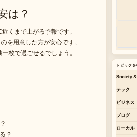
安は？
°C近くまで上がる予報です。
ものを用意した方が安心です。
袖一枚で過ごせるでしょう。
トピックを
Society &
テック
ビジネス
ブログ
る？
ローカル
きる？