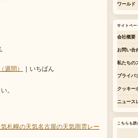
ワールド
サイトペー
会社概要
ス
お問い合
私たちの
（週間）
| いちばん
プライバ
さい。
クッキー
ニュース
こちらも読
天気
札幌の天気
名古屋の天気
雨雲レー
）