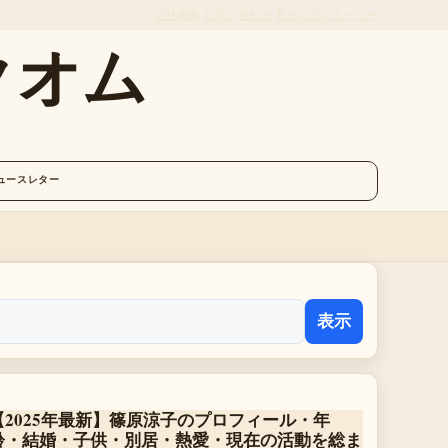
会社概要
お問い合わせ
私たちのストーリー
クオム
ュースレター
表示
【2025年最新】篠原涼子のプロフィール・年
齢・結婚・子供・別居・熱愛・現在の活動を総ま