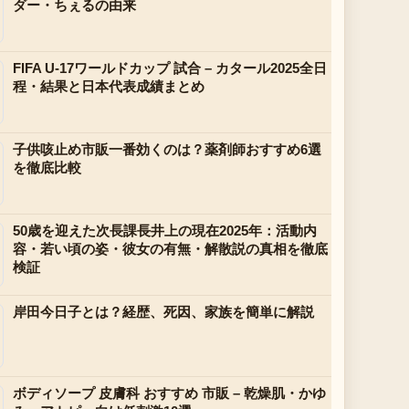
ダー・ちぇるの由来
FIFA U-17ワールドカップ 試合 – カタール2025全日
程・結果と日本代表成績まとめ
子供咳止め市販一番効くのは？薬剤師おすすめ6選
を徹底比較
50歳を迎えた次長課長井上の現在2025年：活動内
容・若い頃の姿・彼女の有無・解散説の真相を徹底
検証
岸田今日子とは？経歴、死因、家族を簡単に解説
ボディソープ 皮膚科 おすすめ 市販 – 乾燥肌・かゆ