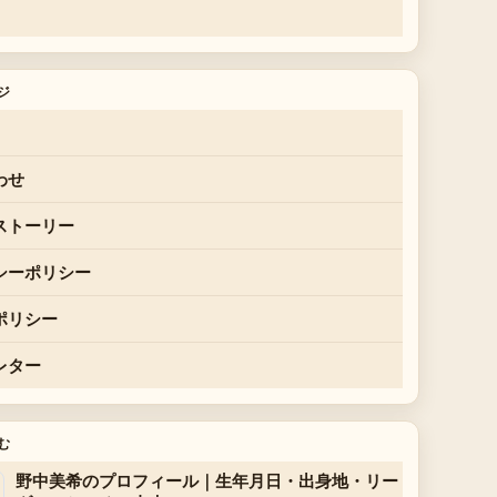
ジ
わせ
ストーリー
シーポリシー
ポリシー
レター
む
野中美希のプロフィール｜生年月日・出身地・リー