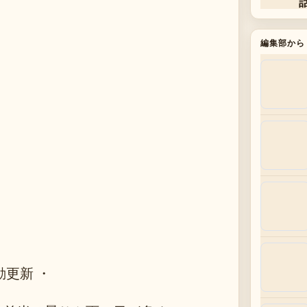
編集部から
動更新 ・