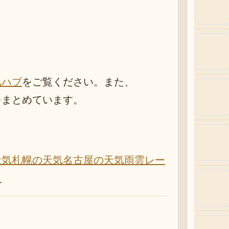
気ハブ
をご覧ください。また、
をまとめています。
天気
札幌の天気
名古屋の天気
雨雲レー
）