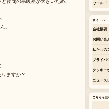
日中と夜間の寒暖差が大きいため、
ワールド
の、
サイトペー
せん。
会社概要
お問い合
私たちの
プライバ
C
クッキー
たりますか？
ニュース
？
こちらも読