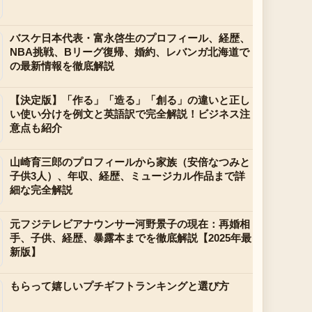
バスケ日本代表・富永啓生のプロフィール、経歴、
NBA挑戦、Bリーグ復帰、婚約、レバンガ北海道で
の最新情報を徹底解説
【決定版】「作る」「造る」「創る」の違いと正し
い使い分けを例文と英語訳で完全解説！ビジネス注
意点も紹介
山崎育三郎のプロフィールから家族（安倍なつみと
子供3人）、年収、経歴、ミュージカル作品まで詳
細な完全解説
元フジテレビアナウンサー河野景子の現在：再婚相
手、子供、経歴、暴露本までを徹底解説【2025年最
新版】
もらって嬉しいプチギフトランキングと選び方