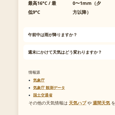
最高16°C / 最
0〜1mm（夕
低9°C
方以降）
午前中は雨が降りますか？
週末にかけて天気はどう変わりますか？
情報源
気象庁
気象庁 観測データ
国土交通省
その他の天気情報は
天気ハブ
や
週間天気
を