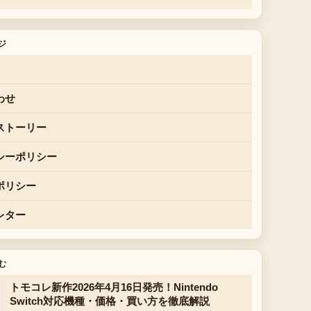
ジ
わせ
ストーリー
シーポリシー
ポリシー
レター
む
トモコレ新作2026年4月16日発売！Nintendo
Switch対応機種・価格・買い方を徹底解説