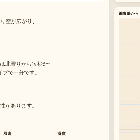
編集部から
曇り空が広がり、
は北寄りから毎秒3〜
イプで十分です。
性があります。
風速
湿度