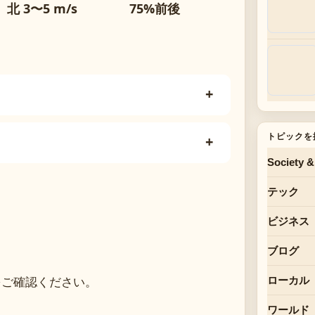
北 3〜5 m/s
75%前後
トピックを
Society &
テック
ビジネス
ブログ
ご確認ください。
ローカル
ワールド