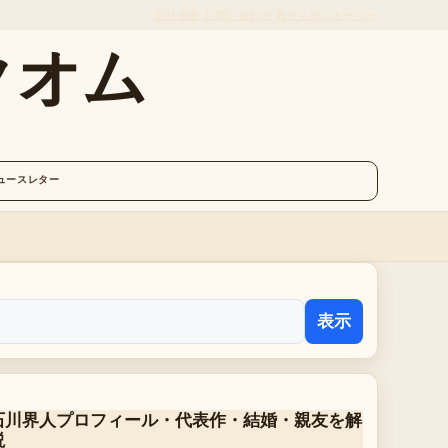
会社概要
お問い合わせ
私たちのストーリー
クオム
ュースレター
表示
石川界人プロフィール・代表作・結婚・親友を解
説