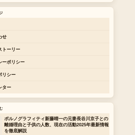
ジ
わせ
ストーリー
シーポリシー
ポリシー
レター
む
ポルノグラフィティ新藤晴一の元妻長谷川京子との
離婚理由と子供の人数、現在の活動2025年最新情報
を徹底解説