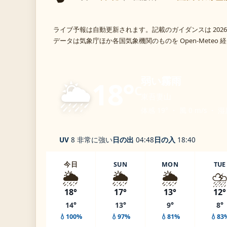
ライブ予報は自動更新されます。記載のガイダンスは 2026
データは気象庁ほか各国気象機関のものを Open-Meteo
🌦️
弱い霧雨
18°
C
東吾妻山
体感 19° ・ 風 0 m/s ・ 湿
UV
8 非常に強い
日の出
04:48
日の入
18:40
今日
SUN
MON
TUE
🌦️
🌦️
🌦️
⛈
18°
17°
13°
12°
14°
13°
9°
8°
💧100%
💧97%
💧81%
💧83