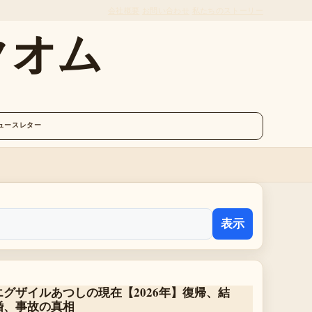
会社概要
お問い合わせ
私たちのストーリー
クオム
ュースレター
表示
エグザイルあつしの現在【2026年】復帰、結
婚、事故の真相