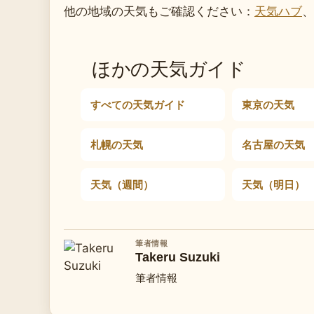
他の地域の天気もご確認ください：
天気ハブ
、
ほかの天気ガイド
すべての天気ガイド
東京の天気
札幌の天気
名古屋の天気
天気（週間）
天気（明日）
筆者情報
Takeru Suzuki
筆者情報