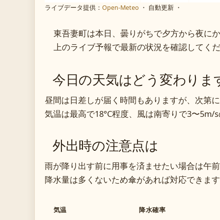
ライブデータ提供：
Open-Meteo
・ 自動更新 ・
東吾妻町は本日、曇りがちで夕方から夜に
上のライブ予報で最新の状況を確認してく
今日の天気はどう変わりま
昼間は日差しが届く時間もありますが、次第に
気温は最高で18°C程度、風は南寄りで3〜5m/
外出時の注意点は
雨が降り出す前に用事を済ませたい場合は午前
降水量は多くないため傘があれば対応できます
気温
降水確率