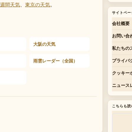
週間天気
、
東京の天気
。
サイトペー
会社概要
お問い合
大阪の天気
私たちの
雨雲レーダー（全国）
プライバ
クッキー
ニュース
こちらも読