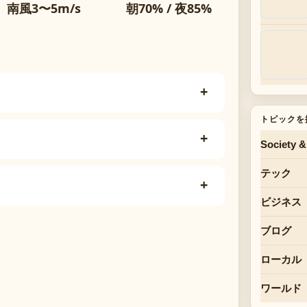
南風3〜5m/s
朝70% / 夜85%
トピックを
Society &
テック
ビジネス
ブログ
ローカル
ワールド