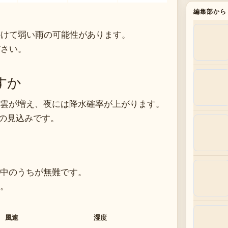
編集部から
かけて弱い雨の可能性があります。
ださい。
すか
雲が増え、夜には降水確率が上がります。
sの見込みです。
中のうちが無難です。
。
風速
湿度