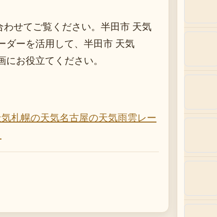
合わせてご覧ください。半田市 天気
ーダーを活用して、半田市 天気
計画にお役立てください。
天気
札幌の天気
名古屋の天気
雨雲レー
）