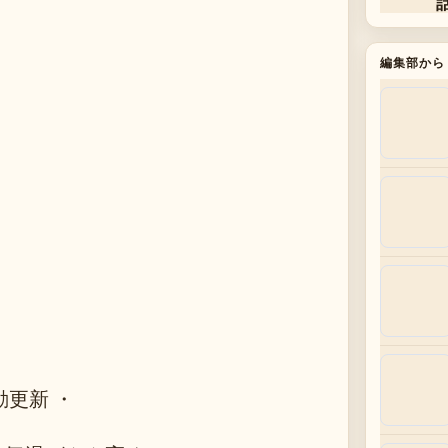
編集部から
動更新 ・