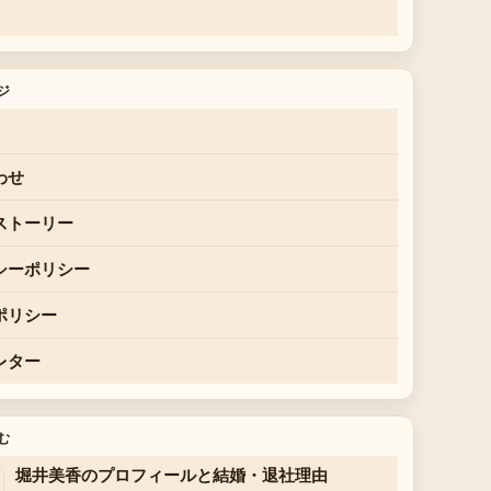
ジ
わせ
ストーリー
シーポリシー
ポリシー
レター
む
堀井美香のプロフィールと結婚・退社理由