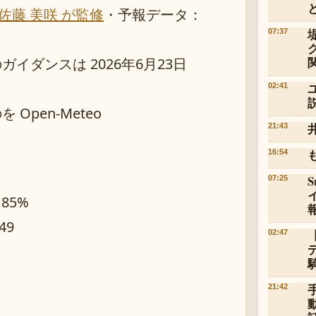
佐藤 美咲 が監修
・
予報データ：
07:37
ダンスは 2026年6月23日
02:41
pen-Meteo
21:43
16:54
07:25
 85%
49
02:47
21:42