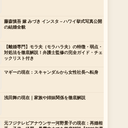
藤森慎吾 嫁 みづき インスタ – ハワイ挙式写真公開
の結婚全貌
【離婚専門】モラ夫（モラハラ夫）の特徴・弱点・
対処法を徹底解説！弁護士監修の完全ガイド・チェ
ックリスト付き
マギーの現在：スキャンダルから女性社長へ転身
浅田舞の現在｜家族や姉妹関係を徹底解説
元フジテレビアナウンサー河野景子の現在：再婚相