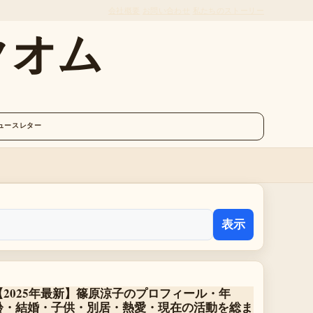
会社概要
お問い合わせ
私たちのストーリー
クオム
ュースレター
表示
【2025年最新】篠原涼子のプロフィール・年
齢・結婚・子供・別居・熱愛・現在の活動を総ま