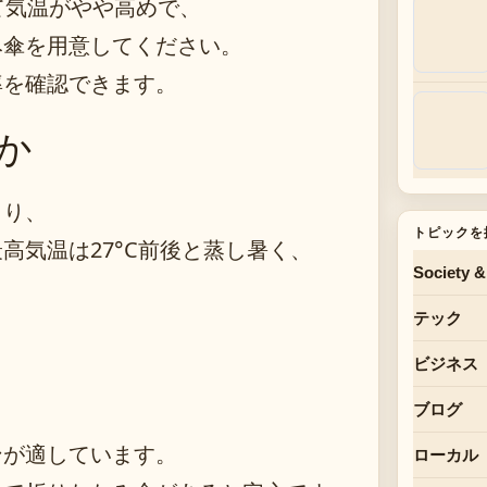
て気温がやや高めで、
み傘を用意してください。
率を確認できます。
か
まり、
トピックを
高気温は27°C前後と蒸し暑く、
Society &
テック
ビジネス
ブログ
ンが適しています。
ローカル