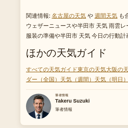
関連情報:
名古屋の天気
や
週間天気
も
ウェザーニュースや半田市 天気 雨雲レ
服装の準備や半田市 天気 今日の行動
ほかの天気ガイド
すべての天気ガイド
東京の天気
大阪の
ダー（全国）
天気（週間）
天気（明日
筆者情報
Takeru Suzuki
筆者情報