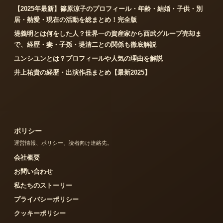
【2025年最新】篠原涼子のプロフィール・年齢・結婚・子供・別
居・熱愛・現在の活動を総まとめ！完全版
堤義明とは何をした人？世界一の資産家から西武グループ売却ま
で、経歴・妻・子孫・堤清二との関係も徹底解説
ユンシユンとは？プロフィールや人気の理由を解説
井上祐貴の経歴・出演作品まとめ【最新2025】
ポリシー
運営情報、ポリシー、読者向け連絡先。
会社概要
お問い合わせ
私たちのストーリー
プライバシーポリシー
クッキーポリシー