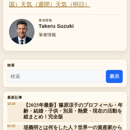
国）
天気（週間）
天気（明日）
筆者情報
Takeru Suzuki
筆者情報
検索
表示
最新記事
【2025年最新】篠原涼子のプロフィール・年
12:10
齢・結婚・子供・別居・熱愛・現在の活動を
総まとめ！完全版
堤義明とは何をした人？世界一の資産家から
07:37