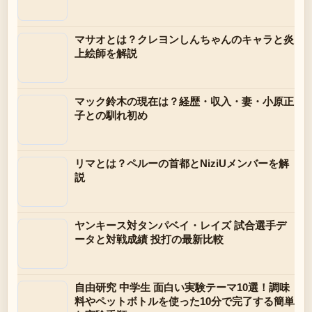
マサオとは？クレヨンしんちゃんのキャラと炎
上絵師を解説
マック鈴木の現在は？経歴・収入・妻・小原正
子との馴れ初め
リマとは？ペルーの首都とNiziUメンバーを解
説
ヤンキース対タンパベイ・レイズ 試合選手デ
ータと対戦成績 投打の最新比較
自由研究 中学生 面白い実験テーマ10選！調味
料やペットボトルを使った10分で完了する簡単