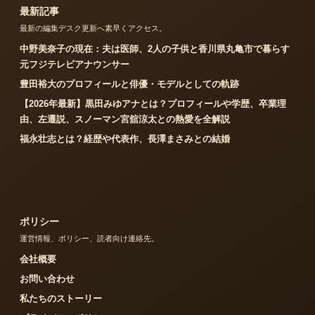
最新記事
最新の編集デスク更新へ素早くアクセス。
中野美奈子の現在：夫は医師、2人の子供と香川県丸亀市で暮らす
元フジテレビアナウンサー
豊田裕大のプロフィールと俳優・モデルとしての軌跡
【2026年最新】黒田みゆアナとは？プロフィールや学歴、卒業理
由、左遷説、スノーマン宮舘涼太との熱愛を全解説
福永壮志とは？経歴や代表作、長澤まさみとの結婚
ポリシー
運営情報、ポリシー、読者向け連絡先。
会社概要
お問い合わせ
私たちのストーリー