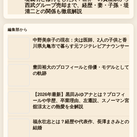
西武グループ売却まで、経歴・妻・子孫・堤
清二との関係も徹底解説
編集部から
中野美奈子の現在：夫は医師、2人の子供と香
川県丸亀市で暮らす元フジテレビアナウンサー
豊田裕大のプロフィールと俳優・モデルとして
の軌跡
【2026年最新】黒田みゆアナとは？プロフィ
ールや学歴、卒業理由、左遷説、スノーマン宮
舘涼太との熱愛を全解説
福永壮志とは？経歴や代表作、長澤まさみとの
結婚