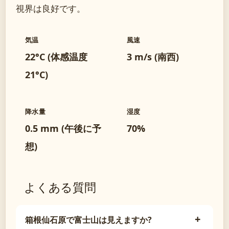
視界は良好です。
気温
風速
22°C (体感温度
3 m/s (南西)
21°C)
降水量
湿度
0.5 mm (午後に予
70%
想)
よくある質問
箱根仙石原で富士山は見えますか?