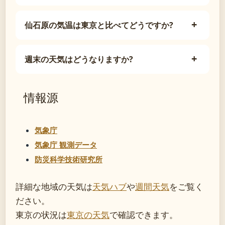
仙石原の気温は東京と比べてどうですか?
週末の天気はどうなりますか?
情報源
気象庁
気象庁 観測データ
防災科学技術研究所
詳細な地域の天気は
天気ハブ
や
週間天気
をご覧く
ださい。
東京の状況は
東京の天気
で確認できます。