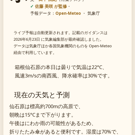
佐藤 美咲 が監修
・
予報データ：
Open-Meteo
・ 気象庁
ライブ予報は自動更新されます。記載のガイダンスは
2026年6月23日 に気象編集部が最終確認しました。
データは気象庁ほか各国気象機関のものを Open-Meteo
経由で利用しています。
箱根仙石原の本日は曇りで気温は22°C、
風速3m/sの南西風、降水確率は30%です。
現在の天気と予測
仙石原は標高約700mの高原で、
朝晩は15°Cまで下がります。
午後はにわか雨の可能性があるため、
折りたたみ傘があると便利です。湿度は70%で、