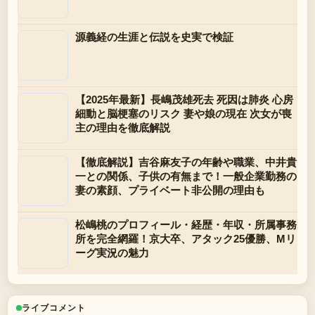
源義経の生涯と伝説を史実で検証
【2025年最新】長嶋茂雄死去 死因は肺炎 心房
細動と脳梗塞のリスク 妻や娘の現在 次女が喪
主の理由を徹底解説
【徹底解説】吉谷麻友子の年齢や職業、中井貴
一との関係、子供の有無まで！一般企業勤務の
妻の素顔、プライベート非公開の理由も
松嶋桃のプロフィール・経歴・年収・所属事務
所を完全網羅！京大卒、アタック25優勝、Mリ
ーグ実況の魅力
ライブコメント