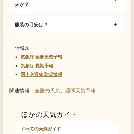
夫か？
服装の目安は？
情報源
気象庁 週間天気予報
気象庁 長期予報
国土交通省 防災情報
関連情報：
全国の天気
、
週間天気予報
ほかの天気ガイド
すべての天気ガイド