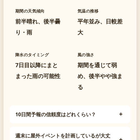
期間の天気傾向
気温の推移
前半晴れ、後半曇
平年並み、日較差
り・雨
大
降水のタイミング
風の強さ
7日目以降にまと
期間を通じて弱
まった雨の可能性
め、後半やや強ま
る
10日間予報の信頼度はどれくらい？
週末に屋外イベントを計画しているが大丈