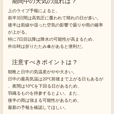
期間中の天気の流れは？
上のライブ予報によると、
前半3日間は高気圧に覆われて晴れの日が多い。
後半は前線や湿った空気の影響で曇りや雨の確率
が上がる。
特に7日目以降は降水の可能性が高まるため、
外出時は折りたたみ傘があると便利だ。
注意すべきポイントは？
朝晩と日中の気温差がやや大きい。
日中の最高気温は20°C前後まで上がる日もあるが
、夜間は10°Cを下回る日があるため、
羽織るものを持参するとよい。また、
後半の雨は強まる可能性があるため、
最新の予報を確認してほしい。