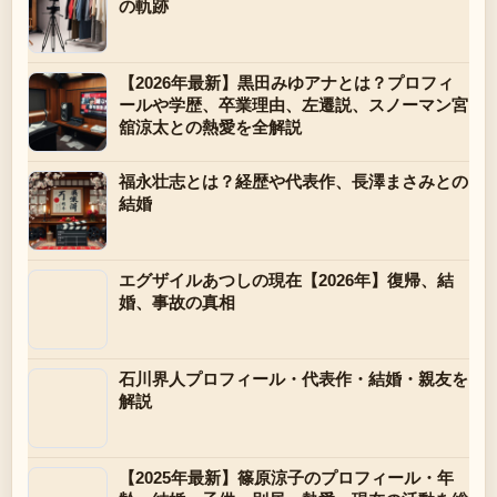
の軌跡
【2026年最新】黒田みゆアナとは？プロフィ
ールや学歴、卒業理由、左遷説、スノーマン宮
舘涼太との熱愛を全解説
福永壮志とは？経歴や代表作、長澤まさみとの
結婚
エグザイルあつしの現在【2026年】復帰、結
婚、事故の真相
石川界人プロフィール・代表作・結婚・親友を
解説
【2025年最新】篠原涼子のプロフィール・年