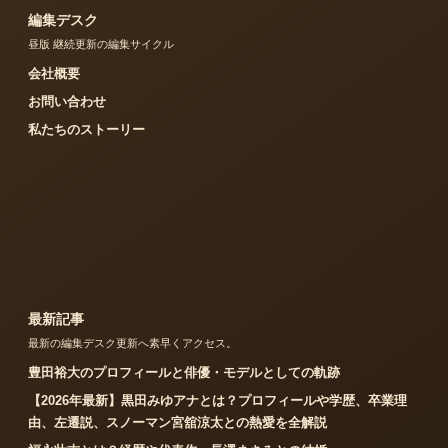
編集デスク
昼版 継続更新の編集サイクル
会社概要
お問い合わせ
私たちのストーリー
最新記事
最新の編集デスク更新へ素早くアクセス。
豊田裕大のプロフィールと俳優・モデルとしての軌跡
【2026年最新】黒田みゆアナとは？プロフィールや学歴、卒業理
由、左遷説、スノーマン宮舘涼太との熱愛を全解説