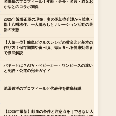
名唯華のプロフィール！年齢・身長・名言・猫又お
かゆとのコラボ関係
2025年近藤正臣の現在：妻の認知症介護から岐阜・
郡上八幡移住、一人暮らしとナレーション活動の最
新の実態
【人気一位】簡単ピクルスレシピの黄金比と基本の
作り方！保存期間や食べ頃、毎日食べる健康効果ま
で徹底解説
バギーとは？ATV・ベビーカー・ワンピースの違い
と免許・公道の完全ガイド
池田鉄洋のプロフィールと代表作を徹底解説
【2025年最新】献血の条件と注意点を｜できない人