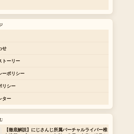
ジ
わせ
ストーリー
シーポリシー
ポリシー
レター
む
【徹底解説】にじさんじ所属バーチャルライバー椎