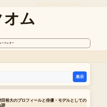
会社概要
お問い合わせ
私たちのストーリー
クオム
ュースレター
表示
豊田裕大のプロフィールと俳優・モデルとしての
軌跡