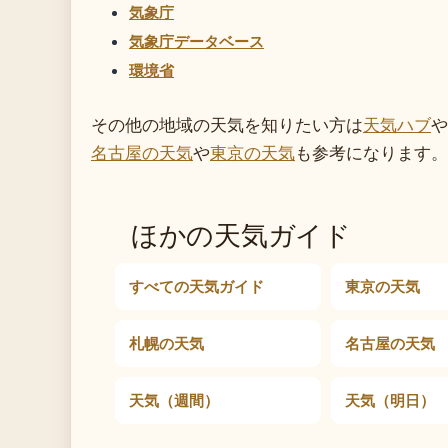
気象庁
気象庁データベース
環境省
その他の地域の天気を知りたい方は
天気ハブ
や
名古屋の天気
や
東京の天気
も参考になります。
ほかの天気ガイド
すべての天気ガイド
東京の天気
札幌の天気
名古屋の天気
天気（週間）
天気（明日）