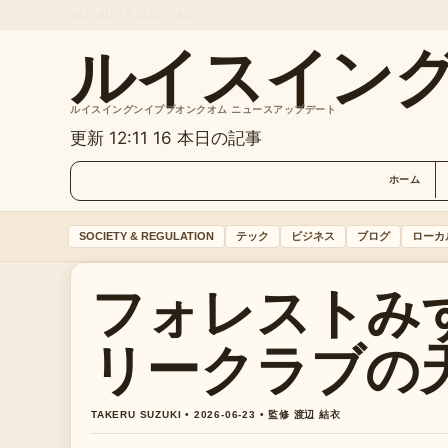
SAT, AUG 8
昼版
日本語
ルイスイン
ルイスイングンイププオンクオム ニュースアップデート
更新 12:11
16 本日の記事
ホーム
SOCIETY & REGULATION
テック
ビジネス
ブログ
ローカ
フォレストみ
リークラブの
TAKERU SUZUKI • 2026-06-23 • 監修 渡辺 結衣