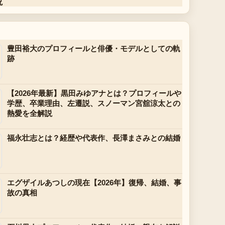
説
豊田裕大のプロフィールと俳優・モデルとしての軌
跡
【2026年最新】黒田みゆアナとは？プロフィールや
学歴、卒業理由、左遷説、スノーマン宮舘涼太との
熱愛を全解説
福永壮志とは？経歴や代表作、長澤まさみとの結婚
エグザイルあつしの現在【2026年】復帰、結婚、事
故の真相