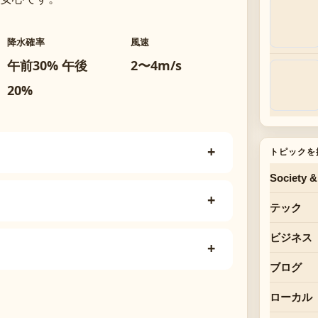
降水確率
風速
午前30% 午後
2〜4m/s
20%
トピックを
Society &
テック
ビジネス
ブログ
ローカル