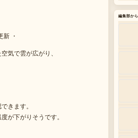
編集部か
更新 ・
た空気で雲が広がり、
認できます。
温度が下がりそうです。