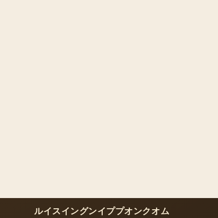
ルイスイングンイププオンクオム