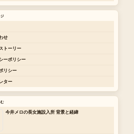
ージ
わせ
ストーリー
シーポリシー
ポリシー
レター
読む
今井メロの長女施設入所 背景と経緯