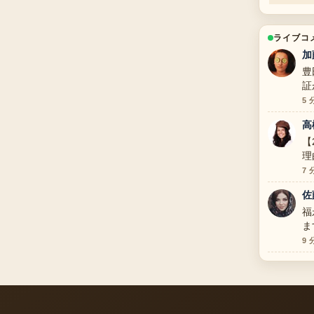
ライブコ
加
豊
証
5 
高
【
理
と
7 
佐
福
ま
9 