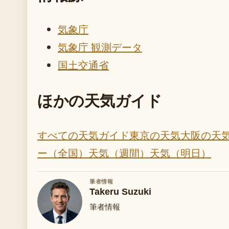
気象庁
気象庁 観測データ
国土交通省
ほかの天気ガイド
すべての天気ガイド
東京の天気
大阪の天
ー（全国）
天気（週間）
天気（明日）
筆者情報
Takeru Suzuki
筆者情報