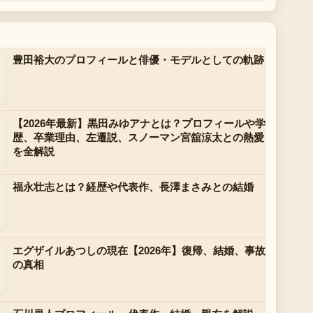
ら
豊田裕大のプロフィールと俳優・モデルとしての軌跡
【2026年最新】黒田みゆアナとは？プロフィールや学
歴、卒業理由、左遷説、スノーマン宮舘涼太との熱愛
を全解説
福永壮志とは？経歴や代表作、長澤まさみとの結婚
エグザイルあつしの現在【2026年】復帰、結婚、事故
の真相