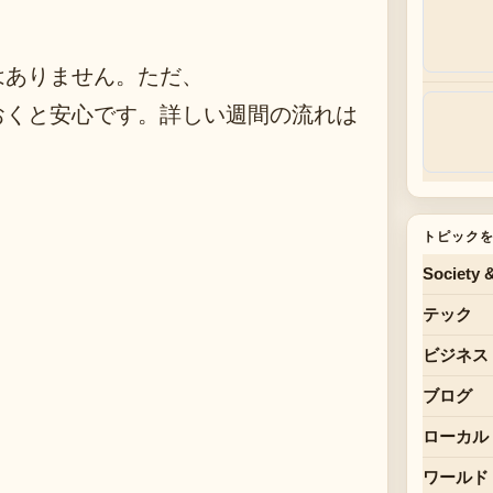
はありません。ただ、
おくと安心です。詳しい週間の流れは
トピック
Society 
テック
ビジネス
ブログ
ローカル
ワールド