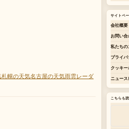
サイトペ
会社概要
お問い合
私たちの
プライバ
クッキー
気
札幌の天気
名古屋の天気
雨雲レーダ
ニュース
こちらも