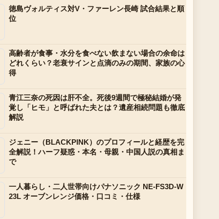
徳島ヴォルティス対V・ファーレン長崎 試合結果と順
位
高齢者が食事・水分を食べない飲まない場合の余命は
どれくらい？老衰サインと点滴のみの期間、家族の心
得
青江三奈の死因は肝不全。死後9週間で極秘結婚が発
覚し「ヒモ」と呼ばれた夫とは？遺産相続問題も徹底
解説
ジェニー（BLACKPINK）のプロフィールと経歴を完
全解説！ハーフ疑惑・本名・母親・中国人説の真相ま
で
一人暮らし・二人世帯向けパナソニック NE-FS3D-W
23L オーブンレンジ価格・口コミ・仕様