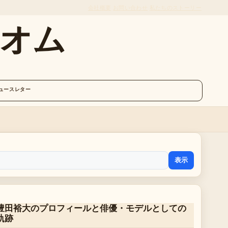
会社概要
お問い合わせ
私たちのストーリー
オム
ュースレター
表示
豊田裕大のプロフィールと俳優・モデルとしての
軌跡