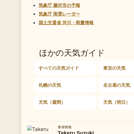
気象庁 藤沢市の予報
気象庁 雨雲レーダー
国土交通省 河川・雨量情報
ほかの天気ガイド
すべての天気ガイド
東京の天気
札幌の天気
名古屋の天気
天気（週間）
天気（明日）
筆者情報
Takeru Suzuki