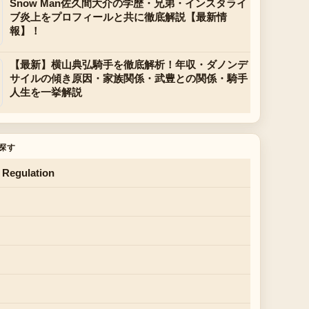
Snow Man佐久間大介の学歴・兄弟・インスタライ
ブ炎上をプロフィールと共に徹底解説【最新情
報】！
【最新】横山典弘騎手を徹底解析！年収・ダノンデ
サイルの傾き原因・家族関係・武豊との関係・騎手
人生を一挙解説
探す
 Regulation