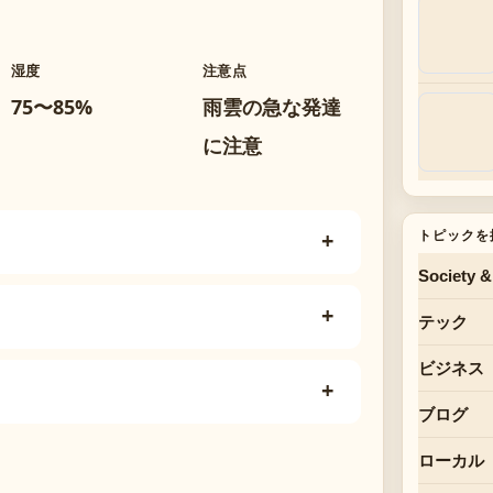
湿度
注意点
75〜85%
雨雲の急な発達
に注意
トピックを
Society &
テック
ビジネス
ブログ
ローカル