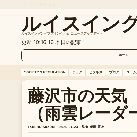
FRI, AUG 7
朝刊
日本語
ルイスイン
ルイスイングンイププオンクオム ニュースアップデート
更新 10:16
16 本日の記事
ホーム
SOCIETY & REGULATION
テック
ビジネス
ブログ
ローカ
藤沢市の天気
（雨雲レーダ
TAKERU SUZUKI • 2026-06-23 • 監修 伊藤 芽衣