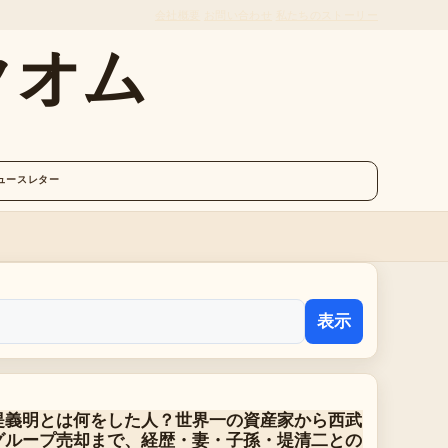
会社概要
お問い合わせ
私たちのストーリー
クオム
ュースレター
表示
堤義明とは何をした人？世界一の資産家から西武
グループ売却まで、経歴・妻・子孫・堤清二との