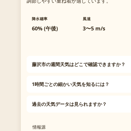
調節しやすい重ね着が適しています。
降水確率
風速
60% (午後)
3〜5 m/s
藤沢市の週間天気はどこで確認できますか？
1時間ごとの細かい天気を知るには？
過去の天気データは見られますか？
情報源