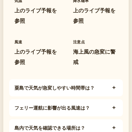
気温
降水確率
上のライブ予報を
上のライブ予報を
参照
参照
風速
注意点
上のライブ予報を
海上風の急変に警
参照
戒
粟島で天気が急変しやすい時間帯は？
フェリー運航に影響が出る風速は？
島内で天気を確認できる場所は？