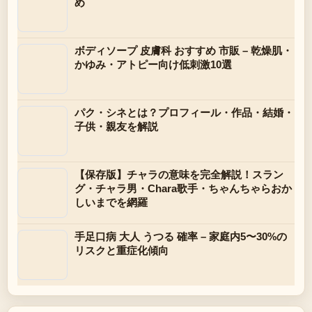
め
ボディソープ 皮膚科 おすすめ 市販 – 乾燥肌・
かゆみ・アトピー向け低刺激10選
パク・シネとは？プロフィール・作品・結婚・
子供・親友を解説
【保存版】チャラの意味を完全解説！スラン
グ・チャラ男・Chara歌手・ちゃんちゃらおか
しいまでを網羅
手足口病 大人 うつる 確率 – 家庭内5〜30%の
リスクと重症化傾向