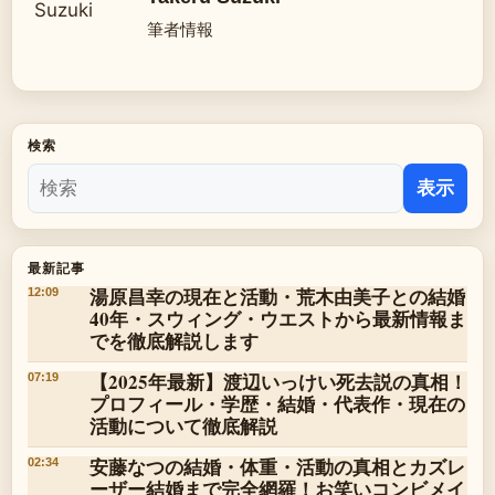
筆者情報
検索
表示
最新記事
湯原昌幸の現在と活動・荒木由美子との結婚
12:09
40年・スウィング・ウエストから最新情報ま
でを徹底解説します
【2025年最新】渡辺いっけい死去説の真相！
07:19
プロフィール・学歴・結婚・代表作・現在の
活動について徹底解説
安藤なつの結婚・体重・活動の真相とカズレ
02:34
ーザー結婚まで完全網羅！お笑いコンビメイ