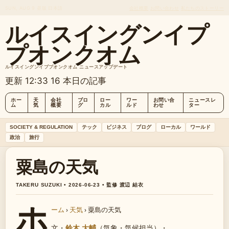
SUN, AUG 9
昼版
日本語
会社概要
お問い合わせ
私たちのストーリー
ルイスイングンイプ
プオンクオム
ルイスイングンイププオンクオム ニュースアップデート
更新 12:33
16 本日の記事
ホー
天
会社
ブロ
ロー
ワー
お問い合
ニュースレ
ム
気
概要
グ
カル
ルド
わせ
ター
SOCIETY & REGULATION
テック
ビジネス
ブログ
ローカル
ワールド
政治
旅行
粟島の天気
TAKERU SUZUKI • 2026-06-23 • 監修 渡辺 結衣
ホ
ーム
›
天気
›
粟島の天気
文・
鈴木 大輔
（気象・気候担当）
・