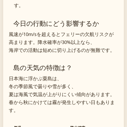
す。
今日の行動にどう影響するか
風速が10m/sを超えるとフェリーの欠航リスクが
高まります。降水確率が30%以上なら、
海岸での活動は短めに切り上げるのが無難です。
島の天気の特徴は？
日本海に浮かぶ粟島は、
冬の季節風で曇りや雪が多く、
夏は海風で気温が上がりにくい傾向があります。
春から秋にかけては霧が発生しやすい日もありま
す。