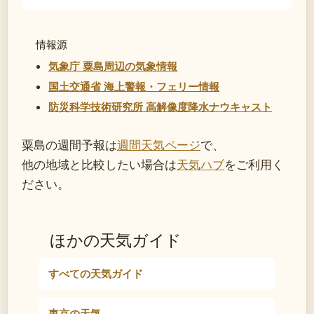
情報源
気象庁 粟島周辺の気象情報
国土交通省 海上警報・フェリー情報
防災科学技術研究所 高解像度降水ナウキャスト
粟島の週間予報は
週間天気ページ
で、
他の地域と比較したい場合は
天気ハブ
をご利用く
ださい。
ほかの天気ガイド
すべての天気ガイド
東京の天気