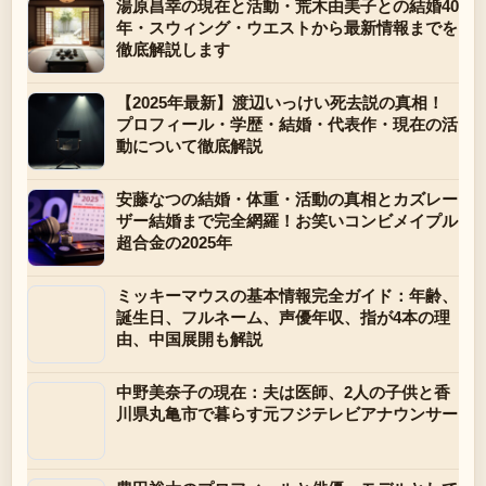
湯原昌幸の現在と活動・荒木由美子との結婚40
年・スウィング・ウエストから最新情報までを
徹底解説します
【2025年最新】渡辺いっけい死去説の真相！
プロフィール・学歴・結婚・代表作・現在の活
動について徹底解説
安藤なつの結婚・体重・活動の真相とカズレー
ザー結婚まで完全網羅！お笑いコンビメイプル
超合金の2025年
ミッキーマウスの基本情報完全ガイド：年齢、
誕生日、フルネーム、声優年収、指が4本の理
由、中国展開も解説
中野美奈子の現在：夫は医師、2人の子供と香
川県丸亀市で暮らす元フジテレビアナウンサー