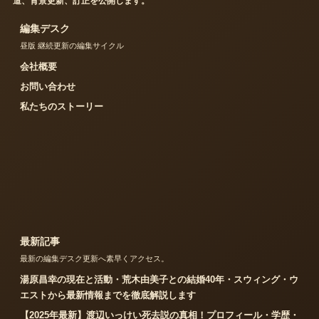
道、背景更新、訂正を公開します。
編集デスク
昼版 継続更新の編集サイクル
会社概要
お問い合わせ
私たちのストーリー
最新記事
最新の編集デスク更新へ素早くアクセス。
湯原昌幸の現在と活動・荒木由美子との結婚40年・スウィング・ウ
エストから最新情報までを徹底解説します
【2025年最新】渡辺いっけい死去説の真相！プロフィール・学歴・