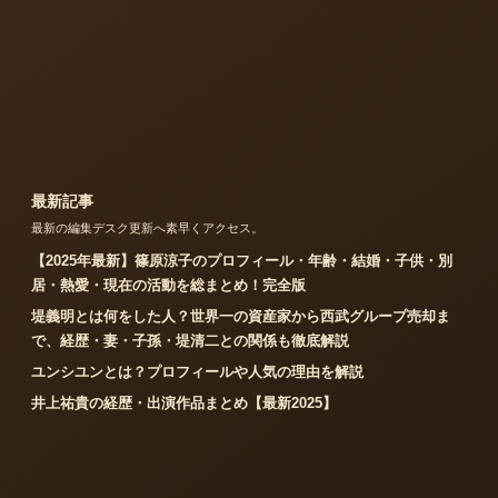
最新記事
最新の編集デスク更新へ素早くアクセス。
【2025年最新】篠原涼子のプロフィール・年齢・結婚・子供・別
居・熱愛・現在の活動を総まとめ！完全版
堤義明とは何をした人？世界一の資産家から西武グループ売却ま
で、経歴・妻・子孫・堤清二との関係も徹底解説
ユンシユンとは？プロフィールや人気の理由を解説
井上祐貴の経歴・出演作品まとめ【最新2025】