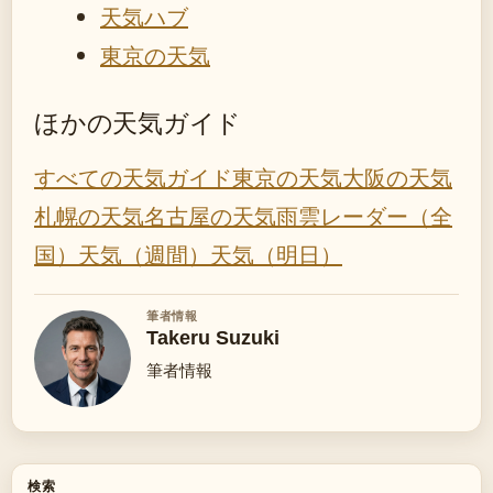
天気ハブ
東京の天気
ほかの天気ガイド
すべての天気ガイド
東京の天気
大阪の天気
札幌の天気
名古屋の天気
雨雲レーダー（全
国）
天気（週間）
天気（明日）
筆者情報
Takeru Suzuki
筆者情報
検索