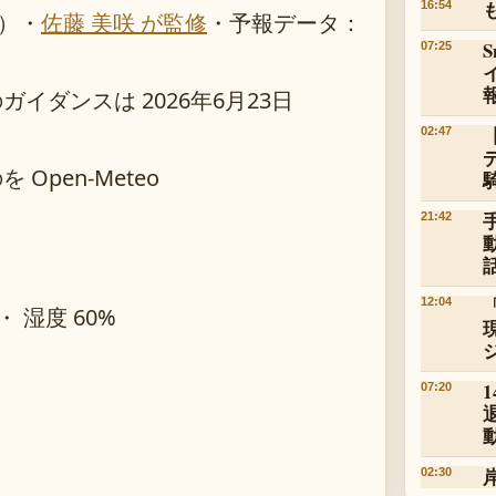
16:54
）
・
佐藤 美咲 が監修
・
予報データ：
07:25
ダンスは 2026年6月23日
02:47
pen-Meteo
21:42
12:04
 ・ 湿度 60%
07:20
02:30