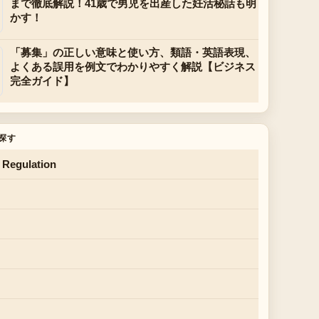
まで徹底解説！41歳で男児を出産した妊活秘話も明
かす！
「募集」の正しい意味と使い方、類語・英語表現、
よくある誤用を例文でわかりやすく解説【ビジネス
完全ガイド】
探す
 Regulation