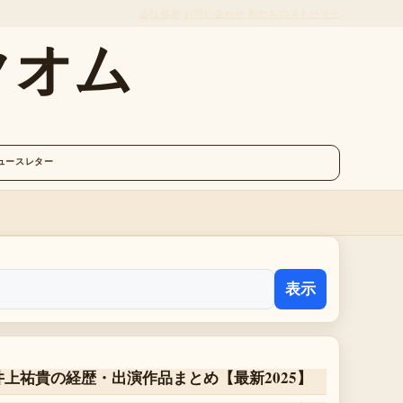
会社概要
お問い合わせ
私たちのストーリー
クオム
ュースレター
表示
井上祐貴の経歴・出演作品まとめ【最新2025】