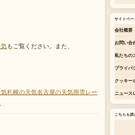
サイトペー
会社概要
お問い合
天気
もご覧ください。また、
私たちの
プライバ
クッキー
天気
札幌の天気
名古屋の天気
雨雲レー
ニュース
）
こちらも読