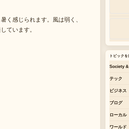
し暑く感じられます。風は弱く、
適しています。
トピックを
Society &
テック
ビジネス
ブログ
ローカル
ワールド