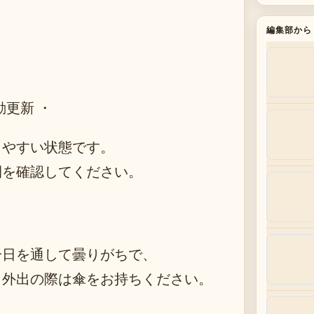
編集部から
動更新 ・
りやすい状態です。
間を確認してください。
一日を通して曇りがちで、
。外出の際は傘をお持ちください。