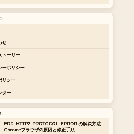
ジ
わせ
ストーリー
シーポリシー
ポリシー
レター
む
ERR_HTTP2_PROTOCOL_ERROR の解決方法 –
Chromeブラウザの原因と修正手順