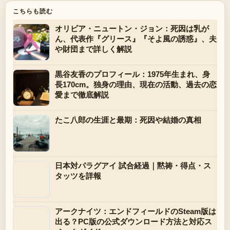
こちらも読む
オリビア・ニュートン・ジョン：死因は乳が
ん、代表作『グリース』『そよ風の誘惑』、夫
や財団まで詳しく解説
黒谷友香のプロフィール：1975年生まれ、身
長170cm。独身の理由、現在の活動、過去の恋
愛まで徹底解説
たこ八郎の生涯と最期：死因や結婚の真相
日本対パラグアイ 試合経過｜黙祷・得点・ス
タッツを詳報
アークナイツ：エンドフィールドのSteam版は
出る？PC版の公式ダウンロード方法と対応ス