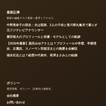
最新記事
最新の編集デスク更新へ素早くアクセス。
中野美奈子の現在：夫は医師、2人の子供と香川県丸亀市で暮らす
元フジテレビアナウンサー
豊田裕大のプロフィールと俳優・モデルとしての軌跡
【2026年最新】黒田みゆアナとは？プロフィールや学歴、卒業理
由、左遷説、スノーマン宮舘涼太との熱愛を全解説
福永壮志とは？経歴や代表作、長澤まさみとの結婚
ポリシー
運営情報、ポリシー、読者向け連絡先。
会社概要
お問い合わせ