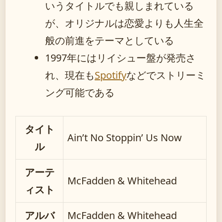
いうタイトルでも親しまれている
が、オリジナルは恋愛よりも人生全
般の前進をテーマとしている
1997年にはリイシュー盤が発売さ
れ、現在も
Spotify
などでストリーミ
ング可能である
タイト
Ain’t No Stoppin’ Us Now
ル
アーテ
McFadden & Whitehead
ィスト
アルバ
McFadden & Whitehead