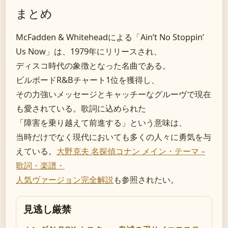
まとめ
McFadden & Whiteheadによる「Ain’t No Stoppin’
Us Now」は、1979年にリリースされ、
ディスコ時代の象徴となった名曲である。
ビルボードR&Bチャート1位を獲得し、
その力強いメッセージとキャッチーなグルーヴで現在
も愛されている。歌詞に込められた
「障害を乗り越えて前進する」という意味は、
当時だけでなく現代においても多くの人々に勇気を与
えている。
大野克夫 名探偵コナン メイン・テーマ –
歌詞・楽譜・
人気ヴァージョン完全解説
も参照されたい。
見逃し厳禁