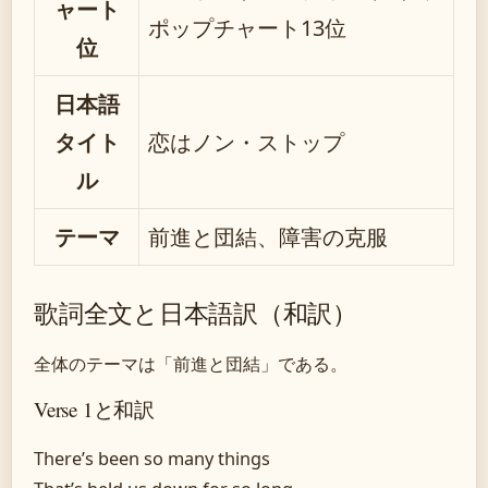
ャート
ポップチャート13位
位
日本語
タイト
恋はノン・ストップ
ル
テーマ
前進と団結、障害の克服
歌詞全文と日本語訳（和訳）
全体のテーマは「前進と団結」である。
Verse 1と和訳
There’s been so many things