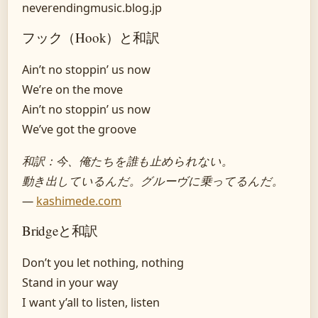
neverendingmusic.blog.jp
フック（Hook）と和訳
Ain’t no stoppin’ us now
We’re on the move
Ain’t no stoppin’ us now
We’ve got the groove
和訳：今、俺たちを誰も止められない。
動き出しているんだ。グルーヴに乗ってるんだ。
—
kashimede.com
Bridgeと和訳
Don’t you let nothing, nothing
Stand in your way
I want y’all to listen, listen