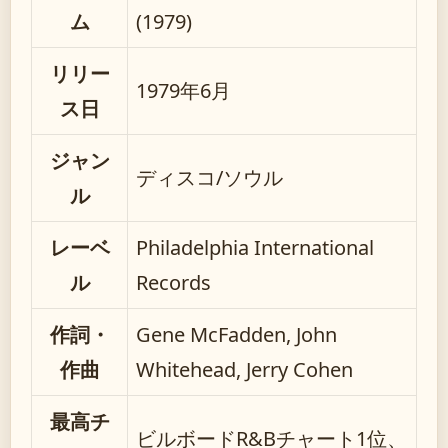
ム
(1979)
リリー
1979年6月
ス日
ジャン
ディスコ/ソウル
ル
レーベ
Philadelphia International
ル
Records
作詞・
Gene McFadden, John
作曲
Whitehead, Jerry Cohen
最高チ
ビルボードR&Bチャート1位、