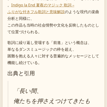
。
Indigo la End 夏夜のマジック 歌詞 –
ふりがな付きフル歌詞と意味解説
のような現代の楽曲
分析と同様に、
この作品も当時の社会情勢や文化を反映したものとし
て位置づけられる。
歌詞に繰り返し登場する「前進」という概念は、
単なるダンスミュージックの枠を超え、
困難を抱える人々に対する普遍的なメッセージとして
機能し続けている。
出典と引用
「長い間、
俺たちを押さえつけてきたも