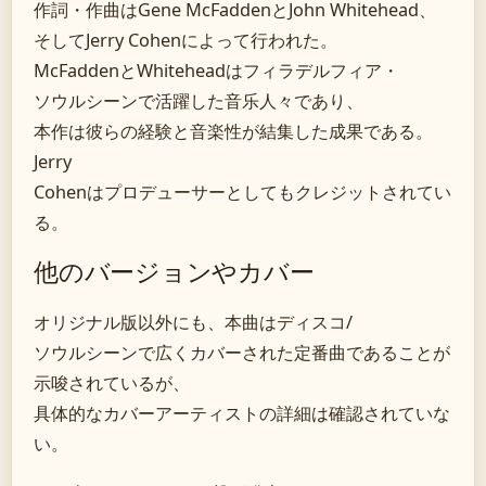
作詞・作曲はGene McFaddenとJohn Whitehead、
そしてJerry Cohenによって行われた。
McFaddenとWhiteheadはフィラデルフィア・
ソウルシーンで活躍した音乐人々であり、
本作は彼らの経験と音楽性が結集した成果である。
Jerry
Cohenはプロデューサーとしてもクレジットされてい
る。
他のバージョンやカバー
オリジナル版以外にも、本曲はディスコ/
ソウルシーンで広くカバーされた定番曲であることが
示唆されているが、
具体的なカバーアーティストの詳細は確認されていな
い。