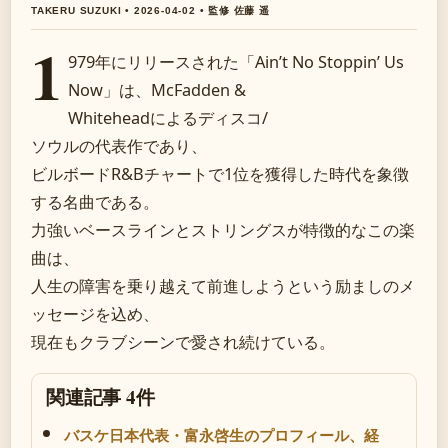
TAKERU SUZUKI • 2026-04-02 • 監修 佐藤 遥
1
979年にリリースされた「Ain’t No Stoppin’ Us
Now」は、McFadden &
Whiteheadによるディスコ/
ソウルの代表作であり、
ビルボードR&Bチャートで1位を獲得した時代を象徴
する名曲である。
力強いベースラインとストリングスが特徴的なこの楽
曲は、
人生の障害を乗り越えて前進しようという励ましのメ
ッセージを込め、
現在もクラブシーンで愛され続けている。
関連記事 4件
バスケ日本代表・富永啓生のプロフィール、経