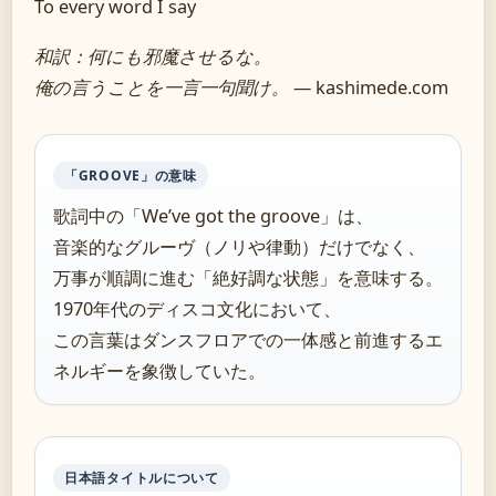
To every word I say
和訳：何にも邪魔させるな。
俺の言うことを一言一句聞け。
— kashimede.com
「GROOVE」の意味
歌詞中の「We’ve got the groove」は、
音楽的なグルーヴ（ノリや律動）だけでなく、
万事が順調に進む「絶好調な状態」を意味する。
1970年代のディスコ文化において、
この言葉はダンスフロアでの一体感と前進するエ
ネルギーを象徴していた。
日本語タイトルについて