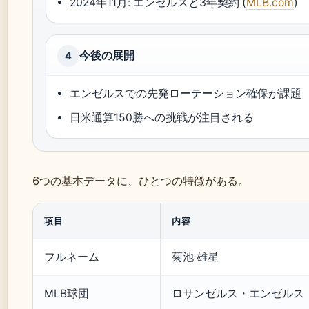
2024年11月: エンゼルスと3年契約 (
MLB.com
)
今後の展開
4
エンゼルスでの先発ローテーション確保が課題
日米通算150勝への挑戦が注目される
6つの基本データに、ひとつの特徴がある。
項目
内容
フルネーム
菊池 雄星
MLB球団
ロサンゼルス・エンゼルス