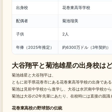
出身校
花巻東高等学校
配偶者
菊池瑠美
子供
2人
年俸（2025年推定）
約6300万ドル（3年契約）
大谷翔平と菊池雄星の出身校は
菊池雄星と大谷翔平は、
ともに岩手県花巻市にある花巻東高等学校の出身である
菊池は見前中学校から進学し、大谷は水沢南中学校から
菊池は大谷の2年先輩にあたり、在校時には直接の面識
花巻東高校の野球部の伝統