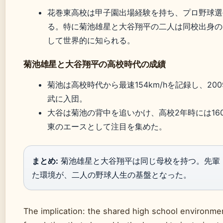
花巻東高校は甲子園出場経験を持ち、プロ野球選
る。特に菊池雄星と大谷翔平の二人は同校出身の
して世界的に知られる。
菊池雄星と大谷翔平の高校時代の成績
菊池は高校時代から最速154km/hを記録し、20
武に入団。
大谷は菊池の背中を追いかけ、高校2年時には160
東のエースとして注目を集めた。
まとめ:
菊池雄星と大谷翔平は同じ母校を持つ。先輩
た環境が、二人の野球人生の基盤となった。
The implication: the shared high school environme