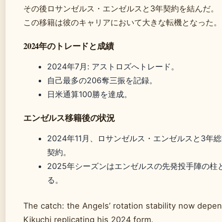
その後ロサンゼルス・エンゼルスと3年契約を結んだ。
この移籍は彼のキャリアにおいて大きな転機となった。
2024年のトレードと成績
2024年7月: アストロズへトレード。
自己最多の206奪三振を記録。
日米通算100勝を達成。
エンゼルス移籍後の状況
2024年11月、ロサンゼルス・エンゼルスと3年総
契約。
2025年シーズンはエンゼルスの先発投手陣の柱
る。
The catch: the Angels’ rotation stability now depe
Kikuchi replicating his 2024 form.