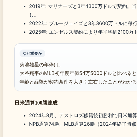
2019年: マリナーズと3年4300万ドルで契約。
し。
2022年: ブルージェイズと3年3600万ドルに移
2025年: エンゼルス契約により年平均約2100万
なぜ重要か
菊池雄星の年俸は、
大谷翔平のMLB初年度年俸54万5000ドルと比べる
年齢と経験が契約条件を大きく左右したことがわかる
日米通算100勝達成
2024年8月、アストロズ移籍後初勝利で日米通算
NPB通算74勝、MLB通算26勝（2024年終了時