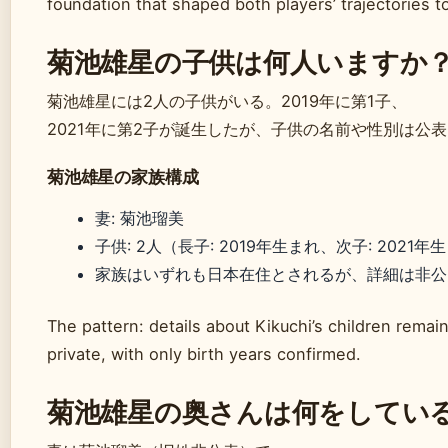
foundation that shaped both players’ trajectories 
菊池雄星の子供は何人いますか
菊池雄星には2人の子供がいる。2019年に第1子、
2021年に第2子が誕生したが、子供の名前や性別は公
菊池雄星の家族構成
妻: 菊池瑠美
子供: 2人（長子: 2019年生まれ、次子: 2021年
家族はいずれも日本在住とされるが、詳細は非公
The pattern: details about Kikuchi’s children remain
private, with only birth years confirmed.
菊池雄星の奥さんは何をしてい