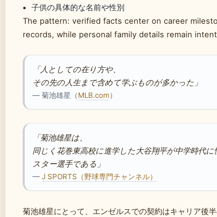
子供の具体的な名前や性別
The pattern: verified facts center on career milest
records, while personal family details remain inten
「人としての在り方や、
その先の人生まで含めて学ぶものが多かった」
— 菊池雄星（
MLB.com
）
「菊池雄星は、
同じく花巻東高校に進学した大谷翔平が中学時代に
スター選手である」
—
J SPORTS（野球専門チャンネル）
菊池雄星にとって、エンゼルスでの契約はキャリア後半