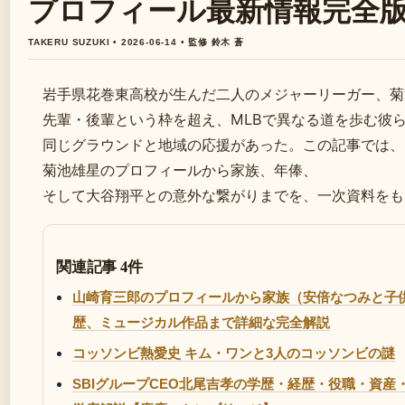
プロフィール最新情報完全
TAKERU SUZUKI • 2026-06-14 • 監修 鈴木 蒼
岩手県花巻東高校が生んだ二人のメジャーリーガー、菊
先輩・後輩という枠を超え、MLBで異なる道を歩む彼
同じグラウンドと地域の応援があった。この記事では、
菊池雄星のプロフィールから家族、年俸、
そして大谷翔平との意外な繋がりまでを、一次資料をも
関連記事 4件
山崎育三郎のプロフィールから家族（安倍なつみと子
歴、ミュージカル作品まで詳細な完全解説
コッソンビ熱愛史 キム・ワンと3人のコッソンビの謎
SBIグループCEO北尾吉孝の学歴・経歴・役職・資産