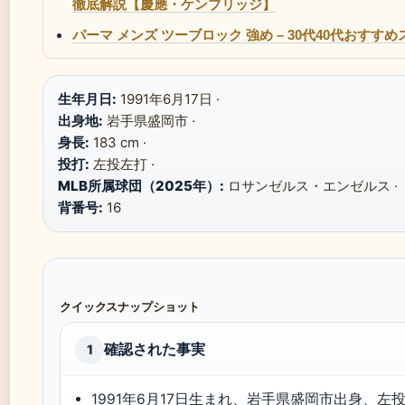
徹底解説【慶應・ケンブリッジ】
パーマ メンズ ツーブロック 強め – 30代40代おす
生年月日:
1991年6月17日 ·
出身地:
岩手県盛岡市 ·
身長:
183 cm ·
投打:
左投左打 ·
MLB所属球団（2025年）:
ロサンゼルス・エンゼルス ·
背番号:
16
クイックスナップショット
確認された事実
1
1991年6月17日生まれ、岩手県盛岡市出身、左