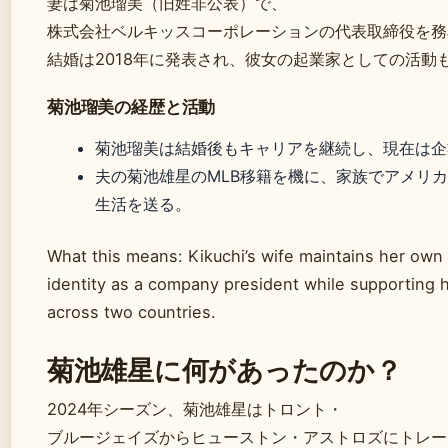
妻は菊池瑠美（旧姓非公表）で、
株式会社ベルキッスコーポレーションの代表取締役を務
結婚は2018年に発表され、彼女の起業家としての活動
菊池瑠美の経歴と活動
菊池瑠美は結婚後もキャリアを継続し、現在は企
夫の菊池雄星のMLB移籍を機に、家族でアメリ
生活を送る。
What this means: Kikuchi’s wife maintains her own
identity as a company president while supporting h
across two countries.
菊池雄星に何があったのか？
2024年シーズン、菊池雄星はトロント・
ブルージェイズからヒューストン・アストロズにトレー