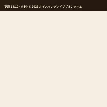
更新 18:10 • 夕刊 • © 2026 ルイスイングンイププオンクオム