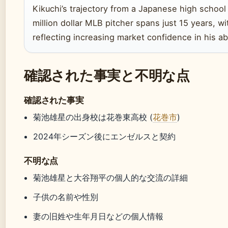
Kikuchi’s trajectory from a Japanese high school 
million dollar MLB pitcher spans just 15 years, w
reflecting increasing market confidence in his abi
確認された事実と不明な点
確認された事実
菊池雄星の出身校は花巻東高校 (
花巻市
)
2024年シーズン後にエンゼルスと契約
不明な点
菊池雄星と大谷翔平の個人的な交流の詳細
子供の名前や性別
妻の旧姓や生年月日などの個人情報