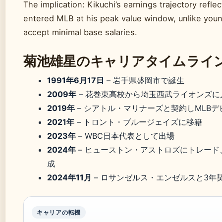
The implication: Kikuchi’s earnings trajectory refle
entered MLB at his peak value window, unlike you
accept minimal base salaries.
菊池雄星のキャリアタイムライ
1991年6月17日
– 岩手県盛岡市で誕生
2009年
– 花巻東高校から埼玉西武ライオンズに
2019年
– シアトル・マリナーズと契約しMLBデ
2021年
– トロント・ブルージェイズに移籍
2023年
– WBC日本代表として出場
2024年
– ヒューストン・アストロズにトレード
成
2024年11月
– ロサンゼルス・エンゼルスと3年
キャリアの転機