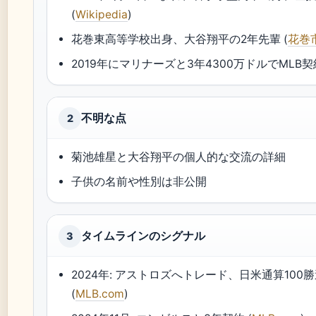
(
Wikipedia
)
花巻東高等学校出身、大谷翔平の2年先輩 (
花巻
2019年にマリナーズと3年4300万ドルでMLB契約
不明な点
2
菊池雄星と大谷翔平の個人的な交流の詳細
子供の名前や性別は非公開
タイムラインのシグナル
3
2024年: アストロズへトレード、日米通算100
(
MLB.com
)