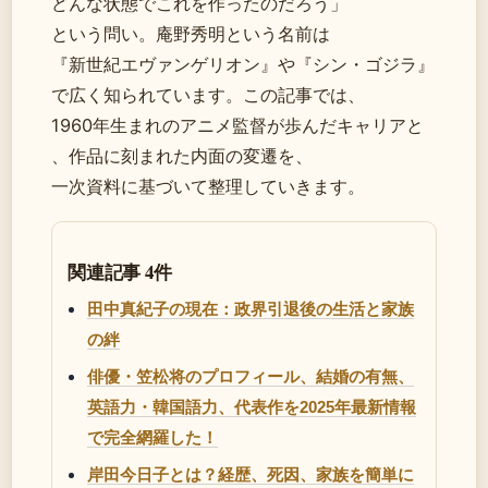
どんな状態でこれを作ったのだろう」
という問い。庵野秀明という名前は
『新世紀エヴァンゲリオン』や『シン・ゴジラ』
で広く知られています。この記事では、
1960年生まれのアニメ監督が歩んだキャリアと
、作品に刻まれた内面の変遷を、
一次資料に基づいて整理していきます。
関連記事 4件
田中真紀子の現在：政界引退後の生活と家族
の絆
俳優・笠松将のプロフィール、結婚の有無、
英語力・韓国語力、代表作を2025年最新情報
で完全網羅した！
岸田今日子とは？経歴、死因、家族を簡単に