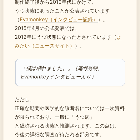
制作終了後から2010年代にかけて、
うつ状態にあったことが公表されています
（
Evamonkey（インタビュー記録）
）。
2015年4月の公式発表では、
2012年にうつ状態になったとされています（
よ
みたい（ニュースサイト）
）。
「僕は壊れました。」（庵野秀明、
Evamonkeyインタビューより）
ただし、
正確な期間や医学的な診断名については一次資料
が限られており、一般に「うつ病」
と総称される状態と推測されます。この点は、
今後の詳細な調査が待たれる部分です。