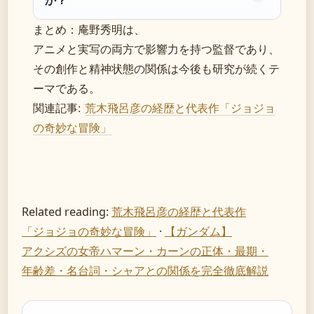
まとめ：庵野秀明は、
アニメと実写の両方で影響力を持つ監督であり、
その創作と精神状態の関係は今後も研究が続くテ
ーマである。
関連記事:
荒木飛呂彦の経歴と代表作「ジョジョ
の奇妙な冒険」
Related reading:
荒木飛呂彦の経歴と代表作
「ジョジョの奇妙な冒険」
·
【ガンダム】
アクシズの女帝ハマーン・カーンの正体・最期・
年齢差・名台詞・シャアとの関係を完全徹底解説