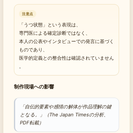
注意点
「うつ状態」という表現は、
専門医による確定診断ではなく、
本人の公表やインタビューでの発言に基づく
ものであり、
医学的定義との整合性は確認されていません
。
制作現場への影響
「自伝的要素や感情の解体が作品理解の鍵
となる。」（The Japan Timesの分析、
PDF転載）