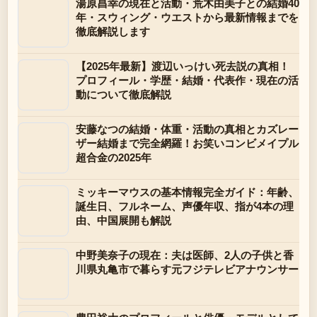
湯原昌幸の現在と活動・荒木由美子との結婚40
年・スウィング・ウエストから最新情報までを
徹底解説します
【2025年最新】渡辺いっけい死去説の真相！
プロフィール・学歴・結婚・代表作・現在の活
動について徹底解説
安藤なつの結婚・体重・活動の真相とカズレー
ザー結婚まで完全網羅！お笑いコンビメイプル
超合金の2025年
ミッキーマウスの基本情報完全ガイド：年齢、
誕生日、フルネーム、声優年収、指が4本の理
由、中国展開も解説
中野美奈子の現在：夫は医師、2人の子供と香
川県丸亀市で暮らす元フジテレビアナウンサー