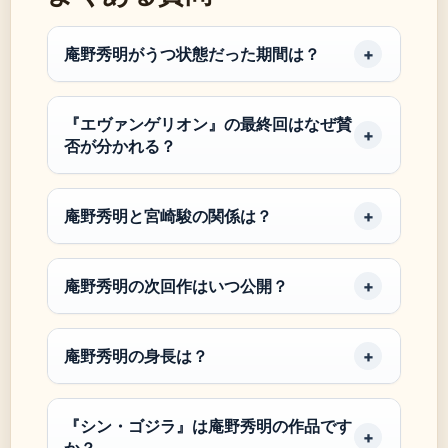
庵野秀明がうつ状態だった期間は？
『エヴァンゲリオン』の最終回はなぜ賛
否が分かれる？
庵野秀明と宮崎駿の関係は？
庵野秀明の次回作はいつ公開？
庵野秀明の身長は？
『シン・ゴジラ』は庵野秀明の作品です
か？