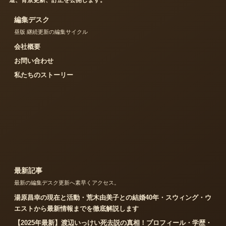
道、背景更新、訂正を公開します。
編集デスク
昼版 継続更新の編集サイクル
会社概要
お問い合わせ
私たちのストーリー
最新記事
最新の編集デスク更新へ素早くアクセス。
湯原昌幸の現在と活動・荒木由美子との結婚40年・スウィング・ウ
エストから最新情報までを徹底解説します
【2025年最新】渡辺いっけい死去説の真相！プロフィール・学歴・