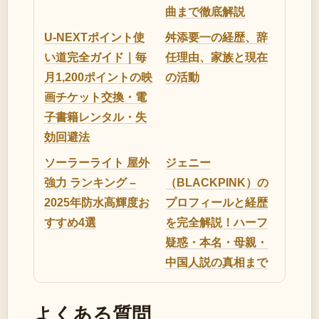
曲まで徹底解説
U-NEXTポイント使
舛添要一の経歴、辞
い道完全ガイド｜毎
任理由、家族と現在
月1,200ポイントの映
の活動
画チケット交換・電
子書籍レンタル・失
効回避法
ソーラーライト 屋外
ジェニー
強力 ランキング –
（BLACKPINK）の
2025年防水高輝度お
プロフィールと経歴
すすめ4選
を完全解説！ハーフ
疑惑・本名・母親・
中国人説の真相まで
よくある質問