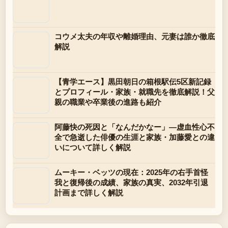
コウメ太夫の年収や離婚理由、元妻は誰か徹底
解説
【青学エース】黒田朝日の箱根駅伝5区新記録
とプロフィール・家族・就職先を徹底解説！父
親の職業や卒業後の進路も紹介
阿藤快の死因と「なんだかなー」—虚血性心不
全で急逝した俳優の生涯と家族・加藤愛との違
いについて詳しく解説
ムーキー・ベッツの現在：2025年の右手首怪
我と復帰後の成績、家族の真実、2032年引退
計画まで詳しく解説