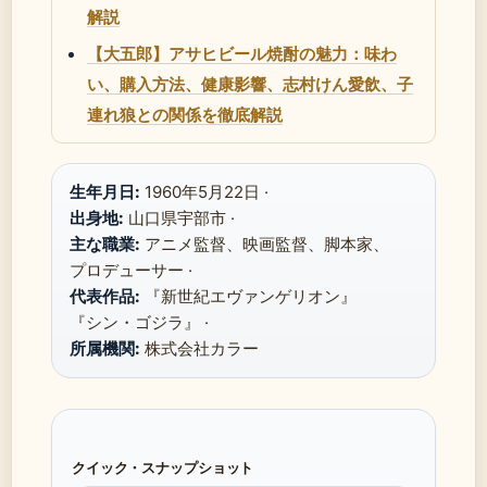
解説
【大五郎】アサヒビール焼酎の魅力：味わ
い、購入方法、健康影響、志村けん愛飲、子
連れ狼との関係を徹底解説
生年月日:
1960年5月22日 ·
出身地:
山口県宇部市 ·
主な職業:
アニメ監督、映画監督、脚本家、
プロデューサー ·
代表作品:
『新世紀エヴァンゲリオン』
『シン・ゴジラ』 ·
所属機関:
株式会社カラー
クイック・スナップショット