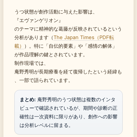
うつ状態が創作活動に与えた影響は、
『エヴァンゲリオン』
のテーマに精神的な葛藤が反映されているという
分析があります（
The Japan Times（PDF転
載）
）。特に「自伝的要素」や「感情の解体」
が作品理解の鍵とされています。
制作現場では、
庵野秀明が長期療養を経て復帰したという経緯も
、一部で語られています。
まとめ:
庵野秀明のうつ状態は複数のインタ
ビューで確認されているが、期間や診断の正
確性は一次資料に限りがあり、創作への影響
は分析レベルに留まる。