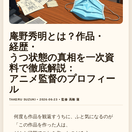
庵野秀明とは？作品・
経歴・
うつ状態の真相を一次資
料で徹底解説：
アニメ監督のプロフィー
ル
TAKERU SUZUKI • 2026-06-23 • 監修 高橋 蓮
何度も作品を観返すうちに、ふと気になるのが
「この作品を作った人は、