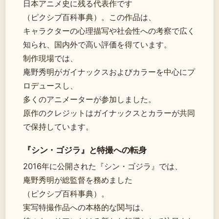
日本アニメ史に残る代表作です
（ピクシブ百科事典）。この作品は、
キャラクターの心理描写や社会性への考察で広く
知られ、国内外で高い評価を得ています。
制作現場では、
庵野秀明がガイナックスおよびカラーを中心にプ
ロデュースし、
多くのアニメーターが参加しました。
原作のクレジットはガイナックスとカラーが共同
で保持しています。
『シン・ゴジラ』と特撮への転身
2016年に公開された『シン・ゴジラ』では、
庵野秀明が総監督を務めました
（ピクシブ百科事典）。
実写特撮作品への本格的な関与は、