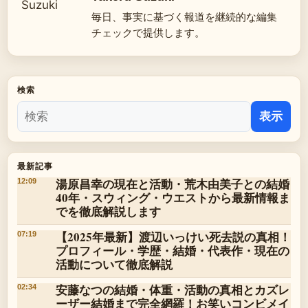
毎日、事実に基づく報道を継続的な編集
チェックで提供します。
検索
表示
最新記事
湯原昌幸の現在と活動・荒木由美子との結婚
12:09
40年・スウィング・ウエストから最新情報ま
でを徹底解説します
【2025年最新】渡辺いっけい死去説の真相！
07:19
プロフィール・学歴・結婚・代表作・現在の
活動について徹底解説
安藤なつの結婚・体重・活動の真相とカズレ
02:34
ーザー結婚まで完全網羅！お笑いコンビメイ