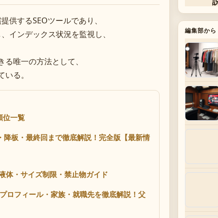
無償提供するSEOツールであり、
編集部から
し、インデックス状況を監視し、
きる唯一の方法として、
ている。
順位一覧
亡・降板・最終回まで徹底解説！完全版【最新情
4：液体・サイズ制限・禁止物ガイド
とプロフィール・家族・就職先を徹底解説！父