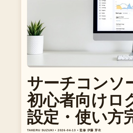
サーチコンソー
初心者向けロ
設定・使い方
TAKERU SUZUKI • 2026-04-13 • 監修 伊藤 芽衣