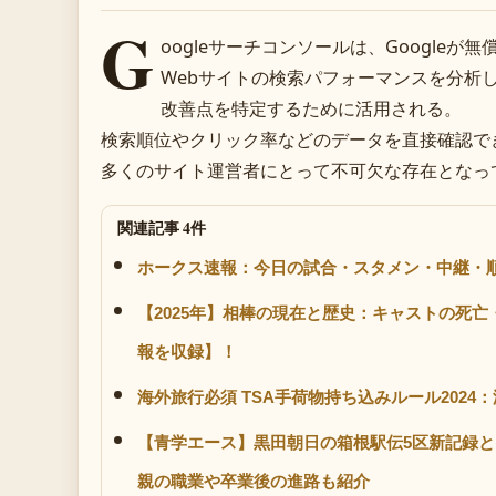
G
oogleサーチコンソールは、Googleが
Webサイトの検索パフォーマンスを分析
改善点を特定するために活用される。
検索順位やクリック率などのデータを直接確認で
多くのサイト運営者にとって不可欠な存在となっ
関連記事 4件
ホークス速報：今日の試合・スタメン・中継・
【2025年】相棒の現在と歴史：キャストの死
報を収録】！
海外旅行必須 TSA手荷物持ち込みルール202
【青学エース】黒田朝日の箱根駅伝5区新記録
親の職業や卒業後の進路も紹介