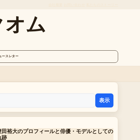
会社概要
お問い合わせ
私たちのストーリー
クオム
ュースレター
表示
豊田裕大のプロフィールと俳優・モデルとしての
軌跡