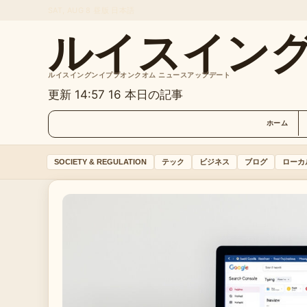
SAT, AUG 8
昼版
日本語
ルイスイン
ルイスイングンイププオンクオム ニュースアップデート
更新 14:57
16 本日の記事
ホーム
SOCIETY & REGULATION
テック
ビジネス
ブログ
ローカ