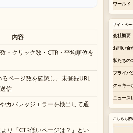
ワールド
サイトペー
内容
会社概要
お問い合
数・クリック数・CTR・平均順位を
私たちの
プライバ
ているページ数を確認し、未登録URL
クッキー
送信
ニュース
やカバレッジエラーを検出して通
こちらも読
能により「CTR低いページは？」とい