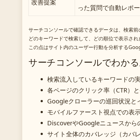
改善提案
った質問で自動レポー
サーチコンソールで確認できるデータは、検索前
どのキーワードで検索して、どの順位で表示され
この点はサイト内のユーザー行動を分析するGoo
サーチコンソールでわかる
検索流入しているキーワードの
各ページのクリック率（CTR）
Googleクローラーの巡回状況
モバイルファースト視点での表
DiscoverやGoogleニュース
サイト全体のカバレッジ（カバ