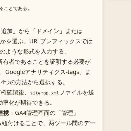
することである。
を追加」から「ドメイン」または
れかを選ぶ。URLプレフィックスでは
のような形式を入力する。
トの所有者であることを証明する必要が
Googleアナリティクス-tags、ま
4つの方法から選択する。
有権確認後、
ファイルを送
sitemap.xml
の効率化が期待できる。
連携
：GA4管理画面の「管理」
ク」から紐付けることで、两ツール間のデー