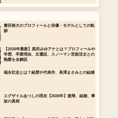
説
豊田裕大のプロフィールと俳優・モデルとしての軌
跡
【2026年最新】黒田みゆアナとは？プロフィールや
学歴、卒業理由、左遷説、スノーマン宮舘涼太との
熱愛を全解説
福永壮志とは？経歴や代表作、長澤まさみとの結婚
エグザイルあつしの現在【2026年】復帰、結婚、事
故の真相