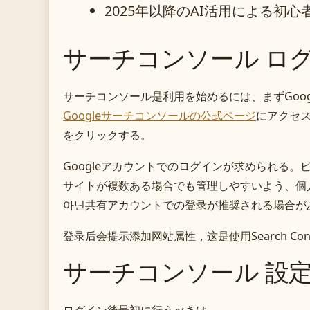
2025年以降のAI活用による初
サーチコンソール ロ
サーチコンソール是利用を始めるには、まずGoo
Googleサーチコンソールの公式ページ
にアクセ
をクリックする。
Googleアカウントでのログインが求められる。
サイトが複数ある場合でも管理しやすいよう、個
아닌共有アカウントでの登录が推奨される場合が
登录后会提示添加网站属性，这是使用Search Con
サーチコンソール 設