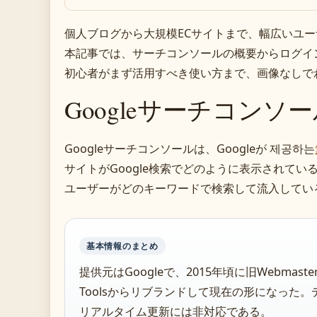
個人ブログから大規模ECサイトまで、幅広いユ
本記事では、サーチコンソールの概要からログイ
初心者がまず活用すべき使い方まで、画像なしで
Googleサーチコンソ
Googleサーチコンソールは、Googleが 제공하는
サイトがGoogle検索でどのように表示されてい
ユーザーがどのキーワードで検索して流入してい
基本情報のまとめ
提供元はGoogleで、2015年頃に旧Webmaste
Toolsからリブランドして現在の形になった
リアルタイム更新には非対応である。