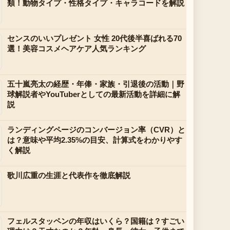
類！動物タイプ・性格タイプ・キャラコードを解説
センスのいいプレゼント 女性 20代後半喜ばれる70
選！美容コスメヘアケア人気ランキング
五十嵐亮太の経歴・年俸・家族・引退後の活動｜野
球解説者やYouTuberとしての最新活動を詳細に解
説
ランディングページのコンバージョン率（CVR）と
は？意味や平均2.35%の目安、計算式をわかりやす
く解説
歌川広重の生涯と代表作を徹底解説
フェルスタッペンの年収はいくら？国籍は？すごい