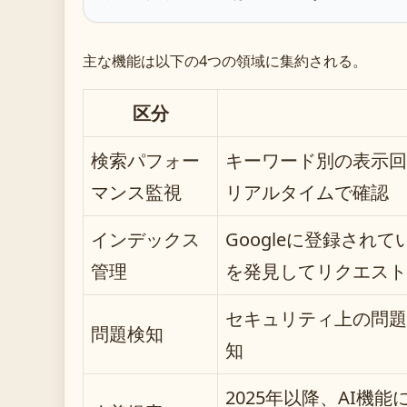
主な機能は以下の4つの領域に集約される。
区分
検索パフォー
キーワード別の表示回
マンス監視
リアルタイムで確認
インデックス
Googleに登録され
管理
を発見してリクエスト
セキュリティ上の問題
問題検知
知
2025年以降、AI機