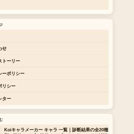
ジ
わせ
ストーリー
シーポリシー
ポリシー
レター
む
Koiキャラメーカー キャラ 一覧｜診断結果の全20種