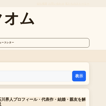
会社概要
お問い合わせ
私たちのストーリー
クオム
ュースレター
表示
石川界人プロフィール・代表作・結婚・親友を解
説