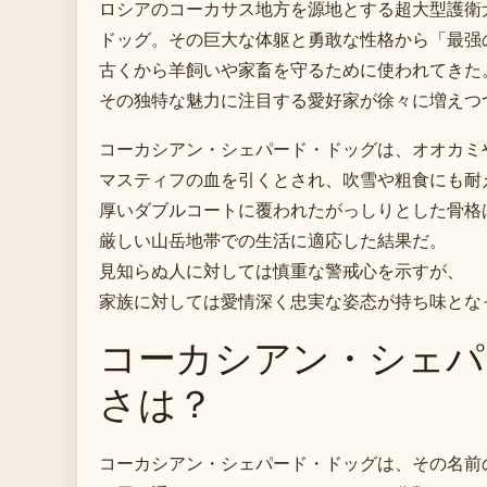
ロシアのコーカサス地方を源地とする超大型護衛
ドッグ。その巨大な体躯と勇敢な性格から「最强
古くから羊飼いや家畜を守るために使われてきた
その独特な魅力に注目する愛好家が徐々に増えつ
コーカシアン・シェパード・ドッグは、オオカミ
マスティフの血を引くとされ、吹雪や粗食にも耐
厚いダブルコートに覆われたがっしりとした骨格
厳しい山岳地帯での生活に適応した結果だ。
見知らぬ人に対しては慎重な警戒心を示すが、
家族に対しては愛情深く忠実な姿态が持ち味とな
コーカシアン・シェパ
さは？
コーカシアン・シェパード・ドッグは、その名前の「