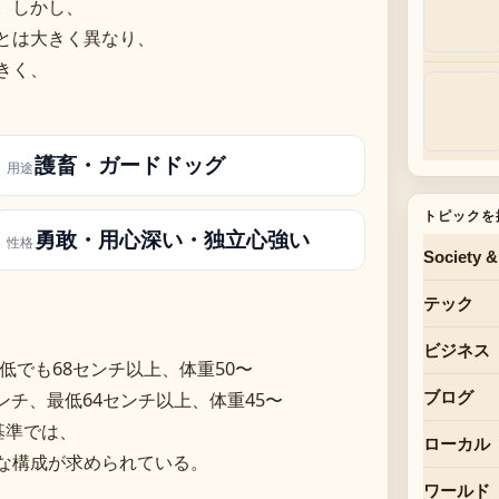
。しかし、
とは大きく異なり、
きく、
護畜・ガードドッグ
用途
トピックを
勇敢・用心深い・独立心強い
性格
Society &
テック
ビジネス
低でも68センチ以上、体重50〜
ンチ、最低64センチ以上、体重45〜
ブログ
基準では、
ローカル
な構成が求められている。
ワールド