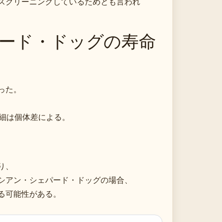
スクリーニングしているためとも言われ
ード・ドッグの寿命
った。
詳細は個体差による。
り、
シアン・シェパード・ドッグの場合、
る可能性がある。