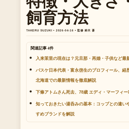
特徴・大きさ
飼育方法
TAKERU SUZUKI • 2026-04-16 • 監修 鈴木 蒼
関連記事 4件
入来茉里の現在は？元旦那・再婚・子供など最
バスケ日本代表・富永啓生のプロフィール、経歴
北海道での最新情報を徹底解説
下條アトムさん死去、78歳 エディ・マーフィー
知っておきたい湯呑みの基本：コップとの違い
すめブランドを解説