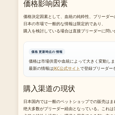
価格影响因素
価格決定因素として、血統の純粋性、ブリーダー
日本の市場で一般的な情報は限定的であり、
購入を検討している場合は直接ブリーダーに問い
価格 更新時点の 情報
価格は市場供需や血統によって大きく変動しま
最新の情報は
JKC公式サイト
で登録ブリーダー
購入渠道の現状
日本国内では一般のペットショップでの販売はま
绝大多数がブリーダー経由となっている。これは