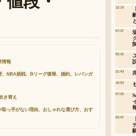
・値段・
12:10
07:37
02:41
新情報
21:43
、NBA挑戦、Bリーグ復帰、婚約、レバンガ
16:54
07:25
吹き替え
や取っ手がない理由、おしゃれな選び方、おす
02:47