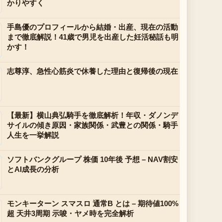
かりやすく
手島優のプロフィールから結婚・出産、現在の活動
まで徹底解説！41歳で男児を出産した妊活秘話も明
かす！
志尊淳、急性心筋炎で休養した理由と復帰後の現在
【最新】横山典弘騎手を徹底解析！年収・ダノンデ
サイルの傾き原因・家族関係・武豊との関係・騎手
人生を一挙解説
ソフトバンクグループ 株価 10年後 予想 – NAV割安
とAI成長の分析
モンキーターン スマスロ 通常B とは – 期待値100%
超 天井3周期 示唆・ヤメ時を完全解析