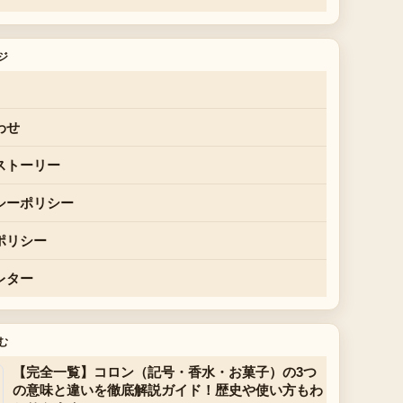
ジ
わせ
ストーリー
シーポリシー
ポリシー
レター
む
【完全一覧】コロン（記号・香水・お菓子）の3つ
の意味と違いを徹底解説ガイド！歴史や使い方もわ