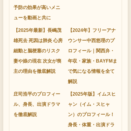
予防の効果が高いメニ
ューを動画と共に
【2025年最新】長嶋茂
【2024年】フリーアナ
雄死去 死因は肺炎 心房
ウンサー中西悠理のプ
細動と脳梗塞のリスク
ロフィール｜関西弁・
妻や娘の現在 次女が喪
年収・家族・BAYFMま
主の理由を徹底解説
で気になる情報を全て
解説
庄司浩平のプロフィー
【2025年版】イムスヒ
ル、身長、出演ドラマ
ャン（イム・スヒャ
を徹底解説
ン）のプロフィール！
身長・体重・出演ドラ