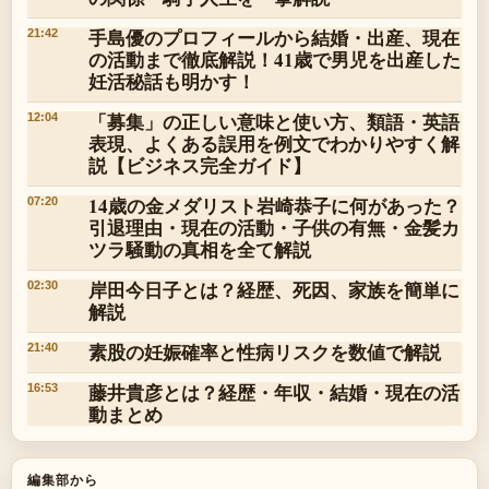
手島優のプロフィールから結婚・出産、現在
21:42
の活動まで徹底解説！41歳で男児を出産した
妊活秘話も明かす！
「募集」の正しい意味と使い方、類語・英語
12:04
表現、よくある誤用を例文でわかりやすく解
説【ビジネス完全ガイド】
14歳の金メダリスト岩崎恭子に何があった？
07:20
引退理由・現在の活動・子供の有無・金髪カ
ツラ騒動の真相を全て解説
岸田今日子とは？経歴、死因、家族を簡単に
02:30
解説
素股の妊娠確率と性病リスクを数値で解説
21:40
藤井貴彦とは？経歴・年収・結婚・現在の活
16:53
動まとめ
編集部から