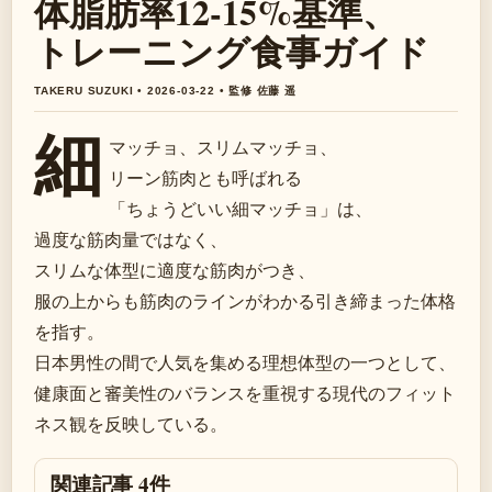
体脂肪率12-15%基準、
トレーニング食事ガイド
TAKERU SUZUKI • 2026-03-22 • 監修 佐藤 遥
細
マッチョ、スリムマッチョ、
リーン筋肉とも呼ばれる
「ちょうどいい細マッチョ」は、
過度な筋肉量ではなく、
スリムな体型に適度な筋肉がつき、
服の上からも筋肉のラインがわかる引き締まった体格
を指す。
日本男性の間で人気を集める理想体型の一つとして、
健康面と審美性のバランスを重視する現代のフィット
ネス観を反映している。
関連記事 4件