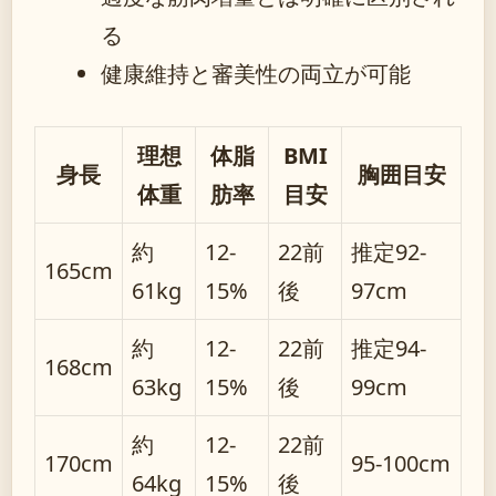
る
健康維持と審美性の両立が可能
理想
体脂
BMI
身長
胸囲目安
体重
肪率
目安
約
12-
22前
推定92-
165cm
61kg
15%
後
97cm
約
12-
22前
推定94-
168cm
63kg
15%
後
99cm
約
12-
22前
170cm
95-100cm
64kg
15%
後