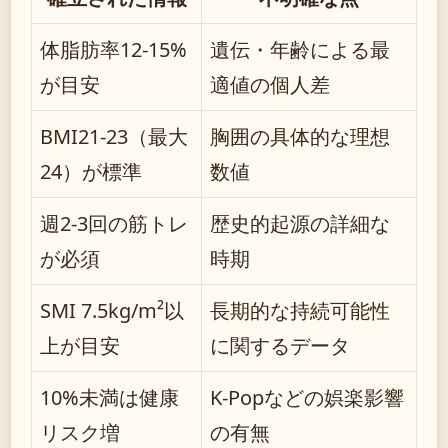
体脂肪率12-15%
遺伝・年齢による最
が目安
適値の個人差
BMI21-23（最大
胸囲の具体的な理想
24）が標準
数値
週2-3回の筋トレ
歴史的起源の詳細な
が必須
時期
SMI 7.5kg/m²以
長期的な持続可能性
上が目安
に関するデータ
10%未満は健康
K-Popなどの娯楽影響
リスク増
の有無