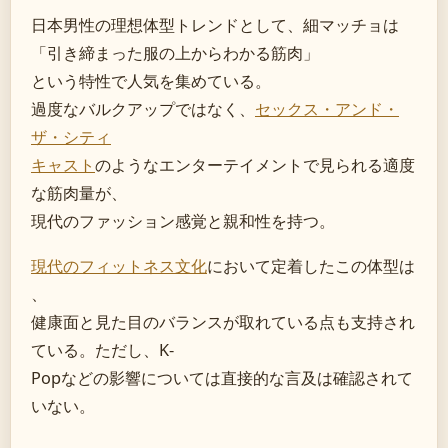
日本男性の理想体型トレンドとして、細マッチョは
「引き締まった服の上からわかる筋肉」
という特性で人気を集めている。
過度なバルクアップではなく、
セックス・アンド・
ザ・シティ
キャスト
のようなエンターテイメントで見られる適度
な筋肉量が、
現代のファッション感覚と親和性を持つ。
現代のフィットネス文化
において定着したこの体型は
、
健康面と見た目のバランスが取れている点も支持され
ている。ただし、K-
Popなどの影響については直接的な言及は確認されて
いない。