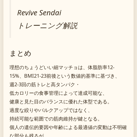
Revive Sendai
トレーニング解説
まとめ
理想のちょうどいい細マッチョは、体脂肪率12-
15%、BMI21-23前後という数値的基準に基づき、
週2-3回の筋トレと高タンパク・
低カロリーの食事管理によって達成可能な、
健康と見た目のバランスに優れた体型である。
過度な絞りやバルクアップではなく、
持続可能な範囲での筋肉維持が鍵となる。
個人の遺伝的要因や年齢による最適値の変動は不明確
な部分も残るが、