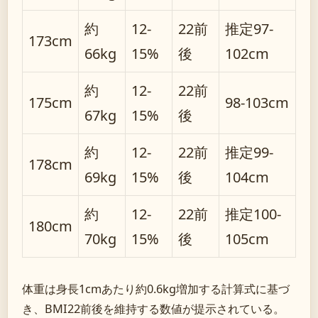
約
12-
22前
推定97-
173cm
66kg
15%
後
102cm
約
12-
22前
175cm
98-103cm
67kg
15%
後
約
12-
22前
推定99-
178cm
69kg
15%
後
104cm
約
12-
22前
推定100-
180cm
70kg
15%
後
105cm
体重は身長1cmあたり約0.6kg増加する計算式に基づ
き、BMI22前後を維持する数値が提示されている。