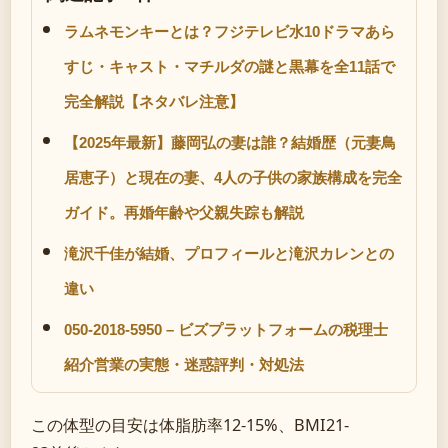
ラムネモンキーとは？フジテレビ水10ドラマあら
すじ・キャスト・マチルダの謎と黒幕を全11話で
完全解説【ネタバレ注意】
【2025年最新】藤岡弘の妻は誰？結婚歴（元妻鳥
居恵子）と現在の妻、4人の子供の家族構成を完全
ガイド。再婚年齢や父親失踪も解説
滝沢千佳が結婚、プロフィールと滝沢カレンとの
違い
050-2018-5950 – ビズプラットフォームの税理士
紹介営業の実態・迷惑評判・対処法
この体型の目安は体脂肪率12-15%、BMI21-