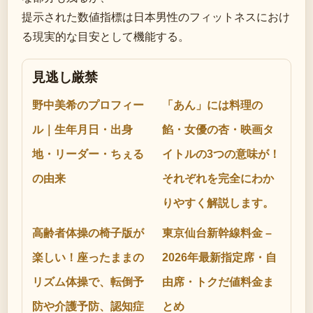
提示された数値指標は日本男性のフィットネスにおけ
る現実的な目安として機能する。
見逃し厳禁
野中美希のプロフィー
「あん」には料理の
ル｜生年月日・出身
餡・女優の杏・映画タ
地・リーダー・ちぇる
イトルの3つの意味が！
の由来
それぞれを完全にわか
りやすく解説します。
高齢者体操の椅子版が
東京仙台新幹線料金 –
楽しい！座ったままの
2026年最新指定席・自
リズム体操で、転倒予
由席・トクだ値料金ま
防や介護予防、認知症
とめ