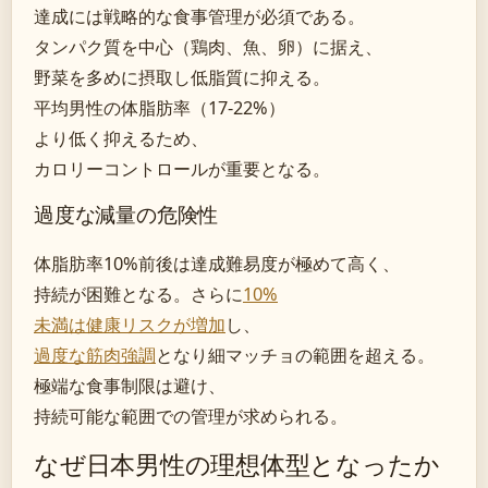
達成には戦略的な食事管理が必須である。
タンパク質を中心（鶏肉、魚、卵）に据え、
野菜を多めに摂取し低脂質に抑える。
平均男性の体脂肪率（17-22%）
より低く抑えるため、
カロリーコントロールが重要となる。
過度な減量の危険性
体脂肪率10%前後は達成難易度が極めて高く、
持続が困難となる。さらに
10%
未満は健康リスクが増加
し、
過度な筋肉強調
となり細マッチョの範囲を超える。
極端な食事制限は避け、
持続可能な範囲での管理が求められる。
なぜ日本男性の理想体型となったか