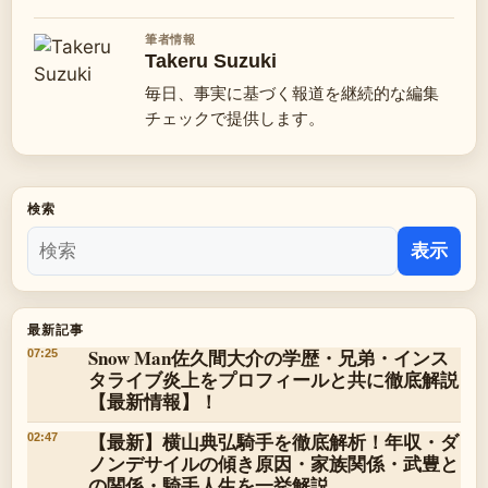
筆者情報
Takeru Suzuki
毎日、事実に基づく報道を継続的な編集
チェックで提供します。
検索
表示
最新記事
Snow Man佐久間大介の学歴・兄弟・インス
07:25
タライブ炎上をプロフィールと共に徹底解説
【最新情報】！
【最新】横山典弘騎手を徹底解析！年収・ダ
02:47
ノンデサイルの傾き原因・家族関係・武豊と
の関係・騎手人生を一挙解説