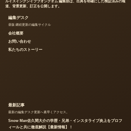
ルイスイングンイププオンクオム 編集部は、出典を明確にした検証済みの報
道、背景更新、訂正を公開します。
編集デスク
昼版 継続更新の編集サイクル
会社概要
お問い合わせ
私たちのストーリー
最新記事
最新の編集デスク更新へ素早くアクセス。
Snow Man佐久間大介の学歴・兄弟・インスタライブ炎上をプロフ
ィールと共に徹底解説【最新情報】！