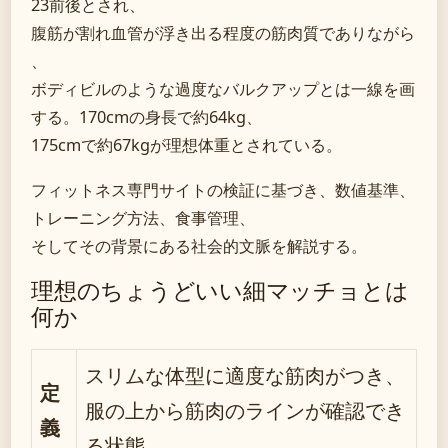
23前後とされ、
腹筋が割れ血管が浮き出る程度の筋肉質でありながら
、
ボディビルのような過度なバルクアップとは一線を画
する。170cmの身長で約64kg、
175cmで約67kgが理想体重とされている。
フィットネス専門サイトの検証に基づき、数値基準、
トレーニング方法、食事管理、
そしてその背景にある社会的文脈を解説する。
理想のちょうどいい細マッチョとは
何か
スリムな体型に適度な筋肉がつき、
定
服の上から筋肉のラインが確認でき
義
る状態