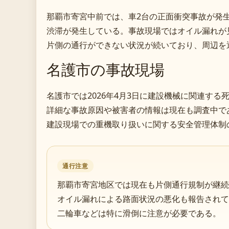
那覇市寄宮中前では、車2台の正面衝突事故が発
渋滞が発生している。事故現場ではオイル漏れが
片側の通行ができない状況が続いており、周辺を
名護市の事故現場
名護市では2026年4月3日に建設機械に関連する
詳細な事故原因や被害者の情報は現在も調査中で
建設現場での重機取り扱いに関する安全管理体制
通行注意
那覇市寄宮地区では現在も片側通行規制が継続
オイル漏れによる路面状況の悪化も報告されて
二輪車などは特に滑倒に注意が必要である。