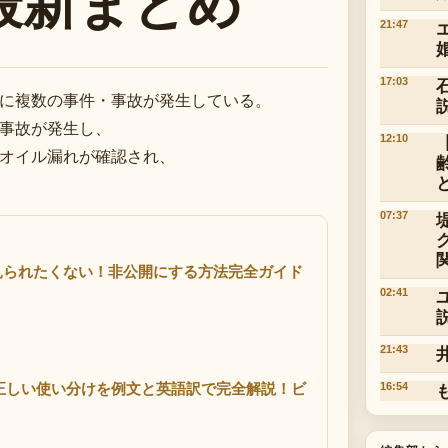
最新まとめ
21:47
17:03
に複数の事件・事故が発生している。
事故が発生し、
12:10
オイル漏れが確認され、
07:37
真を見られたくない！非公開にする方法完全ガイド
02:41
21:43
16:54
正しい使い分けを例文と英語訳で完全解説！ビ