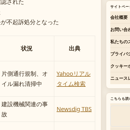
確認された
サイトペー
た
会社概要
長が不起訴処分となった
お問い合
私たちの
状況
出典
プライバ
クッキー
片側通行規制、オ
Yahooリアル
ニュース
イル漏れ清掃中
タイム検索
こちらも読
建設機械関連の事
Newsdig TBS
故