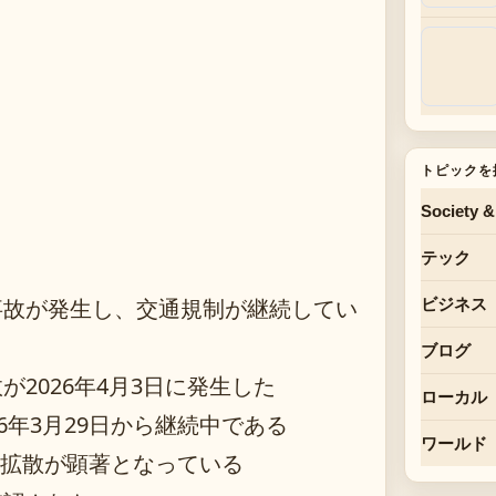
トピックを
Society &
テック
事故が発生し、交通規制が継続してい
ビジネス
ブログ
2026年4月3日に発生した
ローカル
6年3月29日から継続中である
ワールド
の拡散が顕著となっている