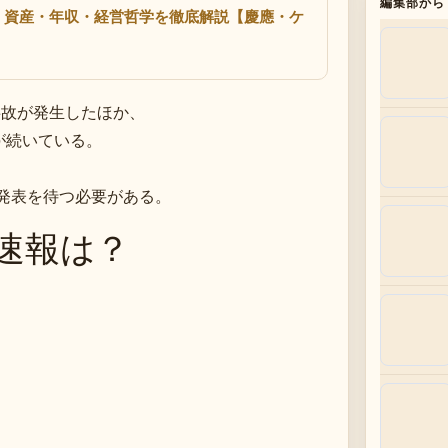
編集部から
職・資産・年収・経営哲学を徹底解説【慶應・ケ
事故が発生したほか、
が続いている。
、
発表を待つ必要がある。
速報は？