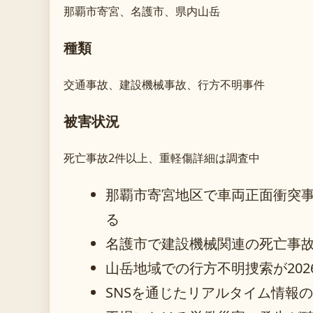
那覇市寄宮、名護市、県内山岳
種類
交通事故、建設機械事故、行方不明事件
被害状況
死亡事故2件以上、重軽傷詳細は調査中
那覇市寄宮地区で車両正面衝突
る
名護市で建設機械関連の死亡事故が
山岳地域での行方不明捜索が202
SNSを通じたリアルタイム情報