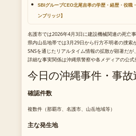
SBIグループCEO北尾吉孝の学歴・経歴・役
ンブリッジ】
名護市では2026年4月3日に建設機械関連の死亡
県内山岳地帯では3月29日から行方不明者の捜索
SNSを通じたリアルタイム情報の拡散が顕著だが
詳細な事実関係は沖縄県警察や各メディアの公式
今日の沖縄事件・事故
確認件数
複数件（那覇市、名護市、山岳地域等）
主な発生地