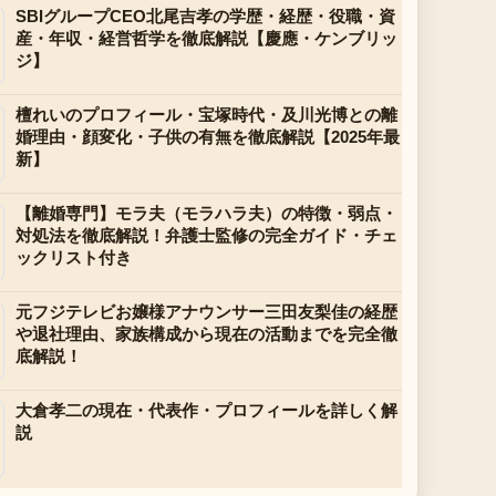
SBIグループCEO北尾吉孝の学歴・経歴・役職・資
産・年収・経営哲学を徹底解説【慶應・ケンブリッ
ジ】
檀れいのプロフィール・宝塚時代・及川光博との離
婚理由・顔変化・子供の有無を徹底解説【2025年最
新】
【離婚専門】モラ夫（モラハラ夫）の特徴・弱点・
対処法を徹底解説！弁護士監修の完全ガイド・チェ
ックリスト付き
元フジテレビお嬢様アナウンサー三田友梨佳の経歴
や退社理由、家族構成から現在の活動までを完全徹
底解説！
大倉孝二の現在・代表作・プロフィールを詳しく解
説