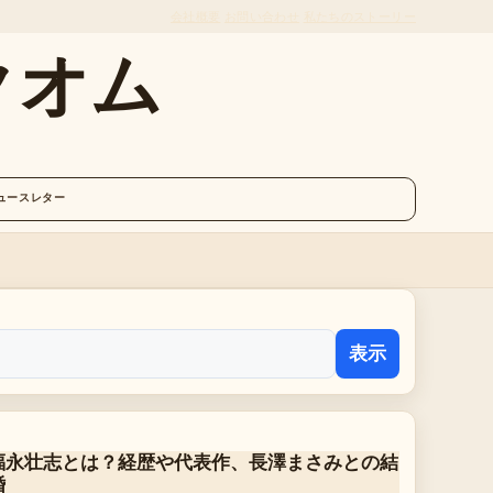
会社概要
お問い合わせ
私たちのストーリー
クオム
ュースレター
表示
福永壮志とは？経歴や代表作、長澤まさみとの結
婚