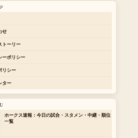
ジ
わせ
ストーリー
シーポリシー
ポリシー
レター
む
ホークス速報：今日の試合・スタメン・中継・順位
一覧