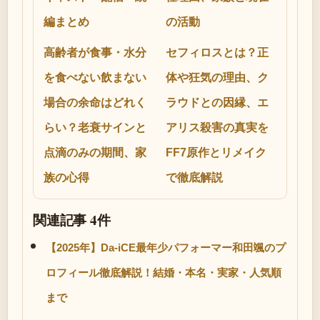
編まとめ
の活動
高齢者が食事・水分
セフィロスとは？正
を食べない飲まない
体や狂気の理由、ク
場合の余命はどれく
ラウドとの因縁、エ
らい？老衰サインと
アリス殺害の真実を
点滴のみの期間、家
FF7原作とリメイク
族の心得
で徹底解説
関連記事 4件
【2025年】Da-iCE最年少パフォーマー和田颯のプ
ロフィール徹底解説！結婚・本名・実家・人気順
まで