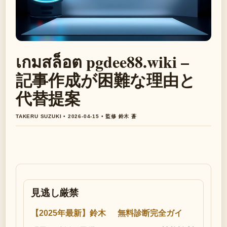
เกมสล็อต pgdee88.wiki –
記事作成が困難な理由と
代替提案
TAKERU SUZUKI • 2026-04-15 • 監修 鈴木 蒼
見逃し厳禁
【2025年最新】鈴木
無料診断完全ガイ