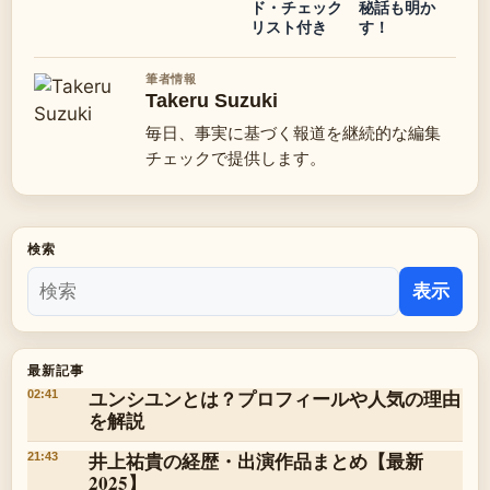
ド・チェック
秘話も明か
リスト付き
す！
筆者情報
Takeru Suzuki
毎日、事実に基づく報道を継続的な編集
チェックで提供します。
検索
表示
最新記事
ユンシユンとは？プロフィールや人気の理由
02:41
を解説
井上祐貴の経歴・出演作品まとめ【最新
21:43
2025】