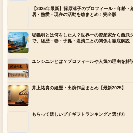
【2025年最新】篠原涼子のプロフィール・年齢・
居・熱愛・現在の活動を総まとめ！完全版
堤義明とは何をした人？世界一の資産家から西武
で、経歴・妻・子孫・堤清二との関係も徹底解説
ユンシユンとは？プロフィールや人気の理由を解
井上祐貴の経歴・出演作品まとめ【最新2025】
もらって嬉しいプチギフトランキングと選び方