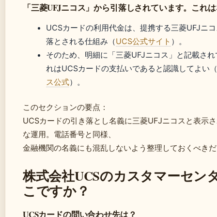
「三菱UFJニコス」から引落しされています。これ
UCSカードの利用代金は、提携する三菱UFJニ
落とされる仕組み（
UCS公式サイト
）。
そのため、明細に「三菱UFJニコス」と記載され
れはUCSカードの支払いであると認識してよい
ス公式
）。
このセクションの要点：
UCSカードの引き落とし名義に三菱UFJニコスと表示
な運用。電話番号と同様、
金融機関の名義にも混乱しないよう整理しておくべきだ
株式会社UCSのカスタマーセン
こですか？
UCSカードの問い合わせ先は？