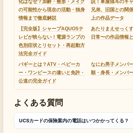
化はなぜ？加齢・整形・メイク
説！軍服猫耳のキ
の可能性から現在の活動・独身
兄弟、旧国との関係
情報まで徹底解説
上の作品データ
【完全版】シャープAQUOSテ
あたりまえせっく
レビが映らない！電源ランプの
日常〜の作品情報
色別症状とリセット・再起動方
法完全ガイド
バギーとは？ATV・ベビーカ
なにわ男子メンバ
ー・ワンピースの違いと免許・
順・身長・メンバ
公道の完全ガイド
よくある質問
UCSカードの保険案内の電話はいつかかってくる？