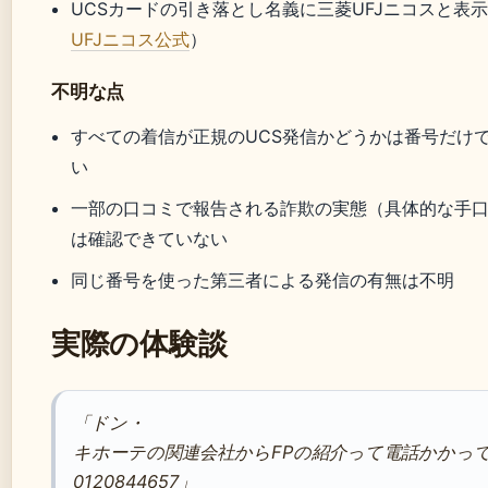
UCSカードの引き落とし名義に三菱UFJニコスと表
UFJニコス公式
）
不明な点
すべての着信が正規のUCS発信かどうかは番号だけ
い
一部の口コミで報告される詐欺の実態（具体的な手
は確認できていない
同じ番号を使った第三者による発信の有無は不明
実際の体験談
「ドン・
キホーテの関連会社からFPの紹介って電話かかっ
0120844657」