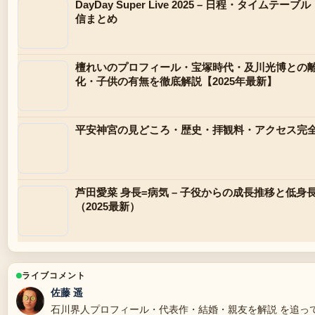
DayDay Super Live 2025 – 日程・タイムテー
信まとめ
檀れいのプロフィール・宝塚時代・及川光博との
化・子供の有無を徹底解説【2025年最新】
平安神宮の見どころ・歴史・拝観料・アクセス完
芦田愛菜 身長=病気 – 子役からの成長推移と低身
（2025最新）
ライブコメント
佐藤 遥
石川界人プロフィール・代表作・結婚・親友を解説 を追っ