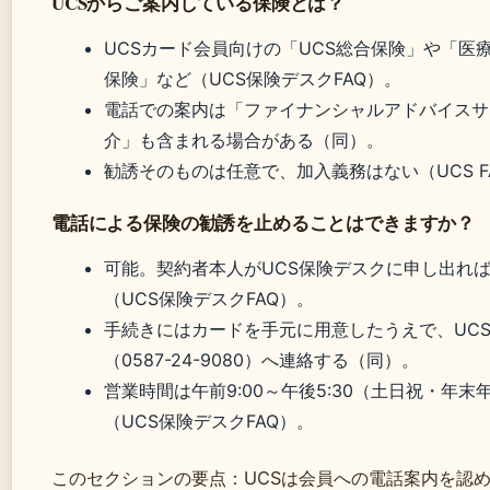
UCSからご案内している保険とは？
UCSカード会員向けの「UCS総合保険」や「医
保険」など（UCS保険デスクFAQ）。
電話での案内は「ファイナンシャルアドバイスサ
介」も含まれる場合がある（同）。
勧誘そのものは任意で、加入義務はない（UCS F
電話による保険の勧誘を止めることはできますか？
可能。契約者本人がUCS保険デスクに申し出れ
（UCS保険デスクFAQ）。
手続きにはカードを手元に用意したうえで、UC
（0587-24-9080）へ連絡する（同）。
営業時間は午前9:00～午後5:30（土日祝・年末
（UCS保険デスクFAQ）。
このセクションの要点：UCSは会員への電話案内を認