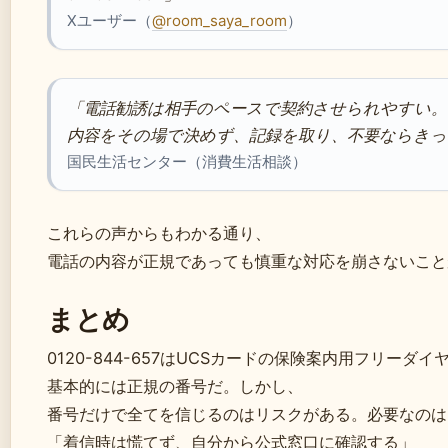
Xユーザー（
@room_saya_room
）
「電話勧誘は相手のペースで契約させられやすい。
内容をその場で決めず、記録を取り、不要ならきっ
国民生活センター（消費生活相談）
これらの声からもわかる通り、
電話の内容が正規であっても慎重な対応を崩さないこと
まとめ
0120-844-657はUCSカードの保険案内用フリーダ
基本的には正規の番号だ。しかし、
番号だけで全てを信じるのはリスクがある。必要なのは
「着信時は慌てず、自分から公式窓口に確認する」