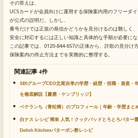
その答えは、
UCSカードが会員向けに運用する保険案内用のフリーダ
が公式の説明だ。しかし、
番号だけでは正規の発信かどうかを見分けるのは難しく、
安全に対応するには正しい知識と具体的な手順が必要にな
この記事では、0120-844-657の正体から、詐欺の見分け
保険案内の停止方法までを実務的に整理する。
関連記事 4件
SBIグループCEO北尾吉孝の学歴・経歴・役職・資産・
を徹底解説【慶應・ケンブリッジ】
ベテランち（青松輝）のプロフィール｜年齢・学歴まと
白ナス レシピ 簡単 人気！クックパッドとろとろバター
Delish Kitchenバターポン酢レシピ