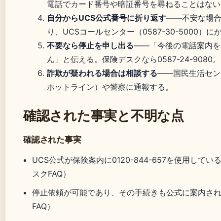
電話でカード番号や暗証番号を尋ねることはない
自分からUCS公式番号に折り返す
――不安な場
り、UCSコールセンター（0587-30-5000）
不要なら停止を申し出る
――「今後の電話案内を
ん」と伝える。保険デスクなら0587-24-9080。
詐欺が疑われる場合は相談する
――国民生活セン
ホットライン）や警察に通報する。
確認された事実と不明な点
確認された事実
UCS公式が保険案内に0120-844-657を使用してい
スクFAQ）
停止依頼が可能であり、その手続きも公式に案内され
FAQ）