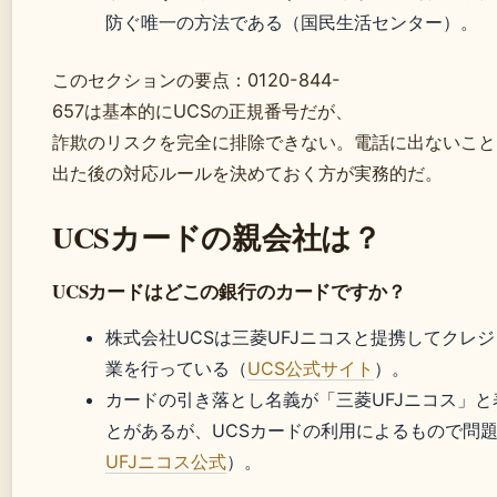
防ぐ唯一の方法である（国民生活センター）。
このセクションの要点：0120-844-
657は基本的にUCSの正規番号だが、
詐欺のリスクを完全に排除できない。電話に出ないこと
出た後の対応ルールを決めておく方が実務的だ。
UCSカードの親会社は？
UCSカードはどこの銀行のカードですか？
株式会社UCSは三菱UFJニコスと提携してクレ
業を行っている（
UCS公式サイト
）。
カードの引き落とし名義が「三菱UFJニコス」と
とがあるが、UCSカードの利用によるもので問
UFJニコス公式
）。