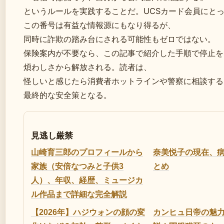
というルールを実践することだ。UCSカード会員にと
この番号は有益な情報源にもなり得るが、
同時に詐欺の踏み台にされる可能性もゼロではない。
保険案内が不要なら、この記事で紹介した手順で停止を
煩わしさから解放される。読者は、
怪しいと感じたら消費者ホットラインや警察に相談する
最終的な安全策となる。
見逃し厳禁
山崎育三郎のプロフィールから
奈美悦子の現在、
家族（安倍なつみと子供3
とめ
人）、年収、経歴、ミュージカ
ル作品まで詳細な完全解説
【2026年】ハジウォンの顔の変
カンヒュ日帝の魅