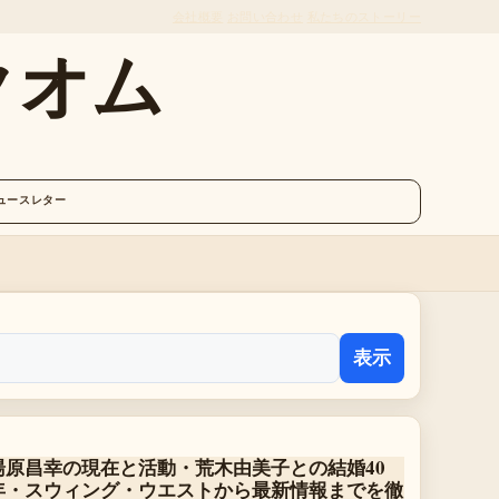
会社概要
お問い合わせ
私たちのストーリー
クオム
ュースレター
表示
湯原昌幸の現在と活動・荒木由美子との結婚40
年・スウィング・ウエストから最新情報までを徹