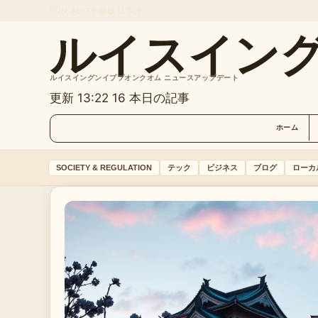
SUN, AUG 9
昼版
日本語
ルイスイン
ルイスイングンイププオンクオム ニュースアップデート
更新 13:22
16 本日の記事
ホーム
SOCIETY & REGULATION
テック
ビジネス
ブログ
ローカ