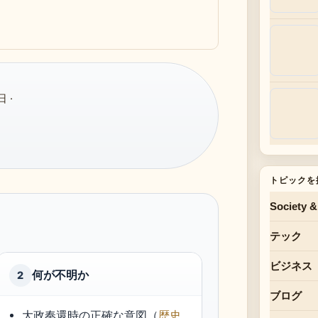
 ·
トピックを
Society &
テック
ビジネス
何が不明か
2
ブログ
大政奉還時の正確な意図（
歴史