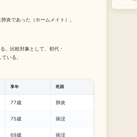
は肺炎であった（ホームメイト）。
ある。比較対象として、初代・
している。
享年
死因
77歳
肺炎
75歳
病没
69歳
病没