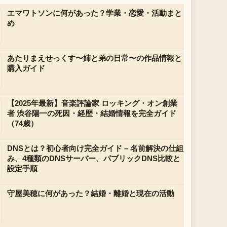
エマワトソンに何があった？学業・恋愛・活動まと
め
あたりまえせっくす〜姉と弟の日常〜の作品情報と
購入ガイド
【2025年最新】音楽評論家 ロッキング・オン創業
者 渋谷陽一の死因・経歴・結婚情報を完全ガイド
（74歳）
DNSとは？初心者向け完全ガイド – 名前解決の仕組
み、4種類のDNSサーバー、パブリックDNS比較と
設定手順
守屋美穂に何があった？結婚・離婚と現在の活動