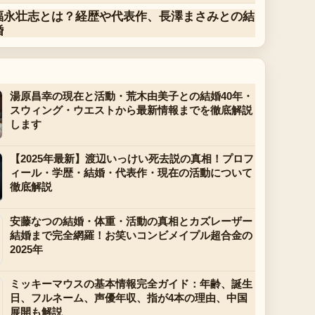
福永壮志とは？経歴や代表作、長澤まさみとの結
婚
湯原昌幸の現在と活動・荒木由美子との結婚40年・
スウィング・ウエストから最新情報までを徹底解説
します
【2025年最新】渡辺いっけい死去説の真相！プロフ
ィール・学歴・結婚・代表作・現在の活動について
徹底解説
安藤なつの結婚・体重・活動の真相とカズレーザー
結婚まで完全網羅！お笑いコンビメイプル超合金の
2025年
ミッキーマウスの基本情報完全ガイド：年齢、誕生
日、フルネーム、声優年収、指が4本の理由、中国
展開も解説