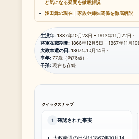
ど気になる疑問を徹底解説
浅田舞の現在｜家族や姉妹関係を徹底解説
生没年:
1837年10月28日 – 1913年11月22日 ·
将軍在職期間:
1866年12月5日 – 1867年11月19日
大政奉還の日:
1867年10月14日 ·
享年:
77歳（満76歳）·
子孫:
現在も存続
クイックスナップ
確認された事実
1
大政奉還の日付は1867年10月14