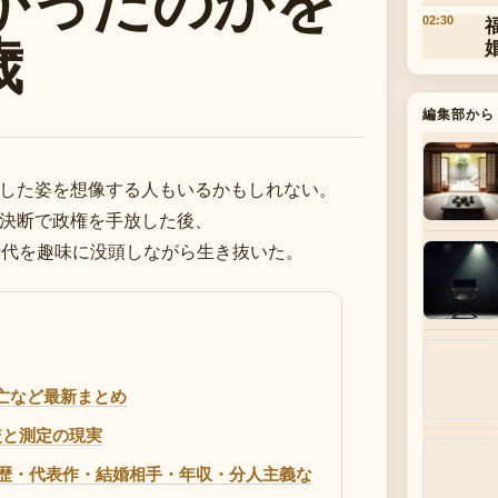
かったのかを
02:30
歳
編集部から
した姿を想像する人もいるかもしれない。
決断で政権を手放した後、
時代を趣味に没頭しながら生き抜いた。
死亡など最新まとめ
比較と測定の現実
歴・代表作・結婚相手・年収・分人主義な