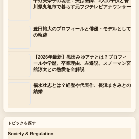
中野美奈子の現在：夫は医師、2人の子供と香
川県丸亀市で暮らす元フジテレビアナウンサー
豊田裕大のプロフィールと俳優・モデルとして
の軌跡
【2026年最新】黒田みゆアナとは？プロフィ
ールや学歴、卒業理由、左遷説、スノーマン宮
舘涼太との熱愛を全解説
福永壮志とは？経歴や代表作、長澤まさみとの
結婚
トピックを探す
Society & Regulation