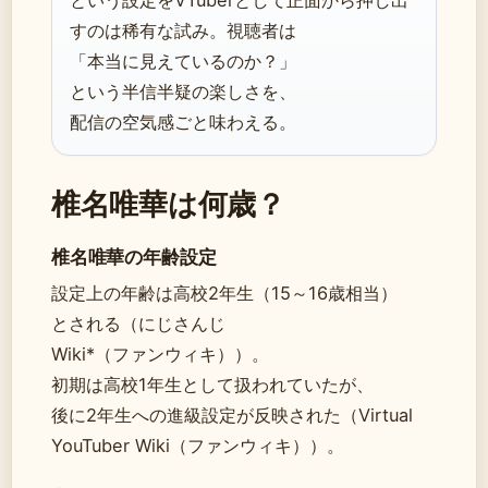
という設定をVTuberとして正面から押し出
すのは稀有な試み。視聴者は
「本当に見えているのか？」
という半信半疑の楽しさを、
配信の空気感ごと味わえる。
椎名唯華は何歳？
椎名唯華の年齢設定
設定上の年齢は高校2年生（15～16歳相当）
とされる（にじさんじ
Wiki*（ファンウィキ））。
初期は高校1年生として扱われていたが、
後に2年生への進級設定が反映された（Virtual
YouTuber Wiki（ファンウィキ））。