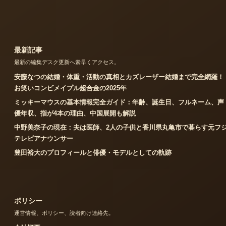
最新記事
最新の編集デスク更新へ素早くアクセス。
安藤なつの結婚・体重・活動の真相とカズレーザー結婚まで完全網羅！
お笑いコンビメイプル超合金の2025年
ミッキーマウスの基本情報完全ガイド：年齢、誕生日、フルネーム、声
優年収、指が4本の理由、中国展開も解説
中野美奈子の現在：夫は医師、2人の子供と香川県丸亀市で暮らす元フ
テレビアナウンサー
豊田裕大のプロフィールと俳優・モデルとしての軌跡
ポリシー
運営情報、ポリシー、読者向け連絡先。