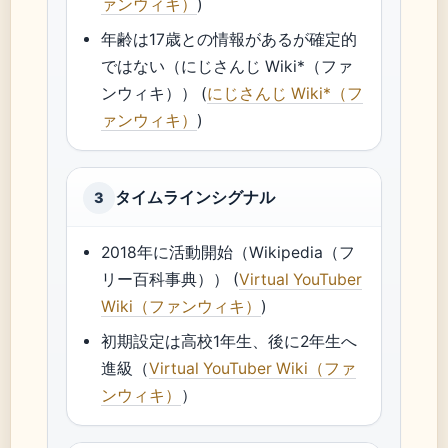
ァンウィキ）
)
年齢は17歳との情報があるが確定的
ではない（にじさんじ Wiki*（ファ
ンウィキ）） (
にじさんじ Wiki*（フ
ァンウィキ）
)
タイムラインシグナル
3
2018年に活動開始（Wikipedia（フ
リー百科事典）） (
Virtual YouTuber
Wiki（ファンウィキ）
)
初期設定は高校1年生、後に2年生へ
進級（
Virtual YouTuber Wiki（ファ
ンウィキ）
）