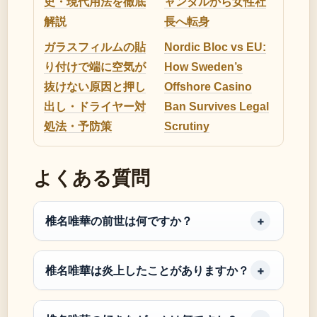
史・現代用法を徹底
ャンダルから女性社
解説
長へ転身
ガラスフィルムの貼
Nordic Bloc vs EU:
り付けで端に空気が
How Sweden’s
抜けない原因と押し
Offshore Casino
出し・ドライヤー対
Ban Survives Legal
処法・予防策
Scrutiny
よくある質問
椎名唯華の前世は何ですか？
椎名唯華は炎上したことがありますか？