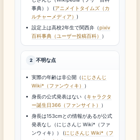
事典）） (
アニメイトタイムズ（カ
ルチャーメディア）
)
設定上は高校2年生で関西弁（
pixiv
百科事典（ユーザー投稿百科）
）
不明な点
2
実際の年齢は非公開（
にじさんじ
Wiki*（ファンウィキ）
）
身長の公式発表はない（
キャラクタ
ー誕生日366（ファンサイト）
）
身長は153cmとの情報があるが公式
発表なし（にじさんじ Wiki*（ファ
ンウィキ）） (
にじさんじ Wiki*（フ