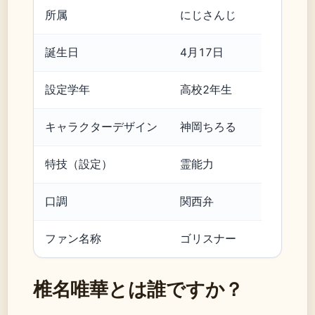
所属
にじさんじ
誕生日
4月17日
設定学年
高校2年生
キャラクターデザイン
神岡ちろる
特技（設定）
霊能力
口調
関西弁
ファン名称
ゴリスナー
椎名唯華とは誰ですか？