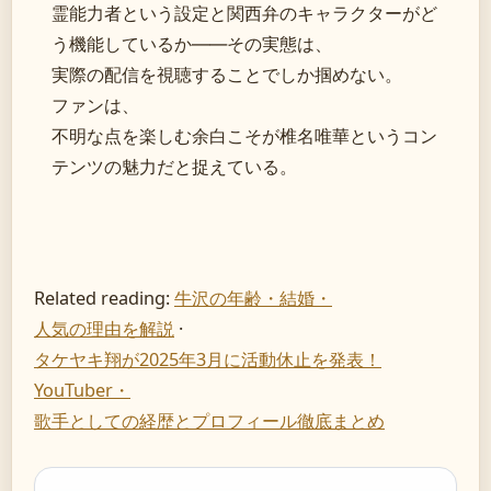
霊能力者という設定と関西弁のキャラクターがど
う機能しているか——その実態は、
実際の配信を視聴することでしか掴めない。
ファンは、
不明な点を楽しむ余白こそが椎名唯華というコン
テンツの魅力だと捉えている。
Related reading:
牛沢の年齢・結婚・
人気の理由を解説
·
タケヤキ翔が2025年3月に活動休止を発表！
YouTuber・
歌手としての経歴とプロフィール徹底まとめ