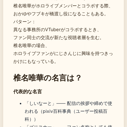
椎名唯華がホロライブメンバーとコラボする際、
おかゆやフブキが橋渡し役になることもある。
パターン：
異なる事務所のVTuberがコラボするとき、
ファン同士の交流が新たな視聴者層を生む。
椎名唯華の場合、
ホロライブファンがにじさんじに興味を持つきっ
かけにもなっている。
椎名唯華の名言は？
代表的な名言
「しいなーと」—— 配信の挨拶や締めで使
われる（pixiv百科事典（ユーザー投稿百
科））