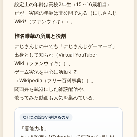
設定上の年齢は高校2年生（15～16歳相当）
だが、実際の年齢は非公開である（にじさんじ
Wiki*（ファンウィキ））。
椎名唯華の所属と役割
にじさんじの中でも「にじさんじゲーマーズ」
出身として知られ（Virtual YouTuber
Wiki（ファンウィキ））、
ゲーム実況を中心に活動する
（Wikipedia（フリー百科事典））。
関西弁を武器にした雑談配信や、
歌ってみた動画も人気を集めている。
なぜこの設定が刺さるのか
「霊能力者」