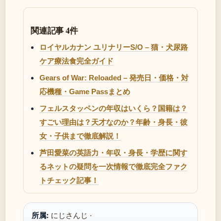
関連記事 4件
ロイヤルカナン ユリナリーS/O – 猫・犬尿路
ケア療法食完全ガイド
Gears of War: Reloaded – 発売日・価格・対
応機種・Game Passまとめ
フェルスタッペンの年収はいくら？国籍は？
すごい理由は？天才なのか？年齢・身長・彼
女・子供まで徹底解説！
芦田愛菜の英語力・年収・身長・学歴に関す
るネットの疑問を一次情報で徹底完全ファク
トチェック記事！
所属:
にじさんじ ·