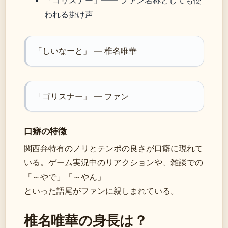
「ゴリスナー」—— ファン名称としても使
われる掛け声
「しいなーと」 — 椎名唯華
「ゴリスナー」 — ファン
口癖の特徴
関西弁特有のノリとテンポの良さが口癖に現れて
いる。ゲーム実況中のリアクションや、雑談での
「～やで」「～やん」
といった語尾がファンに親しまれている。
椎名唯華の身長は？