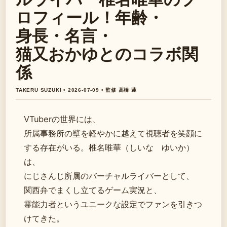
ロフィール！年齢・
身長・名言・
猫又おかゆとのコラボ関
係
TAKERU SUZUKI • 2026-07-09 • 監修 高橋 蓮
VTuberの世界には、
所属事務所の壁を軽やかに越えて視聴者を笑顔に
する存在がいる。椎名唯華（しいな ゆいか）
は、
にじさんじ所属のバーチャルライバーとして、
関西弁でまくし立てるゲーム実況と、
霊能力者というユニークな設定でファンを引きつ
けてきた。