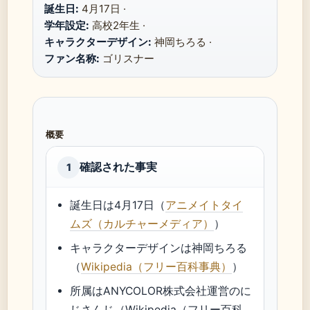
誕生日:
4月17日 ·
学年設定:
高校2年生 ·
キャラクターデザイン:
神岡ちろる ·
ファン名称:
ゴリスナー
概要
確認された事実
1
誕生日は4月17日（
アニメイトタイ
ムズ（カルチャーメディア）
）
キャラクターデザインは神岡ちろる
（
Wikipedia（フリー百科事典）
）
所属はANYCOLOR株式会社運営のに
じさんじ（Wikipedia（フリー百科