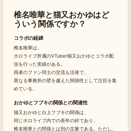
椎名唯華と猫又おかゆはど
ういう関係ですか？
コラボの経緯
椎名唯華は、
ホロライブ所属のVTuber猫又おかゆとコラボ配
信を行った実績がある。
両者のファン同士の交流も活発で、
異なる事務所の壁を越えた関係性として注目を集
めている。
おかゆとフブキの関係との関連性
猫又おかゆと白上フブキの関係は、
同じホロライブ内での長年の絆であり、
椎名唯華との関係とは別の文脈である。ただし、