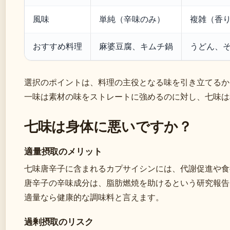
風味
単純（辛味のみ）
複雑（香
おすすめ料理
麻婆豆腐、キムチ鍋
うどん、
選択のポイントは、料理の主役となる味を引き立てるか
一味は素材の味をストレートに強めるのに対し、七味は
七味は身体に悪いですか？
適量摂取のメリット
七味唐辛子に含まれるカプサイシンには、代謝促進や食
唐辛子の辛味成分は、脂肪燃焼を助けるという研究報告
適量なら健康的な調味料と言えます。
過剰摂取のリスク