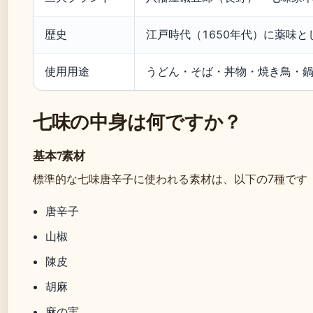
歴史
江戸時代（1650年代）に薬味とし
使用用途
うどん・そば・丼物・焼き鳥・
七味の中身は何ですか？
基本7素材
標準的な七味唐辛子に使われる素材は、以下の7種です
唐辛子
山椒
陳皮
胡麻
麻の実