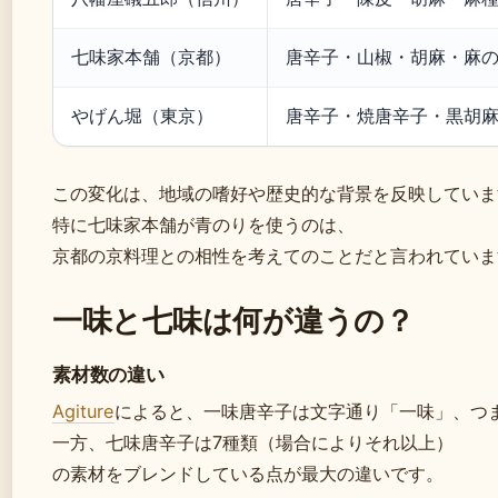
七味家本舗（京都）
唐辛子・山椒・胡麻・麻
やげん堀（東京）
唐辛子・焼唐辛子・黒胡
この変化は、地域の嗜好や歴史的な背景を反映していま
特に七味家本舗が青のりを使うのは、
京都の京料理との相性を考えてのことだと言われていま
一味と七味は何が違うの？
素材数の違い
Agiture
によると、一味唐辛子は文字通り「一味」、つ
一方、七味唐辛子は7種類（場合によりそれ以上）
の素材をブレンドしている点が最大の違いです。