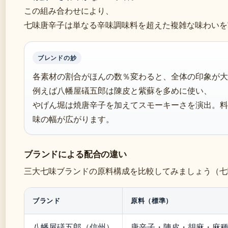
この組み合わせにより、
七味唐辛子は単なる辛味調味料を超えた複雑な味わいを
ブレンドの妙
各素材の割合がほんの数％変わると、全体の印象が大
例えば八幡屋礒五郎は陳皮と紫蘇を多めに使い、
やげん堀は焼唐辛子を加えてスモーキーさを演出。料
味の幅が広がります。
ブランドによる配合の違い
三大七味ブランドの原料構成を比較してみましょう（七
ブランド
原料（標準）
八幡屋礒五郎（信州）
唐辛子・陳皮・胡麻・麻