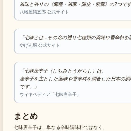
風味と香りの《麻種・胡麻・陳皮・紫蘇》の7つで
八幡屋礒五郎 公式サイト
「七味とは…その名の通り七種類の薬味や香辛料を
やげん堀 公式サイト
「七味唐辛子（しちみとうがらし）は、
唐辛子を主とした薬味や香辛料を調合した日本の調
です。」
ウィキペディア「七味唐辛子」
まとめ
七味唐辛子は、単なる辛味調味料ではなく、