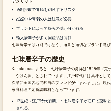
デメリット
過剰摂取で胃腸を刺激するリスク
妊娠中や胃弱の人は注意が必要
ブランドによって好みの味が分かれる
輸入唐辛子が多く国産品は高価
七味唐辛子は万能ではなく、適量と適切なブランド選び
七味唐辛子の歴史
Kakakumaによると、七味唐辛子の発祥は1625年（
「やげん堀」とされています。江戸時代には薬味として
次第に全国各地で独自のブレンドが生まれました。現代
家庭料理の定番調味料となっています。
17世紀（江戸時代初期）
：七味唐辛子が江戸で薬味
される。