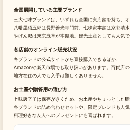
全国展開している主要ブランド
三大七味ブランドは、いずれも全国に実店舗を持ち、オ
八幡屋礒五郎は長野善光寺門前、七味家本舗は京都清水
やげん堀は東京浅草が本拠地。観光土産としても人気で
各店舗のオンライン販売状況
各ブランドの公式サイトから直接購入できるほか、
Amazonや楽天市場でも取り扱いがあります。百貨店
地方在住の人でも入手は難しくありません。
お土産や贈答用の選び方
七味唐辛子は保存がきくため、お土産やちょっとした贈
各ブランドの詰め合わせセットや、限定ブレンドも人気
料理好きな友人へのプレゼントにも喜ばれます。