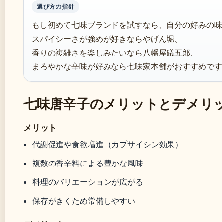
選び方の指針
もし初めて七味ブランドを試すなら、自分の好みの味
スパイシーさが強めが好きならやげん堀、
香りの複雑さを楽しみたいなら八幡屋礒五郎、
まろやかな辛味が好みなら七味家本舗がおすすめです
七味唐辛子のメリットとデメリ
メリット
代謝促進や食欲増進（カプサイシン効果）
複数の香辛料による豊かな風味
料理のバリエーションが広がる
保存がきくため常備しやすい