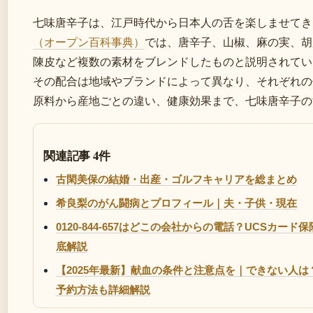
七味唐辛子は、江戸時代から日本人の舌を楽しませてき
（オープン百科事典）
では、唐辛子、山椒、麻の実、胡
陳皮など複数の素材をブレンドしたものと説明されてい
その配合は地域やブランドによって異なり、それぞれの
原料から産地ごとの違い、健康効果まで、七味唐辛子の
関連記事 4件
古閑美保の結婚・出産・ゴルフキャリアを総まとめ
希良梨のがん闘病とプロフィール｜夫・子供・現在
0120-844-657はどこの会社からの電話？UCSカ
底解説
【2025年最新】献血の条件と注意点を｜できない人は
予約方法も詳細解説