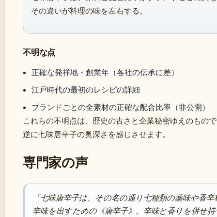
その違いが料理の味を左右する。
不明な点
正確な発祥地・創業年（各社の伝承に差）
江戸時代の最初のレシピの詳細
ブランドごとの全素材の正確な配合比率（非公開）
これらの不明点は、歴史の古さと企業秘密ゆえのもので
逆に七味唐辛子の奥深さを感じさせます。
専門家の声
「七味唐辛子は、その名の通り七種類の薬味や香辛
辛味を出すための《唐辛子》。辛味と香りを併せ持