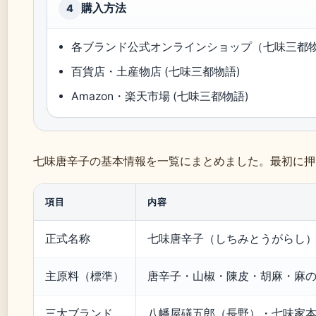
購入方法
4
各ブランド公式オンラインショップ（七味三都
百貨店・土産物店 (七味三都物語)
Amazon・楽天市場 (七味三都物語)
七味唐辛子の基本情報を一覧にまとめました。最初に押
項目
内容
正式名称
七味唐辛子（しちみとうがらし
主原料（標準）
唐辛子・山椒・陳皮・胡麻・麻
三大ブランド
八幡屋礒五郎（長野）・七味家