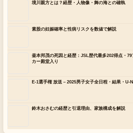
境川親方とは？経歴・人物像・舞の海との確執
素股の妊娠確率と性病リスクを数値で解説
釜本邦茂の死因と経歴：JSL歴代最多202得点・
カー殿堂入り
E-1選手権 放送 – 2025男子女子全日程・結果・U
鈴木おさむの経歴と引退理由、家族構成を解説