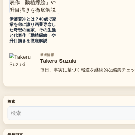
伊藤若冲とは？40歳で家
業を弟に譲り画業専念し
た奇想の画家、その生涯
と代表作「動植綵絵」や
升目描きを徹底解説
筆者情報
Takeru Suzuki
毎日、事実に基づく報道を継続的な編集チェッ
検索
最新記事