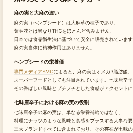
麻の実と大麻の違い
麻の実（ヘンプシード）は大麻草の種子であり、
葉や花とは異なりTHCをほとんど含みません。
日本では食品衛生法に基づいて安全に販売されています
麻の実自体に精神作用はありません。
ヘンプシードの栄養価
専門メディアSMC
によると、麻の実はオメガ3脂肪酸
スーパーフードとしても注目されています。七味唐辛子
その香ばしい風味とプチプチとした食感がアクセントに
七味唐辛子における麻の実の役割
七味唐辛子の麻の実は、単なる栄養補給ではなく、
料理にナッツのような風味と食感をプラスする大事な要
三大ブランドすべてに含まれており、その存在が七味の