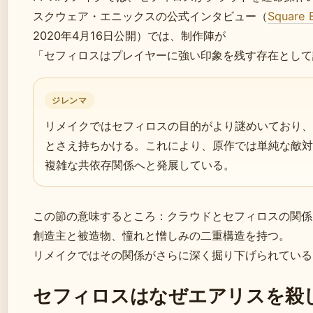
スクウェア・エニックスの公式インタビュー（
Squar
2020年4月16日公開）では、制作陣が
「セフィロスはプレイヤーに強い印象を残す存在として
ジレンマ
リメイクではセフィロスの目的がより謎めいており、
とさえ持ちかける。これにより、原作では単純な敵対
複雑な共依存関係へと発展している。
この節の意味するところ：クラウドとセフィロスの関係
創造主と被造物、憧れと憎しみの二重構造を持つ。
リメイクではその関係がさらに深く掘り下げられている
セフィロスはなぜエアリスを殺