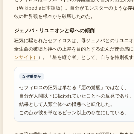
（Wikipedia日本語版）。自分がモンスターのよう
彼の世界観を根本から破壊したのだ。
ジェノバ・リユニオンと母への傾倒
狂気に駆られたセフィロスは、母ジェノバとのリユニオ
全生命の破壊と神への上昇を目的とする歪んだ使命感に
ンサイト）
）。「星を継ぐ者」として、自らを特別視す
なぜ重要か
セフィロスの狂気は単なる「悪の覚醒」ではなく、
自分が人間以下に扱われていたことへの反発であり、
結果として人類全体への憎悪へと転化した。
この点が彼を単なるビラン以上の存在にしている。