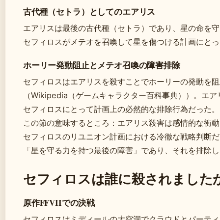
古代種（セトラ）としてのエアリス
エアリスは最後の古代種（セトラ）であり、星の命を守
セフィロスがメテオを召喚して星を傷つける計画にとっ
ホーリー発動阻止とメテオ召喚の障害排除
セフィロスはエアリスを殺すことでホーリーの発動を阻
（Wikipedia（ゲームキャラクター百科事典））。エ
セフィロスにとって計画上の必然的な排除行為だった。
この節の意味するところ：エアリス殺害は感情的な衝動
セフィロスのリユニオン計画における冷徹な戦略判断だ
「星を守る力を持つ最後の障害」であり、それを排除し
セフィロスは誰に殺されました
原作FFVIIでの決戦
セフィロスはミディールの大空洞でクラウドとパーティ