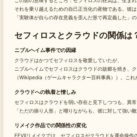
この節の意味するところ：セフィロスの狂気は、生まれ
それを乗り越えるための自己正当化の産物である。彼は
「実験体が自らの存在意義を歪んだ形で再定義した」の
セフィロスとクラウドの関係は
ニブルヘイム事件での因縁
クラウドはかつてセフィロスを敬愛していたが、
ニブルヘイムでセフィロスはクラウドの故郷を焼き、ク
（Wikipedia（ゲームキャラクター百科事典））。
クラウドへの執着と憎しみ
セフィロスはクラウドを弱い存在と見下しつつも、異常
「ただの操り人形」と嘲りながらも、彼に対して強い敵
リメイク作品での関係性の変化
FFVIIリメイクでは、セフィロスがクラウドを運命操