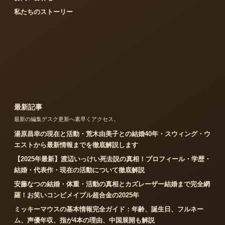
私たちのストーリー
最新記事
最新の編集デスク更新へ素早くアクセス。
湯原昌幸の現在と活動・荒木由美子との結婚40年・スウィング・ウ
エストから最新情報までを徹底解説します
【2025年最新】渡辺いっけい死去説の真相！プロフィール・学歴・
結婚・代表作・現在の活動について徹底解説
安藤なつの結婚・体重・活動の真相とカズレーザー結婚まで完全網
羅！お笑いコンビメイプル超合金の2025年
ミッキーマウスの基本情報完全ガイド：年齢、誕生日、フルネー
ム、声優年収、指が4本の理由、中国展開も解説