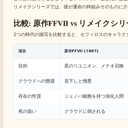
リメイクシリーズでは、彼が運命の枠組みそのものに介
比較: 原作FFVII vs リメイクシ
2つの時代の描写を比較すると、セフィロスのキャラク
項目
原作FFVII (1997)
目的
星のリユニオン、メテオ召喚
クラウドへの態度
見下しと憎悪
存在の性質
ジェノバ細胞を持つ強化人間
死の扱い
クラウドに倒される