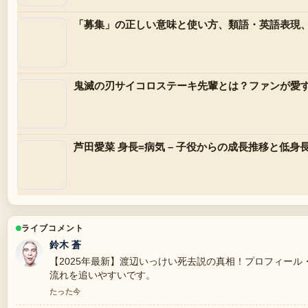
「募集」の正しい意味と使い方、類語・英語表現
鬼滅の刃サイコロステーキ先輩とは？ファンが愛
芦田愛菜 身長=病気 – 子役からの成長推移と低身
ライブコメント
鈴木 蒼
【2025年最新】渡辺いっけい死去説の真相！プロフィー
流れを追いやすいです。
たった今