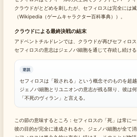
クラウドがとどめを刺したが、セフィロスは完全には滅
（Wikipedia（ゲームキャラクター百科事典））。
クラウドによる最終決戦の結末
アドベントチルドレンでは、クラウドが再びセフィロス
セフィロスの意志はジェノバ細胞を通じて存続し続ける
逆説
セフィロスは「殺される」という概念そのものを超越
ジェノバ細胞とリユニオンの意志が残る限り、彼は何
「不死のヴィラン」と言える。
この節の意味するところ：セフィロスの「死」は常に一
彼の目的が完全に達成されるか、ジェノバ細胞が全て消