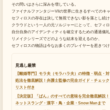
その問いはさらに深みを増している。
ファイナルファンタジーVIIの世界に生きるすべてのキ
セフィロスの存在は決して無視できない影を落とし続け
クラウドという一人の元ソルジャーにとって、セフィロ
自分自身のアイデンティティを確立するための通過儀礼
リメイクシリーズでどのような結末を迎えるのか、
セフィロスの物語は今なお多くのプレイヤーを惹きつけ
見逃し厳禁
【離婚専門】モラ夫（モラハラ夫）の特徴・弱点・対
処法を徹底解説！弁護士監修の完全ガイド・チェック
リスト付き
【決定版】「ばん」のすべての意味を完全徹底解説！
ネットスラング・漢字・鳥・企業・Snow Manまで