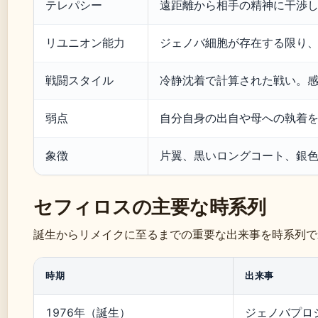
テレパシー
遠距離から相手の精神に干渉
リユニオン能力
ジェノバ細胞が存在する限り
戦闘スタイル
冷静沈着で計算された戦い。
弱点
自分自身の出自や母への執着
象徴
片翼、黒いロングコート、銀
セフィロスの主要な時系列
誕生からリメイクに至るまでの重要な出来事を時系列で
時期
出来事
1976年（誕生）
ジェノバプロ