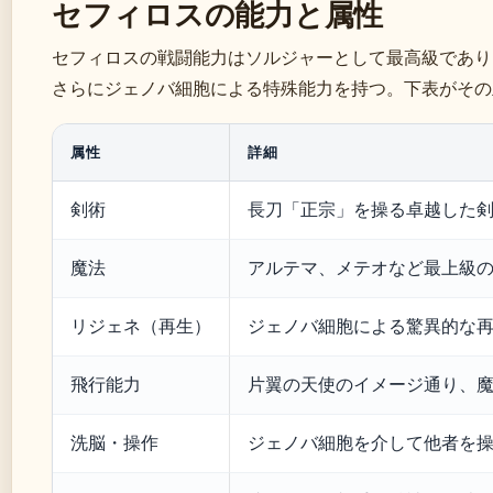
セフィロスの能力と属性
セフィロスの戦闘能力はソルジャーとして最高級であり
さらにジェノバ細胞による特殊能力を持つ。下表がその
属性
詳細
剣術
長刀「正宗」を操る卓越した
魔法
アルテマ、メテオなど最上級
リジェネ（再生）
ジェノバ細胞による驚異的な
飛行能力
片翼の天使のイメージ通り、
洗脳・操作
ジェノバ細胞を介して他者を