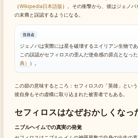
（
Wikipedia日本語版
）。その衝撃から、彼はジェノバ
の末裔と誤認するようになる。
注目点
ジェノバは実際には星を破壊するエイリアン生物であ
この誤認がセフィロスの歪んだ使命感の原点となった
典）
）。
この節の意味するところ：セフィロスの「英雄」という
彼自身もその虚構に取り込まれた被害者でもある。
セフィロスはなぜおかしくなっ
ニブルヘイムでの真実の発覚
セフィロスはニブルヘイムの神羅屋敷で自身の出生の真