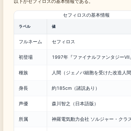
以下がセフィロスの基本情報である。
セフィロスの基本情報
ラベル
値
フルネーム
セフィロス
初登場
1997年『ファイナルファンタジーVII
種族
人間（ジェノバ細胞を受けた改造人
身長
約185cm（諸説あり）
声優
森川智之（日本語版）
所属
神羅電気動力会社 ソルジャー・クラス