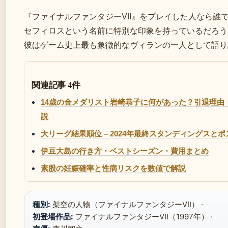
『ファイナルファンタジーVII』をプレイした人なら誰
セフィロスという名前に特別な印象を持っているだろう。
彼はゲーム史上最も象徴的なヴィランの一人として語り
関連記事 4件
14歳の金メダリスト岩崎恭子に何があった？引退理
説
大リーグ結果順位 – 2024年最終スタンディングスと
伊豆大島の行き方・ベストシーズン・費用まとめ
素股の妊娠確率と性病リスクを数値で解説
種別:
架空の人物（ファイナルファンタジーVII） ·
初登場作品:
ファイナルファンタジーVII（1997年） ·