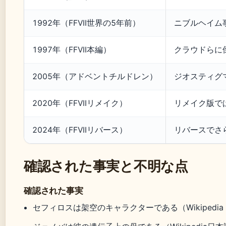
1992年（FFVII世界の5年前）
ニブルヘイム
1997年（FFVII本編）
クラウドらに
2005年（アドベントチルドレン）
ジオスティグ
2020年（FFVIIリメイク）
リメイク版で
2024年（FFVIIリバース）
リバースでさ
確認された事実と不明な点
確認された事実
セフィロスは架空のキャラクターである（Wikiped