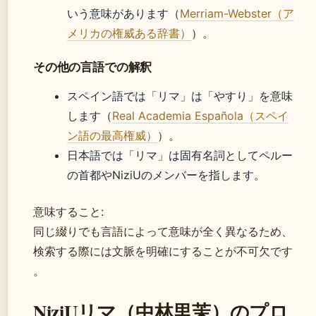
いう意味があります（
Merriam-Webster（ア
メリカの権威ある辞書）
）。
その他の言語での解釈
スペイン語では「リマ」は「やすり」を意味
します（
Real Academia Española（スペイ
ン語の最高権威）
）。
日本語では「リマ」は固有名詞としてペルー
の首都やNiziUのメンバーを指します。
意味すること:
同じ綴りでも言語によって意味が全く異なるため、
検索する際には文脈を明確にすることが不可欠です
。
NiziUリマ（中林里茉）のプロ