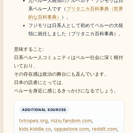
元ペルー大統領のアルベルト・フジモリは日
系ペルー人です（
ブリタニカ百科事典（世界
的な百科事典）
）。
フジモリは日系人として初めてペルーの大統
領に就任しました（ブリタニカ百科事典）。
意味すること:
日系ペルー人コミュニティはペルー社会に深く根付
いており、
その存在感は政治の舞台にも及んでいます。
日本の読者にとっては、
ペルーを身近に感じるきっかけになるでしょう。
ADDITIONAL SOURCES
tvtropes.org
,
niziu.fandom.com
,
kids.kiddle.co
,
oppastore.com
,
reddit.com
,