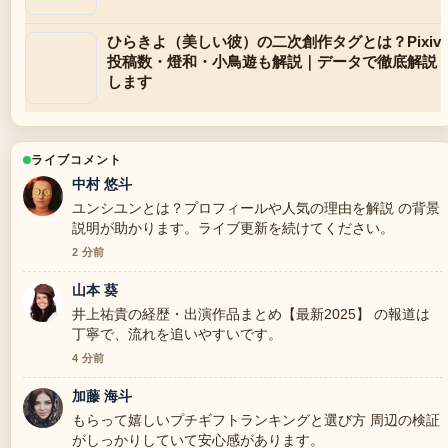
ひらきよ（美しい彼）の二次創作タグとは？Pixiv
投稿数・燈和・小鳥遊も解説｜データで徹底解説
します
ライブコメント
中村 悠斗
ユンシユンとは？プロフィールや人気の理由を解説 の背景
説明が助かります。ライブ更新を続けてください。
2 分前
山本 葵
井上祐貴の経歴・出演作品まとめ【最新2025】 の報道は
丁寧で、流れを追いやすいです。
4 分前
加藤 海斗
もらって嬉しいプチギフトランキングと選び方 周辺の検証
がしっかりしていて安心感があります。