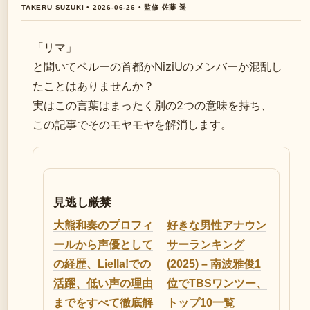
TAKERU SUZUKI • 2026-06-26 • 監修 佐藤 遥
「リマ」
と聞いてペルーの首都かNiziUのメンバーか混乱し
たことはありませんか？
実はこの言葉はまったく別の2つの意味を持ち、
この記事でそのモヤモヤを解消します。
見逃し厳禁
大熊和奏のプロフィ
好きな男性アナウン
ールから声優として
サーランキング
の経歴、Liella!での
(2025) – 南波雅俊1
活躍、低い声の理由
位でTBSワンツー、
までをすべて徹底解
トップ10一覧