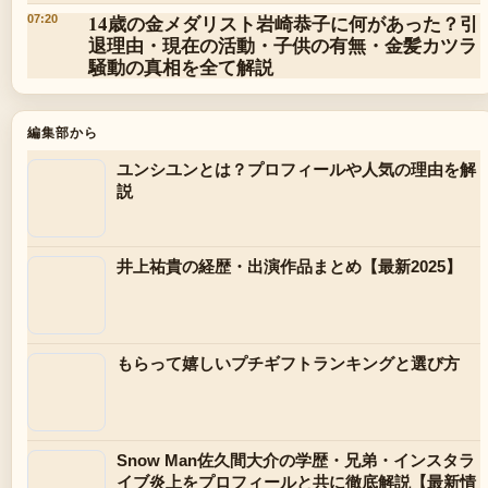
14歳の金メダリスト岩崎恭子に何があった？引
07:20
退理由・現在の活動・子供の有無・金髪カツラ
騒動の真相を全て解説
編集部から
ユンシユンとは？プロフィールや人気の理由を解
説
井上祐貴の経歴・出演作品まとめ【最新2025】
もらって嬉しいプチギフトランキングと選び方
Snow Man佐久間大介の学歴・兄弟・インスタラ
イブ炎上をプロフィールと共に徹底解説【最新情