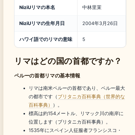
NiziUリマの本名
中林里茉
NiziUリマの生年月日
2004年3月26日
ハワイ語でのリマの意味
5
リマはどの国の首都ですか？
ペルーの首都リマの基本情報
リマは南米ペルーの首都であり、ペルー最大
の都市です（
ブリタニカ百科事典（世界的な
百科事典）
）。
標高は約154メートル、リマック川の南岸に
位置します（ブリタニカ百科事典）。
1535年にスペイン人征服者フランシスコ・