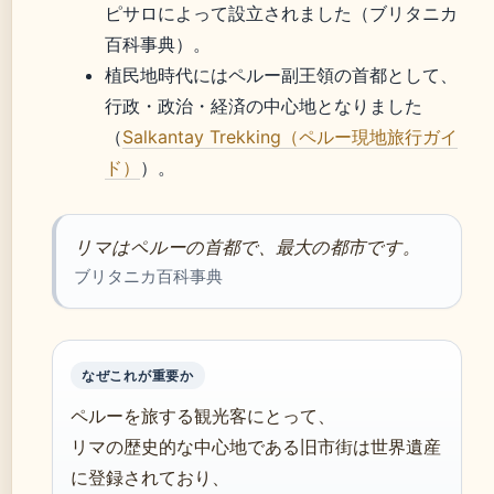
ピサロによって設立されました（ブリタニカ
百科事典）。
植民地時代にはペルー副王領の首都として、
行政・政治・経済の中心地となりました
（
Salkantay Trekking（ペルー現地旅行ガイ
ド）
）。
リマはペルーの首都で、最大の都市です。
ブリタニカ百科事典
なぜこれが重要か
ペルーを旅する観光客にとって、
リマの歴史的な中心地である旧市街は世界遺産
に登録されており、