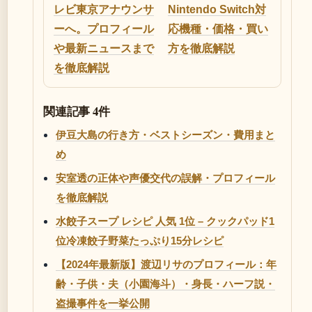
レビ東京アナウンサ
Nintendo Switch対
ーへ。プロフィール
応機種・価格・買い
や最新ニュースまで
方を徹底解説
を徹底解説
関連記事 4件
伊豆大島の行き方・ベストシーズン・費用まと
め
安室透の正体や声優交代の誤解・プロフィール
を徹底解説
水餃子スープ レシピ 人気 1位 – クックパッド1
位冷凍餃子野菜たっぷり15分レシピ
【2024年最新版】渡辺リサのプロフィール：年
齢・子供・夫（小園海斗）・身長・ハーフ説・
盗撮事件を一挙公開