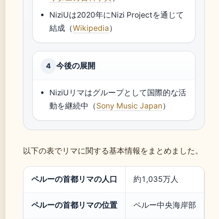
NiziUは2020年にNizi Projectを通じて
結成（
Wikipedia
）
今後の展開
4
NiziUリマはグループとして国際的な活
動を継続中（
Sony Music Japan
）
以下の表でリマに関する基本情報をまとめました。
リマの基本情報一覧
ペルーの首都リマの人口
約1,035万人
ペルーの首都リマの位置
ペルー中央海岸部