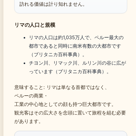
訪れる価値は計り知れません。
リマの人口と規模
リマの人口は約1,035万人で、ペルー最大の
都市であると同時に南米有数の大都市です
（ブリタニカ百科事典）。
チヨン川、リマック川、ルリン川の谷に広が
っています（ブリタニカ百科事典）。
意味すること: リマは単なる首都ではなく、
ペルーの商業・
工業の中心地としての顔も持つ巨大都市です。
観光客はその広大さを念頭に置いて旅程を組む必要
があります。