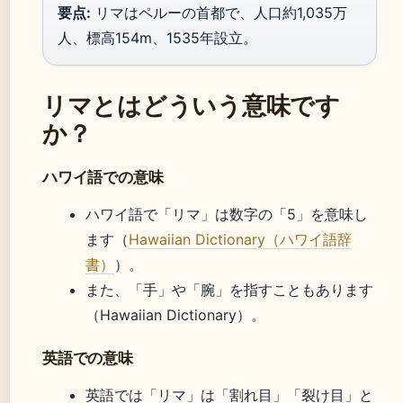
要点:
リマはペルーの首都で、人口約1,035万
人、標高154m、1535年設立。
リマとはどういう意味です
か？
ハワイ語での意味
ハワイ語で「リマ」は数字の「5」を意味し
ます（
Hawaiian Dictionary（ハワイ語辞
書）
）。
また、「手」や「腕」を指すこともあります
（Hawaiian Dictionary）。
英語での意味
英語では「リマ」は「割れ目」「裂け目」と