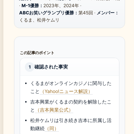
·
M-1優勝：
2023年、2024年 ·
ABCお笑いグランプリ優勝：
第45回 ·
メンバー：
くるま、松井ケムリ
この記事のポイント
確認された事実
1
くるまがオンラインカジノに関与した
こと
（Yahoo!ニュース解説）
吉本興業がくるまの契約を解除したこ
と
（吉本興業公式）
松井ケムリは引き続き吉本に所属し活
動継続
（同）