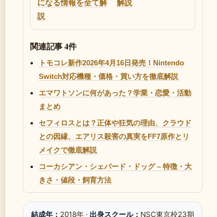
になる情報を全て解
解説
説
関連記事 4件
トモコレ新作2026年4月16日発売！Nintendo
Switch対応機種・価格・買い方を徹底解説
エマワトソンに何があった？学業・恋愛・活動
まとめ
セフィロスとは？正体や狂気の理由、クラウド
との因縁、エアリス殺害の真実をFF7原作とリ
メイクで徹底解説
コーカシアン・シェパード・ドッグ – 特徴・大
きさ・値段・飼育方法
結成年：
2018年 ·
出身スクール：
NSC東京校23期