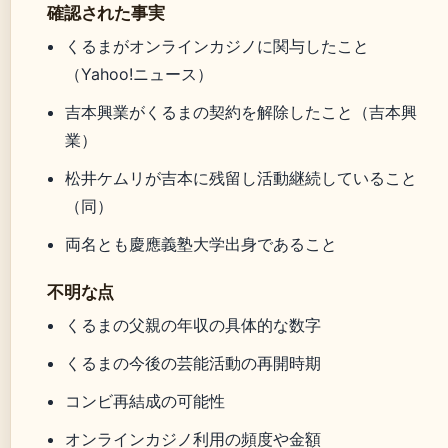
確認された事実
くるまがオンラインカジノに関与したこと
（Yahoo!ニュース）
吉本興業がくるまの契約を解除したこと（吉本興
業）
松井ケムリが吉本に残留し活動継続していること
（同）
両名とも慶應義塾大学出身であること
不明な点
くるまの父親の年収の具体的な数字
くるまの今後の芸能活動の再開時期
コンビ再結成の可能性
オンラインカジノ利用の頻度や金額