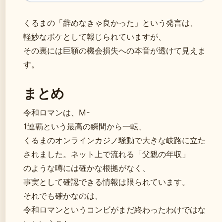
くるまの「辞めなきゃ良かった」という発言は、
軽妙なボケとして報じられていますが、
その裏には巨額の機会損失への本音が透けて見えま
す。
まとめ
令和ロマンは、M-
1連覇という最高の瞬間から一転、
くるまのオンラインカジノ騒動で大きな岐路に立た
されました。ネット上で流れる「父親の年収」
のような噂には確かな根拠がなく、
事実として確認できる情報は限られています。
それでも確かなのは、
令和ロマンというコンビがまだ終わったわけではな