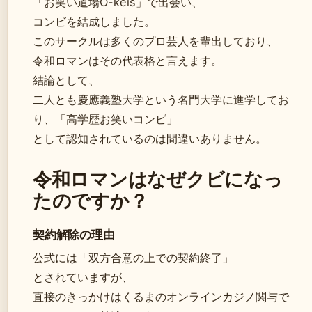
「お笑い道場O-keis」で出会い、
コンビを結成しました。
このサークルは多くのプロ芸人を輩出しており、
令和ロマンはその代表格と言えます。
結論として、
二人とも慶應義塾大学という名門大学に進学してお
り、「高学歴お笑いコンビ」
として認知されているのは間違いありません。
令和ロマンはなぜクビになっ
たのですか？
契約解除の理由
公式には「双方合意の上での契約終了」
とされていますが、
直接のきっかけはくるまのオンラインカジノ関与で