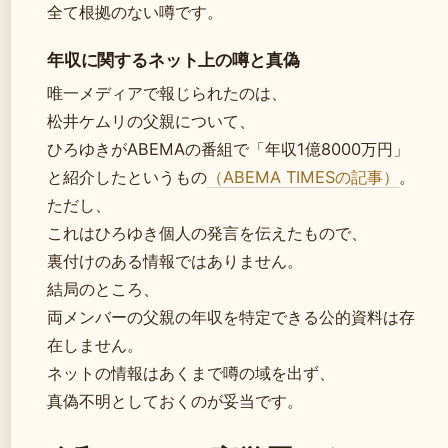
全て根拠のない噂です。
年収に関するネット上の噂と真偽
唯一メディアで報じられたのは、
松井ケムリの父親について、
ひろゆきがABEMAの番組で「年収1億8000万円」
と紹介したというもの
（ABEMA TIMESの記事）
。
ただし、
これはひろゆき個人の発言を伝えたもので、
裏付けのある情報ではありません。
結局のところ、
両メンバーの父親の年収を特定できる公的資料は存
在しません。
ネットの情報はあくまで噂の域を出ず、
真偽不明としておくのが妥当です。