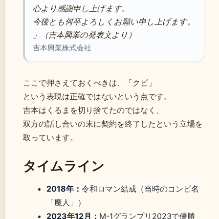
心より感謝申し上げます。
今後とも何卒よろしくお願い申し上げます。
」（吉本興業の発表文より）
吉本興業株式会社
ここで押さえておくべきは、「クビ」
という表現は正確ではないという点です。
吉本はくるまを切り捨てたのではなく、
双方の話し合いの末に契約を終了したという立場を
取っています。
タイムライン
2018年：
令和ロマン結成（当時のコンビ名
「魔人」）
2023年12月：
M-1グランプリ2023で優勝