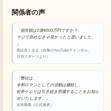
関係者の声
「損失額は2億4000万円ですか？
マジで辞めなきゃ良かったと思いました。
」
髙比良くるま（自身のYouTubeチャンネル、
日刊スポーツより）
「弊社は、
令和ロマンとしての活動は継続し、
松井ケムリは引き続き所属することをお知ら
せいたします。」
吉本興業（公式発表）