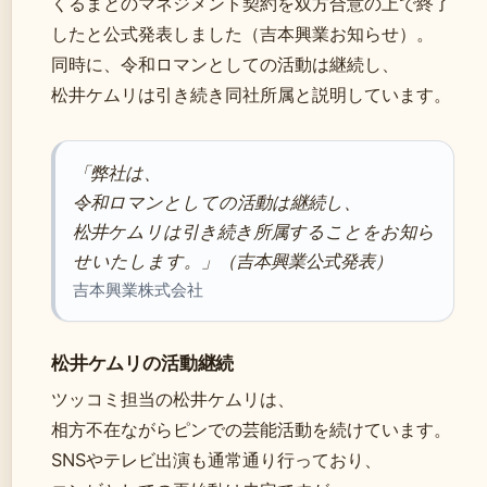
くるまとのマネジメント契約を双方合意の上で終了
したと公式発表しました（吉本興業お知らせ）。
同時に、令和ロマンとしての活動は継続し、
松井ケムリは引き続き同社所属と説明しています。
「弊社は、
令和ロマンとしての活動は継続し、
松井ケムリは引き続き所属することをお知ら
せいたします。」（吉本興業公式発表）
吉本興業株式会社
松井ケムリの活動継続
ツッコミ担当の松井ケムリは、
相方不在ながらピンでの芸能活動を続けています。
SNSやテレビ出演も通常通り行っており、