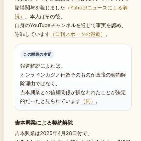
賭博関与を報じました
（Yahoo!ニュースによる解
説）
。本人はその後、
自身のYouTubeチャンネルを通じて事実を認め、
謝罪しています
（日刊スポーツの報道）
。
この問題の本質
報道解説によれば、
オンラインカジノ行為そのものが直接の契約解
除理由ではなく、
吉本興業との信頼関係が損なわれたことが決定
的だったと見られています
（同）
。
吉本興業による契約解除
吉本興業は2025年4月28日付で、