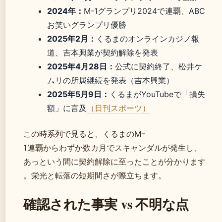
2024年：
M-1グランプリ2024で連覇、ABC
お笑いグランプリ優勝
2025年2月：
くるまのオンラインカジノ報
道、吉本興業が契約解除を発表
2025年4月28日：
公式に契約終了、松井ケ
ムリの所属継続を発表（吉本興業）
2025年5月9日：
くるまがYouTubeで「損失
額」に言及
（日刊スポーツ）
この時系列で見ると、くるまのM-
1連覇からわずか数カ月でスキャンダルが発生し、
あっという間に契約解除に至ったことが分かります
。栄光と転落の短期間さが際立ちます。
確認された事実 vs 不明な点