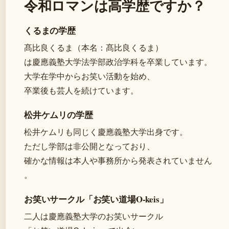
令和ロマンは高学歴ですか？
くるまの学歴
髙比良くるま（本名：髙比良くるま）
は慶應義塾大学法学部政治学科を卒業しています。
大学在学中からお笑い活動を始め、
卒業後も芸人を続けています。
松井ケムリの学歴
松井ケムリも同じく慶應義塾大学出身です。
ただし学部は非公開となっており、
確かな情報は本人や事務所から発表されていません
。
お笑いサークル「お笑い道場O-keis」
二人は慶應義塾大学のお笑いサークル