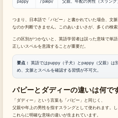
pappy
/ˈpæpi/
父親、年配の男性（スラング
つまり、日本語で「パピー」と書かれていた場合、文脈
なのか判断できません。このあいまいさが、多くの検索
この区別がつかないと、英語学習者は誤った意味で単語
正しいスペルを意識することが重要だ。
要点：
英語ではpuppy（子犬）とpappy（父親）
め、文脈とスペルを確認する習慣が不可欠。
パピーとダディーの違いは何で
「ダディー」という言葉も「パピー」と同じく、
父親や年上の男性を指すスラングとして使われます。し
これらに明確な意味の違いが生まれています。