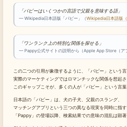
「パピーはいくつかの言語で父親を意味する語」
— Wikipedia日本語版「パピー」（
Wikipedia日本
「ワンランク上の特別な関係を探せる」
— Pappy公式サイトの説明から（Apple App Sto
この二つの引用が象徴するように、「パピー」という言
実際のマーケティングではロマンチックな関係を想起さ
このギャップこそが、多くの人が「パピー」という言葉
日本語の「パピー」は、犬の子犬、父親のスラング、
マッチングアプリという三つの異なる現実を同時に指す
「Pappy」の登場以降、検索結果での意味の混乱は顕