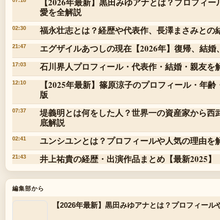
【2026年最新】黒田みゆアナとは？プロフィ
07:18
愛を全解説
福永壮志とは？経歴や代表作、長澤まさみとの
02:30
エグザイルあつしの現在【2026年】復帰、結婚
21:47
石川界人プロフィール・代表作・結婚・親友を
17:03
【2025年最新】篠原涼子のプロフィール・年
12:10
版
堤義明とは何をした人？世界一の資産家から西
07:37
底解説
ユンシユンとは？プロフィールや人気の理由を
02:41
井上祐貴の経歴・出演作品まとめ【最新2025】
21:43
編集部から
【2026年最新】黒田みゆアナとは？プロフィー