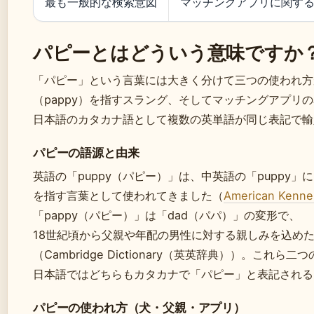
最も一般的な検索意図
マッチングアプリに関す
パピーとはどういう意味ですか
「パピー」という言葉には大きく分けて三つの使われ方
（pappy）を指すスラング、そしてマッチングアプリ
日本語のカタカナ語として複数の英単語が同じ表記で輸
パピーの語源と由来
英語の「puppy（パピー）」は、中英語の「puppy
を指す言葉として使われてきました（
American Ken
「pappy（パピー）」は「dad（パパ）」の変形で、
18世紀頃から父親や年配の男性に対する親しみを込め
（Cambridge Dictionary（英英辞典））。これら
日本語ではどちらもカタカナで「パピー」と表記される
パピーの使われ方（犬・父親・アプリ）