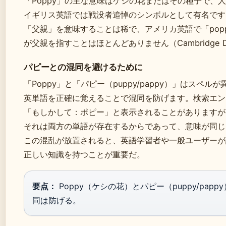
「Poppy」の主な意味はケシの花またはその種子で、
イギリス英語では戦没者追悼のシンボルとして有名です
「父親」を意味することは稀で、アメリカ英語で「pop
が父親を指すことはほとんどありません（Cambridge Di
パピーとの混同を避けるために
「Poppy」と「パピー（puppy/pappy）」はスペル
英単語を正確に覚えることで混同を防げます。検索エン
「もしかして：ポピー」と表示されることがありますが
それは両方の単語が存在するからであって、意味が同じ
この混乱が放置されると、英語学習者や一般ユーザーが
正しい知識を持つことが重要だ。
要点：
Poppy（ケシの花）とパピー（puppy/pa
同は防げる。