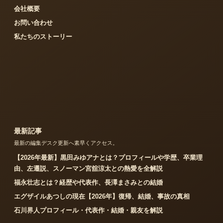
会社概要
お問い合わせ
私たちのストーリー
最新記事
最新の編集デスク更新へ素早くアクセス。
【2026年最新】黒田みゆアナとは？プロフィールや学歴、卒業理
由、左遷説、スノーマン宮舘涼太との熱愛を全解説
福永壮志とは？経歴や代表作、長澤まさみとの結婚
エグザイルあつしの現在【2026年】復帰、結婚、事故の真相
石川界人プロフィール・代表作・結婚・親友を解説