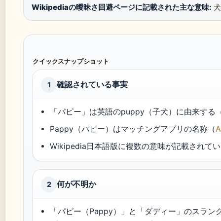
Wikipediaの曖昧さ回避ページに記載された主な意味:
犬
クイックスナップショット
確認されている事実
1
「パピー」は英語のpuppy（子犬）に由来する
Pappy（パピー）はマッチングアプリの名称（
Wikipedia日本語版に複数の意味が記載されて
何が不明か
2
「パピー（Pappy）」と「ダディー」のスラ