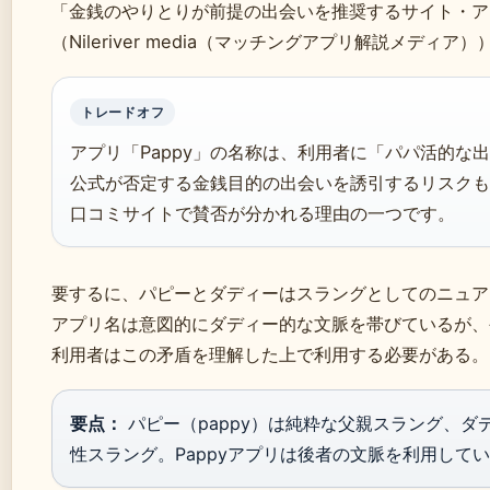
「金銭のやりとりが前提の出会いを推奨するサイト・ア
（Nileriver media（マッチングアプリ解説メディア）
トレードオフ
アプリ「Pappy」の名称は、利用者に「パパ活的な
公式が否定する金銭目的の出会いを誘引するリスクも
口コミサイトで賛否が分かれる理由の一つです。
要するに、パピーとダディーはスラングとしてのニュア
アプリ名は意図的にダディー的な文脈を帯びているが、
利用者はこの矛盾を理解した上で利用する必要がある。
要点：
パピー（pappy）は純粋な父親スラング、ダ
性スラング。Pappyアプリは後者の文脈を利用して