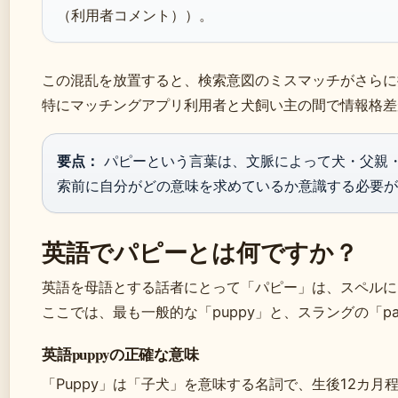
（利用者コメント））。
この混乱を放置すると、検索意図のミスマッチがさらに
特にマッチングアプリ利用者と犬飼い主の間で情報格差
要点：
パピーという言葉は、文脈によって犬・父親
索前に自分がどの意味を求めているか意識する必要が
英語でパピーとは何ですか？
英語を母語とする話者にとって「パピー」は、スペルに
ここでは、最も一般的な「puppy」と、スラングの「p
英語puppyの正確な意味
「Puppy」は「子犬」を意味する名詞で、生後12カ月程度ま