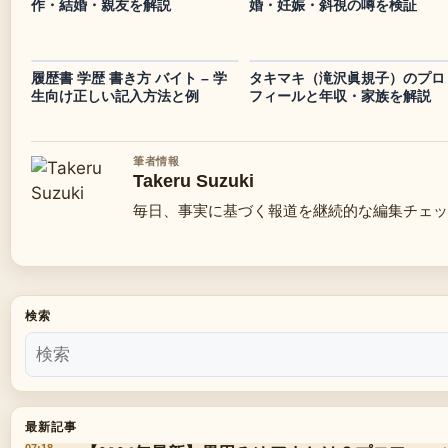
作・結婚・親友を解説
婚・妊娠・斜視の噂を検証
履歴書 学歴 書き方 バイト – 学
タキマキ（滝沢眞規子）のプロ
生向け正しい記入方法と例
フィールと年収・家族を解説
筆者情報
Takeru Suzuki
毎日、事実に基づく報道を継続的な編集チェッ
検索
最新記事