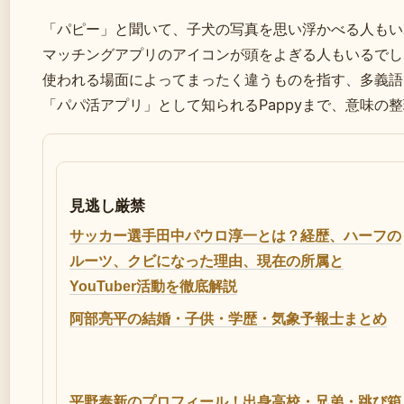
「パピー」と聞いて、子犬の写真を思い浮かべる人もい
マッチングアプリのアイコンが頭をよぎる人もいるでし
使われる場面によってまったく違うものを指す、多義語
「パパ活アプリ」として知られるPappyまで、意味の
見逃し厳禁
サッカー選手田中パウロ淳一とは？経歴、ハーフの
ルーツ、クビになった理由、現在の所属と
YouTuber活動を徹底解説
阿部亮平の結婚・子供・学歴・気象予報士まとめ
平野泰新のプロフィール！出身高校・兄弟・跳び箱