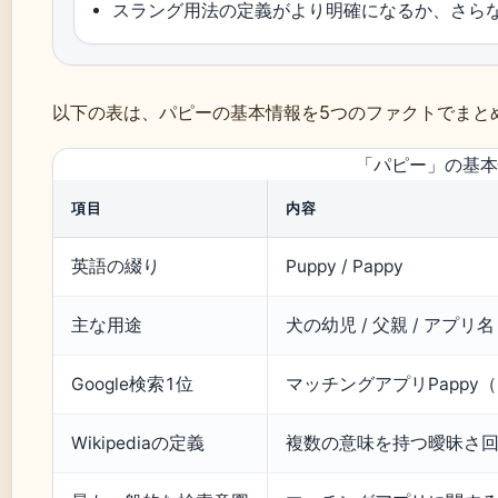
スラング用法の定義がより明確になるか、さら
以下の表は、パピーの基本情報を5つのファクトでまと
「パピー」の基本
項目
内容
英語の綴り
Puppy / Pappy
主な用途
犬の幼児 / 父親 / アプリ名
Google検索1位
マッチングアプリPappy（pa
Wikipediaの定義
複数の意味を持つ曖昧さ