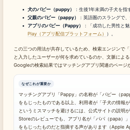
犬のパピー（puppy）
：生後1年未満の子犬を指
父親のパピー（pappy）
：英語圏のスラングで、
アプリのパピー（Pappy）
：「成功した男性と魅
Play（アプリ配信プラットフォーム）
）。
この三つの用法が共存しているため、検索エンジンで「
と入力したユーザーが何を求めているのか、文脈による
Googleの検索結果ではマッチングアプリ関連のペー
なぜこれが重要か
マッチングアプリ「Pappy」の名称が「パピー（pap
をもじったものである以上、利用者が「子犬の情報が
というミスマッチを避けるには、公式サイトの説明が
Storeのレビューでも、アプリ名が「パパ（papa）」
をもじったものだと指摘する声があります（Apple App