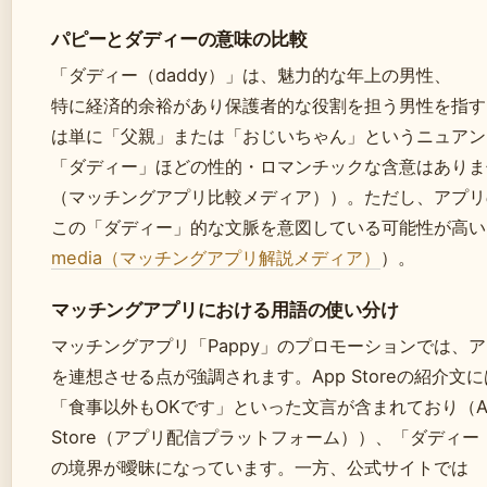
パピーとダディーの意味の比較
「ダディー（daddy）」は、魅力的な年上の男性、
特に経済的余裕があり保護者的な役割を担う男性を指すス
は単に「父親」または「おじいちゃん」というニュアン
「ダディー」ほどの性的・ロマンチックな含意はありま
（マッチングアプリ比較メディア））。ただし、アプリの
この「ダディー」的な文脈を意図している可能性が高い
media（マッチングアプリ解説メディア）
）。
マッチングアプリにおける用語の使い分け
マッチングアプリ「Pappy」のプロモーションでは、
を連想させる点が強調されます。App Storeの紹介
「食事以外もOKです」といった文言が含まれており（App
Store（アプリ配信プラットフォーム））、「ダディ
の境界が曖昧になっています。一方、公式サイトでは