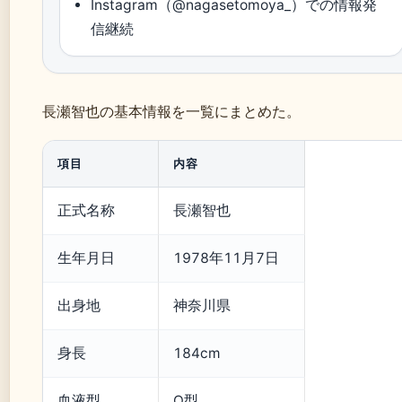
Instagram（@nagasetomoya_）での情報発
信継続
長瀬智也の基本情報を一覧にまとめた。
項目
内容
正式名称
長瀬智也
生年月日
1978年11月7日
出身地
神奈川県
身長
184cm
血液型
O型