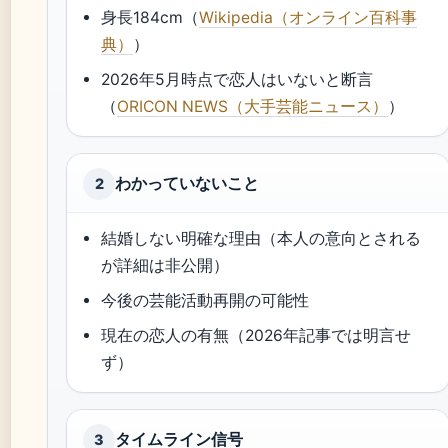
身長184cm（
Wikipedia（オンライン百科事
典）
）
2026年5月時点で恋人はいないと断言
（
ORICON NEWS（大手芸能ニュース）
）
わかっていないこと
2
結婚しない明確な理由（本人の意向とされる
が詳細は非公開）
今後の芸能活動再開の可能性
現在の恋人の有無（2026年記事では明言せ
ず）
タイムライン信号
3