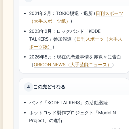
2021年3月：TOKIO脱退・退所 (
日刊スポーツ
（大手スポーツ紙）
)
2023年2月：ロックバンド「KODE
TALKERS」参加報道（
日刊スポーツ（大手ス
ポーツ紙）
）
2026年5月：現在の恋愛事情を赤裸々に告白
（
ORICON NEWS（大手芸能ニュース）
）
この先どうなる
4
バンド「KODE TALKERS」の活動継続
ホットロッド製作プロジェクト「Model N
Project」の進行