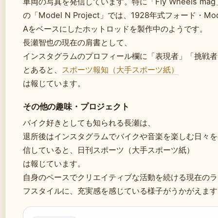
車両の写真を発信しています。特に「Fly Wheels mag
の「Model N Project」では、1928年式フォード・Mod
Aをベースにしたホットロッドを製作中のようです。
長瀬智也の現在の肩書として、
インスタグラムのプロフィール欄に「表現者」「挑戦者
とあると、
スポーツ報知（大手スポーツ紙）
は報じています。
その他の趣味・プロジェクト
バイク好きとしても知られる長瀬は、
退所後はインスタグラムでバイクや音楽を楽しむ日々を
信していると、日刊スポーツ（大手スポーツ紙）
は報じています。
自身のペースでクリエイティブな活動を続ける現在のラ
フスタイルに、充実感を感じている様子がうかがえます