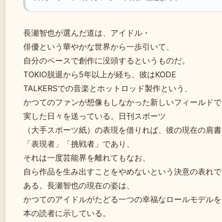
長瀬智也が選んだ道は、アイドル・
俳優という華やかな世界から一歩引いて、
自分のペースで創作に没頭するというものだ。
TOKIO脱退から5年以上が経ち、彼はKODE
TALKERSでの音楽とホットロッド製作という、
かつてのファンが想像もしなかった新しいフィールドで
実した日々を送っている。日刊スポーツ
（大手スポーツ紙）の表現を借りれば、彼の現在の肩書
「表現者」「挑戦者」であり、
それは一度芸能界を離れてもなお、
自ら作品を生み出すことをやめないという決意の表れで
ある。長瀬智也の現在の姿は、
かつてのアイドルがたどる一つの幸福なロールモデルを
本の読者に示している。