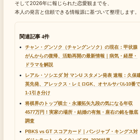
そして2026年に報じられた恋愛観までを、
本人の発言と信頼できる情報源に基づいて整理します。
関連記事 4件
チャン・グンソク（チャングンソク）の現在：甲状腺
がんからの復帰、活動再開の最新情報｜病気・経歴・
ドラマを解説
レアル・ソシエダ 対 マンU スタメン発表 速報：久保
英先発、アレックス・レミロGK、オヤルサバル10番
1-1引き分け
将棋界のトップ棋士・永瀬拓矢九段の気になる年収
4577万円！実家の場所・結婚の有無・座右の銘を徹底
調査
PBKS vs GT スコアカード｜パンジャブ・キングス対