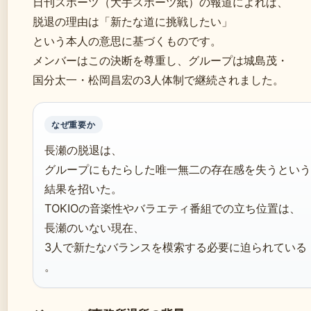
日刊スポーツ（大手スポーツ紙）の報道によれば、
脱退の理由は「新たな道に挑戦したい」
という本人の意思に基づくものです。
メンバーはこの決断を尊重し、グループは城島茂・
国分太一・松岡昌宏の3人体制で継続されました。
なぜ重要か
長瀬の脱退は、
グループにもたらした唯一無二の存在感を失うという
結果を招いた。
TOKIOの音楽性やバラエティ番組での立ち位置は、
長瀬のいない現在、
3人で新たなバランスを模索する必要に迫られている
。