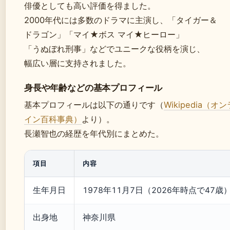
俳優としても高い評価を得ました。
2000年代には多数のドラマに主演し、「タイガー＆
ドラゴン」「マイ★ボス マイ★ヒーロー」
「うぬぼれ刑事」などでユニークな役柄を演じ、
幅広い層に支持されました。
身長や年齢などの基本プロフィール
基本プロフィールは以下の通りです（
Wikipedia（オン
イン百科事典）
より）。
長瀬智也の経歴を年代別にまとめた。
項目
内容
生年月日
1978年11月7日（2026年時点で47歳
出身地
神奈川県