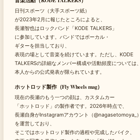
音楽活動（KODE TALKERS）
日刊スポーツ（大手スポーツ紙）
が2023年2月に報じたところによると、
長瀬智也はロックバンド「KODE TALKERS」
に参加しています。バンドではボーカル・
ギターを担当しており、
表現の場として音楽を続けています。ただし、KODE
TALKERSの詳細なメンバー構成や活動頻度については
本人からの公式発表が限られています。
ホットロッド製作（Fly Wheels mag）
現在の長瀬のもう一つの顔は、カスタムカー
「ホットロッド」の製作者です。2026年時点で、
長瀬自身がInstagramアカウント（@nagasetomoya_
を運営しており、
そこではホットロッド製作の過程や完成したバイク、