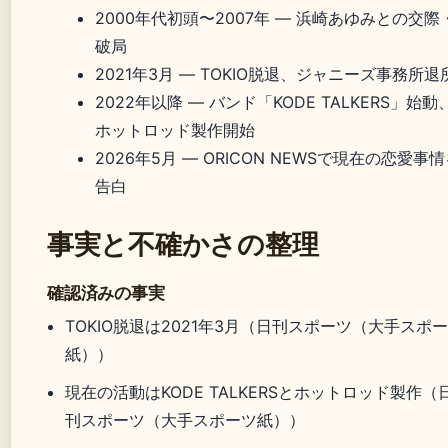
2000年代初頭〜2007年
— 浜崎あゆみとの交際
破局
2021年3月
— TOKIO脱退、ジャニーズ事務所退
2022年以降
— バンド「KODE TALKERS」始動
ホットロッド製作開始
2026年5月
— ORICON NEWSで現在の恋愛事
告白
事実と不確かさの整理
確認済みの事実
TOKIO脱退は2021年3月（日刊スポーツ（大手スポ
紙））
現在の活動はKODE TALKERSとホットロッド製作（
刊スポーツ（大手スポーツ紙））