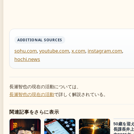
ADDITIONAL SOURCES
sohu.com
,
youtube.com
,
x.com
,
instagram.com
,
hochi.news
長瀬智也の現在の活動については、
長瀬智也の現在の活動
で詳しく解説されている。
関連記事をさらに表示
50歳を迎
長課長井