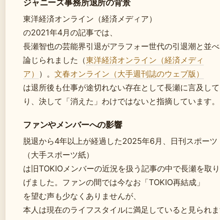
ジャニーズ事務所退所の背景
東洋経済オンライン（経済メディア）
の2021年4月の記事では、
長瀬智也の芸能界引退がアラフォー世代の引退潮と並べ
論じられました（
東洋経済オンライン（経済メディ
ア）
）。
文春オンライン（大手週刊誌のウェブ版）
は退所後も仕事が途切れない存在として長瀬に言及して
り、決して「消えた」わけではないと指摘しています。
ファンやメンバーへの影響
脱退から4年以上が経過した2025年6月、日刊スポーツ
（大手スポーツ紙）
は旧TOKIOメンバーの近況を扱う記事の中で長瀬を取
げました。ファンの間では今なお「TOKIO再結成」
を望む声も少なくありませんが、
本人は現在のライフスタイルに満足していると見られま