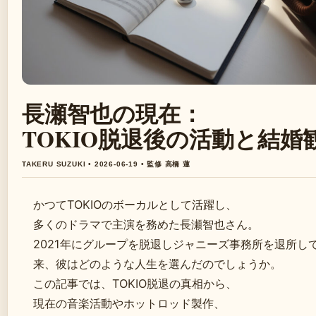
長瀬智也の現在：
TOKIO脱退後の活動と結婚
TAKERU SUZUKI • 2026-06-19 • 監修 高橋 蓮
かつてTOKIOのボーカルとして活躍し、
多くのドラマで主演を務めた長瀬智也さん。
2021年にグループを脱退しジャニーズ事務所を退所し
来、彼はどのような人生を選んだのでしょうか。
この記事では、TOKIO脱退の真相から、
現在の音楽活動やホットロッド製作、