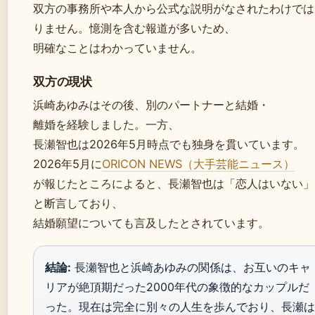
双方の事務所や本人から公式な説明がなされたわけでは
りません。憶測を含む報道が多いため、
明確なことはわかっていません。
双方の現状
浜崎あゆみはその後、別のパートナーと結婚・
離婚を経験しました。一方、
長瀬智也は2026年5月時点でも独身を貫いています。
2026年5月に
ORICON NEWS（大手芸能ニュース）
が報じたところによると、長瀬智也は「恋人はいない」
と断言しており、
結婚願望についても言及したとされています。
結論:
長瀬智也と浜崎あゆみの関係は、お互いのキャ
リアが絶頂期だった2000年代の象徴的なカップルだ
った。現在は完全に別々の人生を歩んでおり、長瀬は