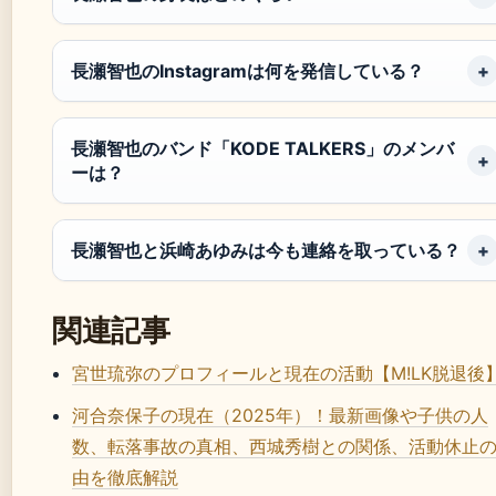
長瀬智也のInstagramは何を発信している？
長瀬智也のバンド「KODE TALKERS」のメンバ
ーは？
長瀬智也と浜崎あゆみは今も連絡を取っている？
関連記事
宮世琉弥のプロフィールと現在の活動【M!LK脱退後
河合奈保子の現在（2025年）！最新画像や子供の人
数、転落事故の真相、西城秀樹との関係、活動休止
由を徹底解説