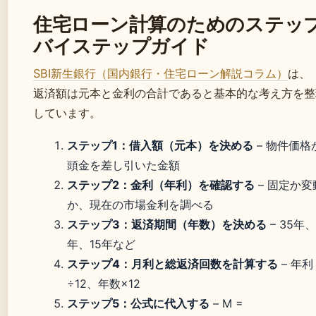
住宅ローン計算のためのステッ
バイステップガイド
SBI新生銀行（国内銀行・住宅ローン解説コラム）
は、
返済額は元本と金利の合計であると基本的な考え方を整
しています。
ステップ1：借入額（元本）を決める
– 物件価格
頭金を差し引いた金額
ステップ2：金利（年利）を確認する
– 固定か変
か、現在の市場金利を調べる
ステップ3：返済期間（年数）を決める
– 35年、
年、15年など
ステップ4：月利と総返済回数を計算する
– 年利
÷12、年数×12
ステップ5：公式に代入する
– M =