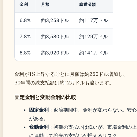
金利
月額
総返済額
6.8%
約3,258ドル
約117万ドル
7.8%
約3,580ドル
約129万ドル
8.8%
約3,920ドル
約141万ドル
金利が1%上昇するごとに月額は約250ドル増加し、
30年間の総支払額は約12万ドルも違います。
固定金利と変動金利の比較
固定金利
：返済期間中、金利が変わらない。安心
がある。
変動金利
：初期の支払いは低いが、市場金利の上
に連動して将来の支払いが増えるリスク。