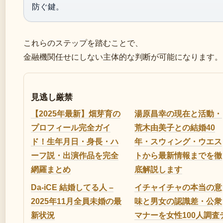
防ぐ鍵。
これらのステップを踏むことで、
金融機関任せにしない主体的な判断が可能になります。
見逃し厳禁
【2025年最新】畑芽育の
湯原昌幸の現在と活動・
プロフィール完全ガイ
荒木由美子との結婚40
ド！生年月日・身長・ハ
年・スウィング・ウエス
ーフ説・出演作品を完全
トから最新情報までを徹
網羅まとめ
底解説します
Da-iCE 結婚してる人 –
イチャイチャの本当の意
2025年11月全員未婚の最
味と男女の認識差・公衆
新状況
マナーを女性100人調査