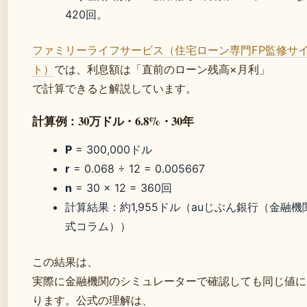
420回。
ファミリーライフサービス（住宅ローン専門FP監修サ
ト）
では、利息額は「直前のローン残高×月利」
で計算できると解説しています。
計算例：30万ドル・6.8%・30年
P
= 300,000ドル
r
= 0.068 ÷ 12 = 0.005667
n
= 30 × 12 = 360回
計算結果：約1,955ドル（auじぶん銀行（金融機
式コラム））
この結果は、
実際に金融機関のシミュレーターで確認しても同じ値に
ります。公式の理解は、