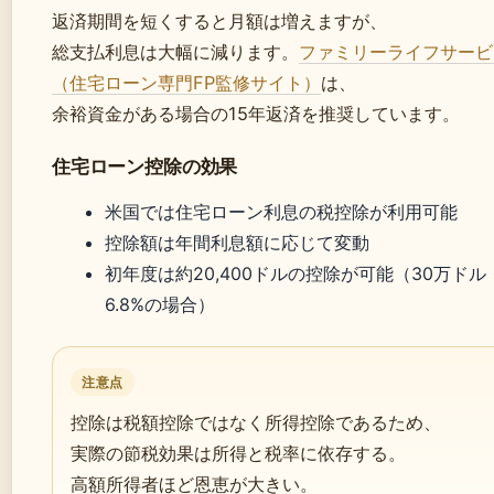
返済期間を短くすると月額は増えますが、
総支払利息は大幅に減ります。
ファミリーライフサービ
（住宅ローン専門FP監修サイト）
は、
余裕資金がある場合の15年返済を推奨しています。
住宅ローン控除の効果
米国では住宅ローン利息の税控除が利用可能
控除額は年間利息額に応じて変動
初年度は約20,400ドルの控除が可能（30万ドル
6.8%の場合）
注意点
控除は税額控除ではなく所得控除であるため、
実際の節税効果は所得と税率に依存する。
高額所得者ほど恩恵が大きい。