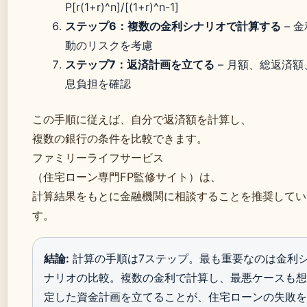
P[r(1+r)^n]/[(1+r)^n-1]
ステップ6：複数の金利シナリオで計算する
– 
動のリスクを考慮
ステップ7：返済計画を立てる
– 月額、総返済額
息負担を確認
この手順に従えば、自分で返済額を計算し、
複数の銀行の条件を比較できます。
ファミリーライフサービス
（住宅ローン専門FP監修サイト）は、
計算結果をもとに金融機関に相談することを推奨してい
す。
結論:
計算の手順は7ステップ。最も重要なのは金利
ナリオの比較。複数の金利で計算し、最悪ケースも想
定した資金計画を立てることが、住宅ローンの失敗を