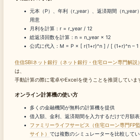
元本（P）、年利（r_year）、返済期間（n_year
用意
月利を計算：r = r_year / 12
総返済回数を計算：n = n_year × 12
公式に代入：M = P × [ r(1+r)^n ] / [ (1+r)^n – 1 
住信SBIネット銀行（ネット銀行・住宅ローン専門解説
は、
手動計算の際に電卓やExcelを使うことを推奨していま
オンライン計算機の使い方
多くの金融機関が無料の計算機を提供
借入額、金利、返済期間を入力するだけで月額表
ファミリーライフサービス（住宅ローン専門FP
サイト）
では複数のシミュレーターを比較してい