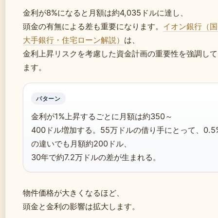
金利が8%になると月額は約4,035ドルに達し、
頭金の有無による差も重要になります。
イオン銀行（国
大手銀行・住宅ローン解説）
は、
金利上昇リスクを考慮した資金計画の重要性を強調して
ます。
パターン
金利が1%上昇するごとに月額は約350～
400ドル増加する。55万ドルの借り手にとって、0.5
の違いでも月額約200ドル、
30年で約7.2万ドルの差が生まれる。
物件価格が大きくなるほど、
頭金と金利の影響は拡大します。