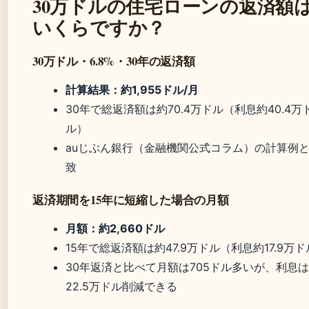
30万ドルの住宅ローンの返済額
いくらですか？
30万ドル・6.8%・30年の返済額
計算結果：約1,955ドル/月
30年で総返済額は約70.4万ドル（利息約40.4万
ル）
auじぶん銀行（金融機関公式コラム）の計算例
致
返済期間を15年に短縮した場合の月額
月額：約2,660ドル
15年で総返済額は約47.9万ドル（利息約17.9万
30年返済と比べて月額は705ドル多いが、利息は
22.5万ドル削減できる