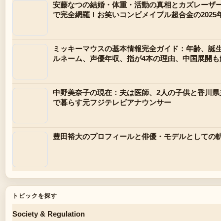
安藤なつの結婚・体重・活動の真相とカズレーザ
で完全網羅！お笑いコンビメイプル超合金の2025
ミッキーマウスの基本情報完全ガイド：年齢、誕
ルネーム、声優年収、指が4本の理由、中国展開も
中野美奈子の現在：夫は医師、2人の子供と香川県
で暮らす元フジテレビアナウンサー
豊田裕大のプロフィールと俳優・モデルとしての
トピックを探す
Society & Regulation