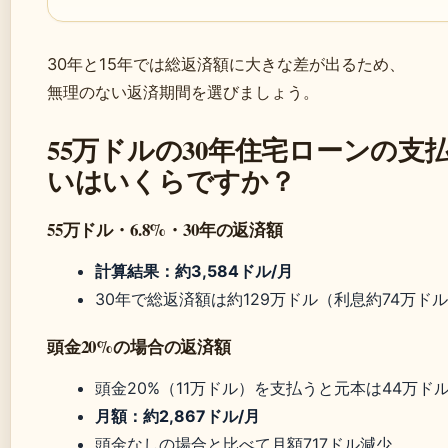
30年と15年では総返済額に大きな差が出るため、
無理のない返済期間を選びましょう。
55万ドルの30年住宅ローンの支
いはいくらですか？
55万ドル・6.8%・30年の返済額
計算結果：約3,584ドル/月
30年で総返済額は約129万ドル（利息約74万ド
頭金20%の場合の返済額
頭金20%（11万ドル）を支払うと元本は44万ド
月額：約2,867ドル/月
頭金なしの場合と比べて月額717ドル減少