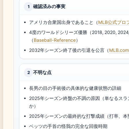
確認済みの事実
1
アメリカ合衆国出身であること（
MLB公式プロ
4度のワールドシリーズ優勝（2018, 2020, 2024,
（
Baseball-Reference
）
2032年シーズン終了後の引退を公言（
MLB.co
不明な点
2
長男の目の手術後の具体的な健康状態の詳細
2025年シーズン終盤の不調の原因（単なるス
か）
2025年シーズンの最終的な打撃成績（打率、
ベッツの手首の怪我の完全な回復時期