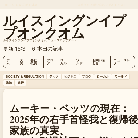
THU, AUG 6
昼版
日本語
会社概要
お問い合わせ
私たちのストーリー
ルイスイングンイプ
プオンクオム
ルイスイングンイププオンクオム ニュースアップデート
更新 15:31
16 本日の記事
ホー
天
会社
ブロ
ロー
ワー
お問い合
ニュースレ
ム
気
概要
グ
カル
ルド
わせ
ター
SOCIETY & REGULATION
テック
ビジネス
ブログ
ローカル
ワールド
政治
旅行
ムーキー・ベッツの現在：
2025年の右手首怪我と復帰
家族の真実、