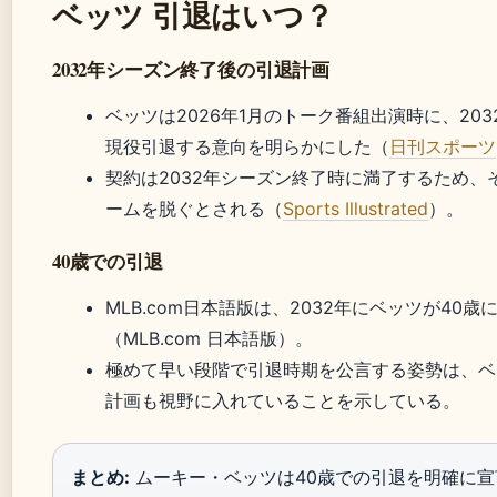
ベッツ 引退はいつ？
2032年シーズン終了後の引退計画
ベッツは2026年1月のトーク番組出演時に、20
現役引退する意向を明らかにした（
日刊スポーツ
契約は2032年シーズン終了時に満了するため、
ームを脱ぐとされる（
Sports Illustrated
）。
40歳での引退
MLB.com日本語版は、2032年にベッツが40
（MLB.com 日本語版）。
極めて早い段階で引退時期を公言する姿勢は、ベ
計画も視野に入れていることを示している。
まとめ:
ムーキー・ベッツは40歳での引退を明確に