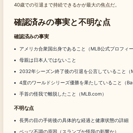
40歳での引退まで持続できるかが最大の焦点だ。
確認済みの事実と不明な点
確認済みの事実
アメリカ合衆国出身であること（MLB公式プロフィ
母親は日本人ではないこと
2032年シーズン終了後の引退を公言していること（ML
4度のワールドシリーズ優勝を果たしていること（Basebal
手首の怪我で離脱したこと（MLB.com）
不明な点
長男の目の手術後の具体的な経過と健康状態の詳細
ベッツ不調の原因（スランプか怪我の影響か）