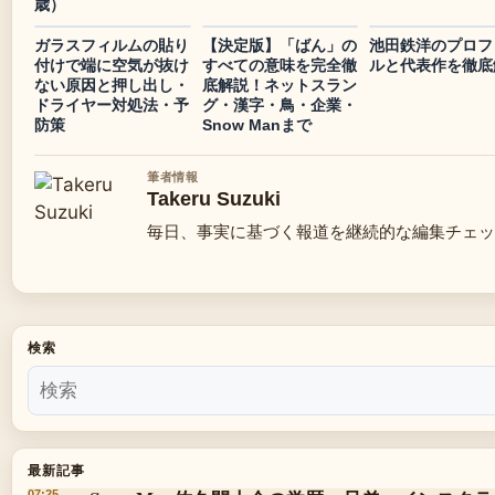
歳）
ガラスフィルムの貼り
【決定版】「ばん」の
池田鉄洋のプロフ
付けで端に空気が抜け
すべての意味を完全徹
ルと代表作を徹底
ない原因と押し出し・
底解説！ネットスラン
ドライヤー対処法・予
グ・漢字・鳥・企業・
防策
Snow Manまで
筆者情報
Takeru Suzuki
毎日、事実に基づく報道を継続的な編集チェッ
検索
最新記事
07:25