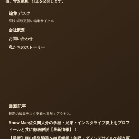
道、背景更新、訂正を公開します。
編集デスク
昼版 継続更新の編集サイクル
会社概要
お問い合わせ
私たちのストーリー
最新記事
最新の編集デスク更新へ素早くアクセス。
Snow Man佐久間大介の学歴・兄弟・インスタライブ炎上をプロフ
ィールと共に徹底解説【最新情報】！
【最新】横山典弘騎手を徹底解析！年収・ダノンデサイルの傾き原