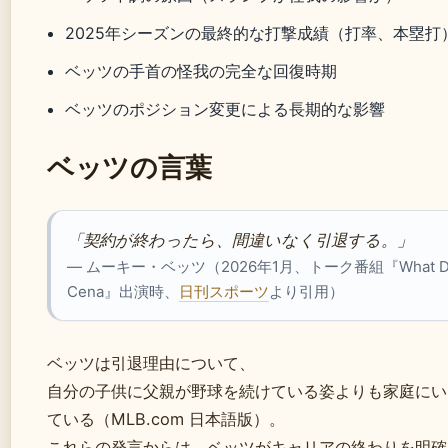
2025年シーズンの最終的な打撃成績（打率、本塁打
ベッツの手首の怪我の完全な回復時期
ベッツのポジション変更による長期的な影響
ベッツの言葉
「契約が終わったら、間違いなく引退する。」
— ムーキー・ベッツ（2026年1月、トーク番組『What Drives
Cena』出演時、
日刊スポーツ
より引用）
ベッツは引退理由について、
自分の子供に父親が野球を続けている姿よりも家庭にい
ている（MLB.com 日本語版）。
これらの発言からは、ベッツがキャリアの終わりを明確