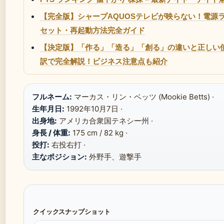
【完全版】シャープAQUOSテレビが映らない！電源
セット・再起動方法完全ガイド
【決定版】「作る」「造る」「創る」の違いと正しい
訳で完全解説！ビジネス注意点も紹介
フルネーム:
マーカス・リン・ベッツ (Mookie Betts) ·
生年月日:
1992年10月7日 ·
出身地:
アメリカ合衆国テネシー州 ·
身長 / 体重:
175 cm / 82 kg ·
投打:
右投右打 ·
主なポジション:
外野手、遊撃手
クイックスナップショット