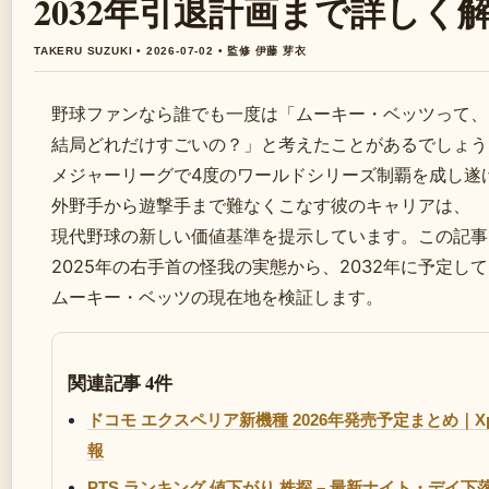
2032年引退計画まで詳しく
TAKERU SUZUKI • 2026-07-02 • 監修 伊藤 芽衣
野球ファンなら誰でも一度は「ムーキー・ベッツって、
結局どれだけすごいの？」と考えたことがあるでしょう
メジャーリーグで4度のワールドシリーズ制覇を成し遂
外野手から遊撃手まで難なくこなす彼のキャリアは、
現代野球の新しい価値基準を提示しています。この記事
2025年の右手首の怪我の実態から、2032年に予定し
ムーキー・ベッツの現在地を検証します。
関連記事 4件
ドコモ エクスペリア新機種 2026年発売予定まとめ｜Xperia
報
PTS ランキング 値下がり 株探 – 最新ナイト・デイ