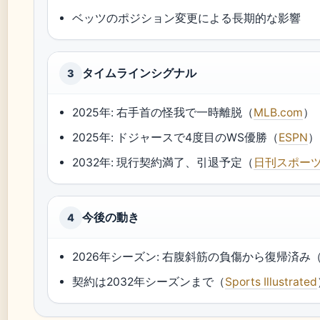
ベッツのポジション変更による長期的な影響
タイムラインシグナル
3
2025年: 右手首の怪我で一時離脱（
MLB.com
）
2025年: ドジャースで4度目のWS優勝（
ESPN
）
2032年: 現行契約満了、引退予定（
日刊スポー
今後の動き
4
2026年シーズン: 右腹斜筋の負傷から復帰済み（M
契約は2032年シーズンまで（
Sports Illustrated