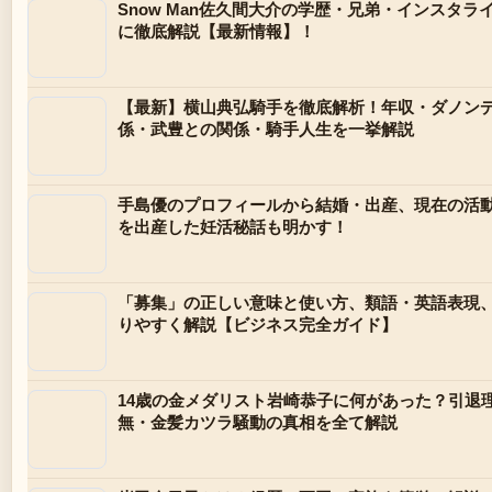
Snow Man佐久間大介の学歴・兄弟・インスタ
に徹底解説【最新情報】！
【最新】横山典弘騎手を徹底解析！年収・ダノン
係・武豊との関係・騎手人生を一挙解説
手島優のプロフィールから結婚・出産、現在の活動
を出産した妊活秘話も明かす！
「募集」の正しい意味と使い方、類語・英語表現
りやすく解説【ビジネス完全ガイド】
14歳の金メダリスト岩崎恭子に何があった？引退
無・金髪カツラ騒動の真相を全て解説