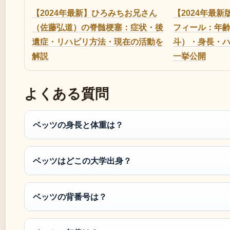
【2024年最新】ひろみちお兄さん
【2024年最
（佐藤弘道）の脊髄梗塞：症状・後
フィール：年
遺症・リハビリ方法・現在の活動を
斗）・身長・
解説
一挙公開
よくある質問
ベッツの身長と体重は？
ベッツはどこの大学出身？
ベッツの背番号は？