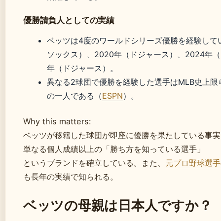
優勝請負人としての実績
ベッツは4度のワールドシリーズ優勝を経験してい
ソックス）、2020年（ドジャース）、2024年（
年（ドジャース）。
異なる2球団で優勝を経験した選手はMLB史上
の一人である（
ESPN
）。
Why this matters:
ベッツが移籍した球団が即座に優勝を果たしている事実
単なる個人成績以上の「勝ち方を知っている選手」
というブランドを確立している。また、
元プロ野球選手
も長年の実績で知られる。
ベッツの母親は日本人ですか？