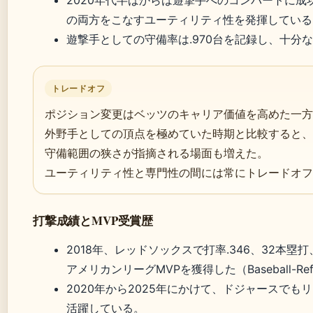
2020年代半ばからは遊撃手へのコンバートに成
の両方をこなすユーティリティ性を発揮している（M
遊撃手としての守備率は.970台を記録し、十分
トレードオフ
ポジション変更はベッツのキャリア価値を高めた一方
外野手としての頂点を極めていた時期と比較すると、
守備範囲の狭さが指摘される場面も増えた。
ユーティリティ性と専門性の間には常にトレードオフ
打撃成績とMVP受賞歴
2018年、レッドソックスで打率.346、32本塁打、O
アメリカンリーグMVPを獲得した（Baseball-Ref
2020年から2025年にかけて、ドジャースでも
活躍している。