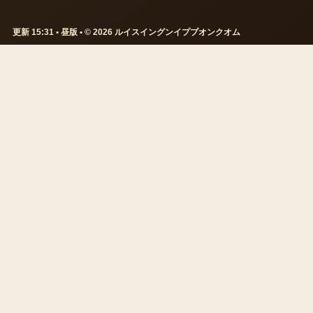
更新 15:31 • 昼版 • © 2026 ルイスイングンイププオンクオム